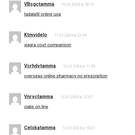
VBsgctamma
10.01.2024 в 18:12
tadalafil online usa
Ktmvidelo
11.01.2024 в 22:44
viagra cost comparison
Vcrhdvtamma
12.01.2024 в 11:05
overseas online pharmacy no prescription
Vnrvctamma
15.01.2024 в 12:07
cialis on line
Celskatamma
17.01.2024 в 19:27