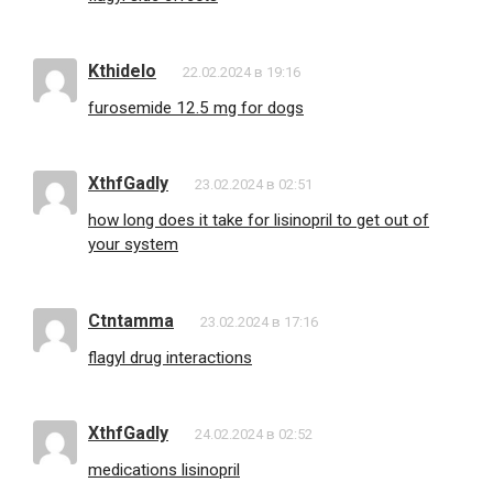
Kthidelo
22.02.2024 в 19:16
furosemide 12.5 mg for dogs
XthfGadly
23.02.2024 в 02:51
how long does it take for lisinopril to get out of
your system
Ctntamma
23.02.2024 в 17:16
flagyl drug interactions
XthfGadly
24.02.2024 в 02:52
medications lisinopril