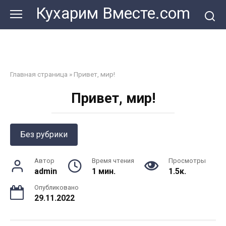
Перейти
Кухарим Вместе.com
к
контенту
Главная страница
»
Привет, мир!
Привет, мир!
Без рубрики
Автор
Время чтения
Просмотры
admin
1 мин.
1.5к.
Опубликовано
29.11.2022