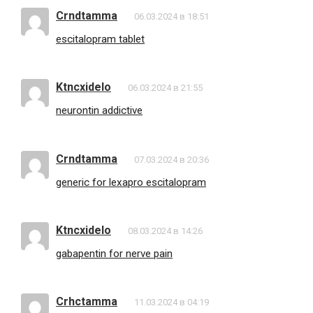
Crndtamma
06.03.2024 в 18:51
escitalopram tablet
Ktncxidelo
06.03.2024 в 21:55
neurontin addictive
Crndtamma
07.03.2024 в 20:36
generic for lexapro escitalopram
Ktncxidelo
08.03.2024 в 14:26
gabapentin for nerve pain
Crhctamma
11.03.2024 в 04:19