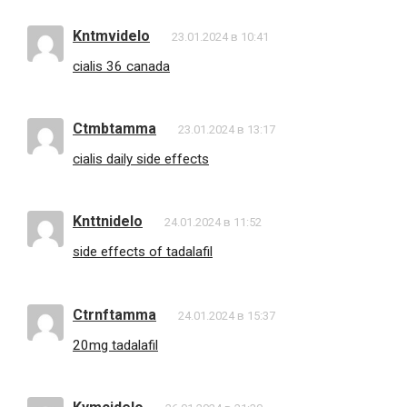
Kntmvidelo
23.01.2024 в 10:41
cialis 36 canada
Ctmbtamma
23.01.2024 в 13:17
cialis daily side effects
Knttnidelo
24.01.2024 в 11:52
side effects of tadalafil
Ctrnftamma
24.01.2024 в 15:37
20mg tadalafil