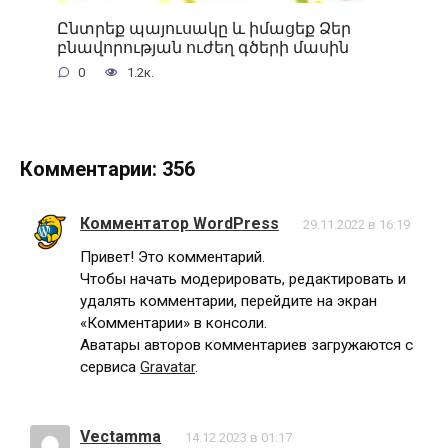
Ընտրեք պայուսակը և իմացեք Ձեր
բնավորության ուժեղ գծերի մասին
0
1.2к.
Комментарии: 356
Комментатор WordPress
29.11.2022 в 16:19
Привет! Это комментарий.
Чтобы начать модерировать, редактировать и
удалять комментарии, перейдите на экран
«Комментарии» в консоли.
Аватары авторов комментариев загружаются с
сервиса
Gravatar
.
Vectamma
14.12.2023 в 01:17