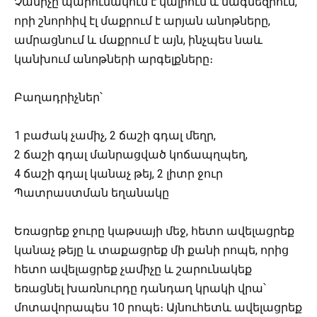
Չամիչը պարունակում է կալիում և մագնեզիում,
որի շնորհիվ էլ մաքրում է արյան անոթները,
ամրացնում և մաքրում է այն, ինչպես նաև
կանխում անոթների արգելքները։
Բաղադրիչներ՝
1 բաժակ չամիչ, 2 ճաշի գդալ մեղր,
2 ճաշի գդալ մանրացված կոճապղպեղ,
4 ճաշի գդալ կանաչ թեյ, 2 լիտր ջուր
Պատրաստման եղանակը
Եռացրեք ջուրը կաթսայի մեջ, հետո ավելացրեք
կանաչ թեյը և տաքացրեք մի քանի րոպե, որից
հետո ավելացրեք չամիչը և շարունակեք
եռացնել խառնուրդը դանդաղ կրակի վրա՝
մոտավորապես 10 րոպե։ Այնուհետև ավելացրեք