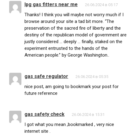
lpg gas fitters near me
26.06.2024 в 05:17
Thanks! I think you will maybe not worry much if I
browse around your site a tad bit more. “The
preservation of the sacred fire of liberty and the
destiny of the republican model of government are
justly considered … deeply … finally, staked on the
experiment entrusted to the hands of the
American people.” by George Washington..
gas safe regulator
26.06.2024 в 05:35
nice post, am going to bookmark your post for
future reference
gas safety check
26.06.2024 в 15:31
I got what you mean ,bookmarked , very nice
internet site .