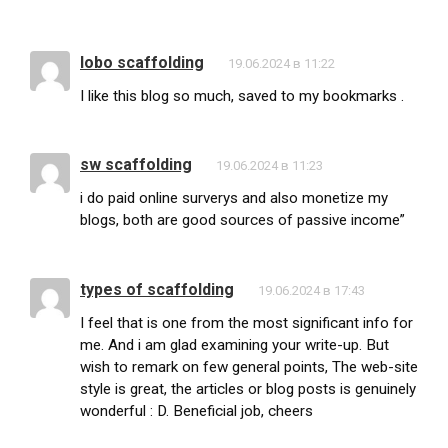
lobo scaffolding
19.06.2024 в 11:22
I like this blog so much, saved to my bookmarks .
sw scaffolding
19.06.2024 в 11:23
i do paid online surverys and also monetize my
blogs, both are good sources of passive income”
types of scaffolding
19.06.2024 в 17:43
I feel that is one from the most significant info for
me. And i am glad examining your write-up. But
wish to remark on few general points, The web-site
style is great, the articles or blog posts is genuinely
wonderful : D. Beneficial job, cheers