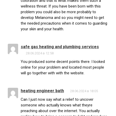
coloration and that is what makes them such a
wellness threat. If you have been born with this
problem you could also be more probably to
develop Melanoma and so you might need to get
the needed precautions when it comes to guarding
your skin and your health.
safe gas heating and plumbing services
28.06.2024 в 12:58
You produced some decent points there. I looked
online for your problem and located most people
will go together with with the website.
heating engineer bath
28.06.2024 в 18:05
Can I just now say what a relief to uncover
someone who actually knows what theyre
preaching about over the internet. You actually