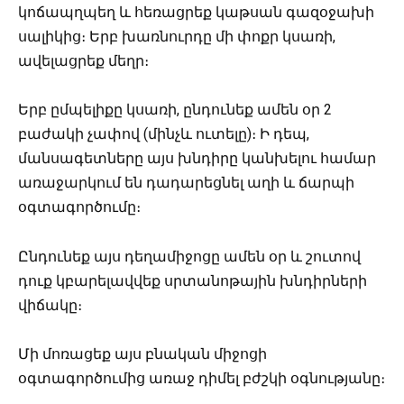
կոճապղպեղ և հեռացրեք կաթսան գազօջախի
սալիկից։ Երբ խառնուրդը մի փոքր կսառի,
ավելացրեք մեղր։
Երբ ըմպելիքը կսառի, ընդունեք ամեն օր 2
բաժակի չափով (մինչև ուտելը)։ Ի դեպ,
մանսագետները այս խնդիրը կանխելու համար
առաջարկում են դադարեցնել աղի և ճարպի
օգտագործումը։
Ընդունեք այս դեղամիջոցը ամեն օր և շուտով
դուք կբարելավվեք սրտանոթային խնդիրների
վիճակը։
Մի մոռացեք այս բնական միջոցի
օգտագործումից առաջ դիմել բժշկի օգնությանը։