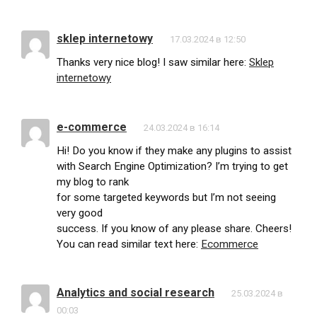
sklep internetowy
17.03.2024 в 12:50
Thanks very nice blog! I saw similar here:
Sklep
internetowy
e-commerce
24.03.2024 в 16:14
Hi! Do you know if they make any plugins to assist
with Search Engine Optimization? I’m trying to get
my blog to rank
for some targeted keywords but I’m not seeing
very good
success. If you know of any please share. Cheers!
You can read similar text here:
Ecommerce
Analytics and social research
25.03.2024 в
00:03