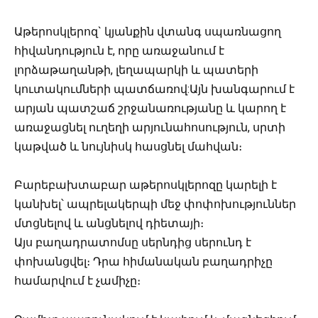
Աթերոսկլերոզ` կյանքին վտանգ սպառնացող
հիվանդություն է, որը առաջանում է
լորձաթաղանթի, լեղապարկի և պատերի
կուտակումների պատճառով:Այն խանգարում է
արյան պատշաճ շրջանառությանը և կարող է
առաջացնել ուղեղի արյունահոսություն, սրտի
կաթված և նույնիսկ հասցնել մահվան։
Բարեբախտաբար աթերոսկլերոզը կարելի է
կանխել՝ ապրելակերպի մեջ փոփոխություններ
մտցնելով և անցնելով դիետայի։
Այս բաղադրատոմսը սերնդից սերունդ է
փոխանցվել։ Դրա հիմանական բաղադրիչը
համարվում է չամիչը։