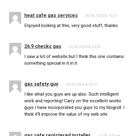
heat safe gas services
26.06.2024 в 15:31
Enjoyed looking at this, very good stuff, thanks .
26.9 checks gas
26.06.2024 в 20:01
I saw a lot of website but I think this one contains
something special in it in it
gas safety guy
26.06.2024 в 20:01
I like what you guys are up also. Such intelligent
work and reporting! Carry on the excellent works
guys I have incorporated you guys to my blogroll. I
think it’ll improve the value of my web site
gas safe registered installer
27.06.2024 в