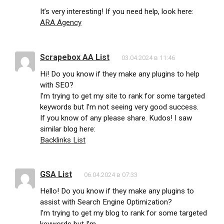
It’s very interesting! If you need help, look here:
ARA Agency
Scrapebox AA List
03.04.2024 в 11:46
Hi! Do you know if they make any plugins to help
with SEO?
I’m trying to get my site to rank for some targeted
keywords but I’m not seeing very good success.
If you know of any please share. Kudos! I saw
similar blog here:
Backlinks List
GSA List
06.04.2024 в 07:33
Hello! Do you know if they make any plugins to
assist with Search Engine Optimization?
I’m trying to get my blog to rank for some targeted
keywords but I’m