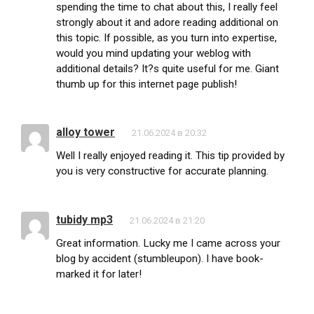
spending the time to chat about this, I really feel
strongly about it and adore reading additional on
this topic. If possible, as you turn into expertise,
would you mind updating your weblog with
additional details? It?s quite useful for me. Giant
thumb up for this internet page publish!
alloy tower
21.06.2024 в 20:32
Well I really enjoyed reading it. This tip provided by
you is very constructive for accurate planning.
tubidy mp3
21.06.2024 в 21:20
Great information. Lucky me I came across your
blog by accident (stumbleupon). I have book-
marked it for later!