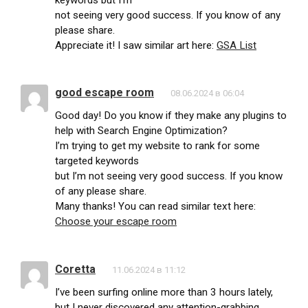
not seeing very good success. If you know of any
please share.
Appreciate it! I saw similar art here:
GSA List
good escape room
08.06.2024 в 06:04
Good day! Do you know if they make any plugins to
help with Search Engine Optimization?
I’m trying to get my website to rank for some
targeted keywords
but I’m not seeing very good success. If you know
of any please share.
Many thanks! You can read similar text here:
Choose your escape room
Coretta
11.06.2024 в 11:12
I’ve been surfing online more than 3 hours lately,
but I never discovered any attention-grabbing