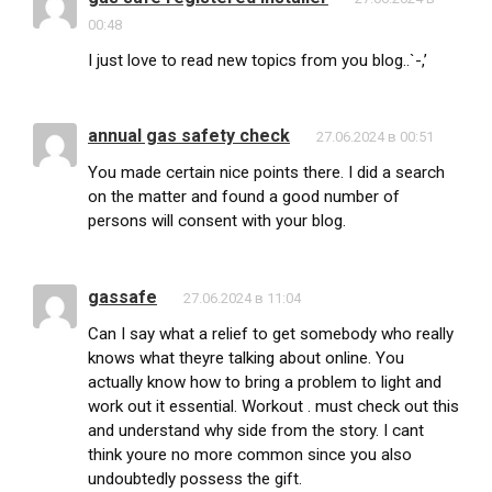
00:48
I just love to read new topics from you blog..`-,’
annual gas safety check
27.06.2024 в 00:51
You made certain nice points there. I did a search
on the matter and found a good number of
persons will consent with your blog.
gassafe
27.06.2024 в 11:04
Can I say what a relief to get somebody who really
knows what theyre talking about online. You
actually know how to bring a problem to light and
work out it essential. Workout . must check out this
and understand why side from the story. I cant
think youre no more common since you also
undoubtedly possess the gift.