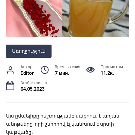
Առողջություն
Автор
Время чтения
Просмотры
Editor
7 мин.
11.2к.
Опубликовано
04.05.2023
Այս ըմպելիքը հեշտությամբ մաքրում է արյան
անոթները, որի շնորհիվ էլ կանխում է սրտի
կաթվածը։