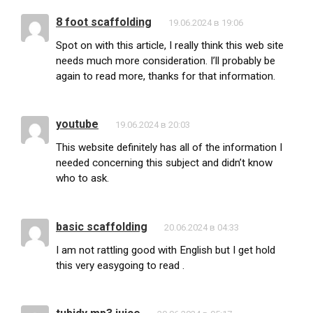
8 foot scaffolding
19.06.2024 в 19:06
Spot on with this article, I really think this web site
needs much more consideration. I’ll probably be
again to read more, thanks for that information.
youtube
19.06.2024 в 20:03
This website definitely has all of the information I
needed concerning this subject and didn’t know
who to ask.
basic scaffolding
20.06.2024 в 04:33
I am not rattling good with English but I get hold
this very easygoing to read .