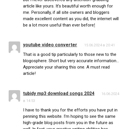
article like yours. It’s beautiful worth enough for
me. Personally, if all site owners and bloggers
made excellent content as you did, the internet will
be a lot more useful than ever before
!
youtube video converter
15.06.2024 в 20:41
That is a good tip particularly to those new to the
blogosphere. Short but very accurate information…
Appreciate your sharing this one. A must read
article!
tubidy mp3 download songs 2024
16.06.2024
в 14:53
I have to thank you for the efforts you have put in
penning this website. I’m hoping to see the same
high-grade blog posts from you in the future as
well. In fact, your creative writing abilities has