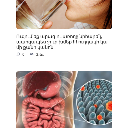
Ուզում եք արագ ու առողջ նիհարե՞լ,
պարզապես ջուր խմեք !!! ուղղակի կա
մի քանի կանոն…
0
2.5к.