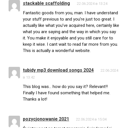
stackable scaffolding
22.06.2024 в 13:24
Fantastic goods from you, man. I have understand
your stuff previous to and you’re just too great. I
actually like what you’ve acquired here, certainly like
what you are saying and the way in which you say
it. You make it enjoyable and you still care for to
keep it wise. I cant wait to read far more from you.
This is actually a wonderful website.
tubidy mp3 download songs 2024
22.06.2024
в 13:42
This blog was… how do you say it? Relevant!!
Finally I have found something that helped me.
Thanks a lot!
pozycjonowanie 2021
22.06.2024 в 15:04