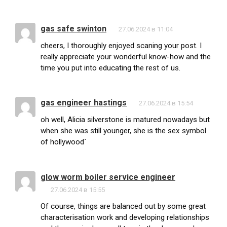
gas safe swinton
27.06.2024 в 11:04
cheers, I thoroughly enjoyed scaning your post. I
really appreciate your wonderful know-how and the
time you put into educating the rest of us.
gas engineer hastings
27.06.2024 в 15:54
oh well, Alicia silverstone is matured nowadays but
when she was still younger, she is the sex symbol
of hollywood`
glow worm boiler service engineer
27.06.2024 в 15:55
Of course, things are balanced out by some great
characterisation work and developing relationships