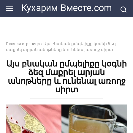
Перейти
Кухарим Вместе.com
к
контенту
Главная страница
»
Այս բնական ըմպելիքը կօգնի ձեզ
մաքրել արյան անոթները և ունենալ առողջ սիրտ
Այս բնական ըմպելիքը կօգնի
ձեզ մաքրել արյան
անոթները և ունենալ առողջ
սիրտ