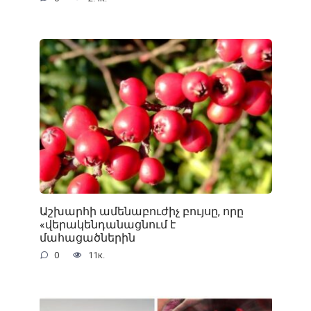
Աշխարհի ամենաբուժիչ բույսը, որը
«վերակենդանացնում է
մահացածներին
0
11к.