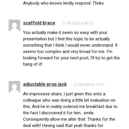
Anybody who knows kindly respond. Thnkx
scaffold brace
21.06.2024 в 00:15
You actually make it seem so easy with your
presentation but I find this topic to be actually
something that I think I would never understand. It
seems too complex and very broad for me. I’m
looking forward for your next post, I’ll try to get the
hang of it!
adjustable prop jack
21.06.2024 в 12:21
An impressive share, I just given this onto a
colleague who was doing a little bit evaluation on
this. And he in reality ordered me breakfast due to
the fact I discovered it for him.. smile.
Consequently allow me alter that: Thanks for the
deal with! Having said that yeah thanks for