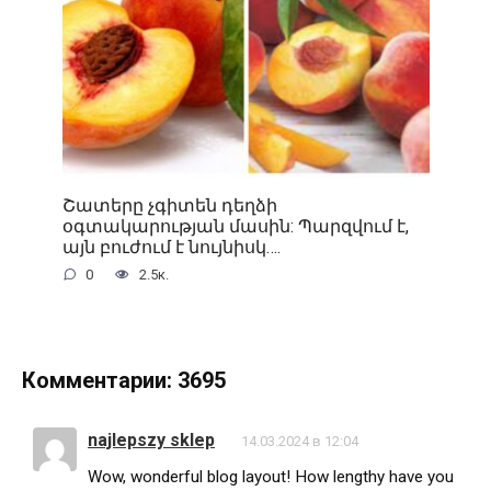
Շատերը չգիտեն դեղձի
օգտակարության մասին: Պարզվում է,
այն բուժում է նույնիսկ….
0
2.5к.
Комментарии: 3695
najlepszy sklep
14.03.2024 в 12:04
Wow, wonderful blog layout! How lengthy have you