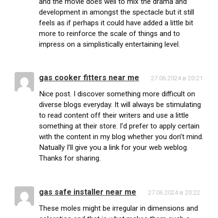
and the movie does well to mix the drama and
development in amongst the spectacle but it still
feels as if perhaps it could have added a little bit
more to reinforce the scale of things and to
impress on a simplistically entertaining level.
gas cooker fitters near me
27.06.2024 в 20:21
Nice post. I discover something more difficult on
diverse blogs everyday. It will always be stimulating
to read content off their writers and use a little
something at their store. I’d prefer to apply certain
with the content in my blog whether you don’t mind.
Natually I’ll give you a link for your web weblog.
Thanks for sharing.
gas safe installer near me
27.06.2024 в 20:22
These moles might be irregular in dimensions and