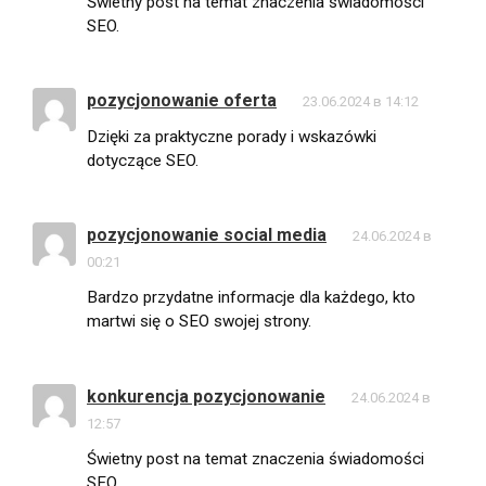
Świetny post na temat znaczenia świadomości
SEO.
pozycjonowanie oferta
23.06.2024 в 14:12
Dzięki za praktyczne porady i wskazówki
dotyczące SEO.
pozycjonowanie social media
24.06.2024 в
00:21
Bardzo przydatne informacje dla każdego, kto
martwi się o SEO swojej strony.
konkurencja pozycjonowanie
24.06.2024 в
12:57
Świetny post na temat znaczenia świadomości
SEO.