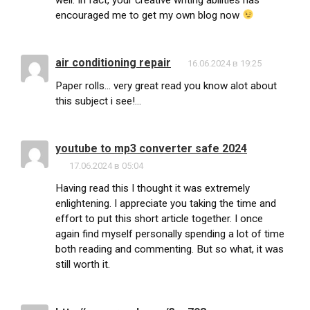
encouraged me to get my own blog now
air conditioning repair
16.06.2024 в 19:25
Paper rolls… very great read you know alot about
this subject i see!…
youtube to mp3 converter safe 2024
17.06.2024 в 05:04
Having read this I thought it was extremely
enlightening. I appreciate you taking the time and
effort to put this short article together. I once
again find myself personally spending a lot of time
both reading and commenting. But so what, it was
still worth it.