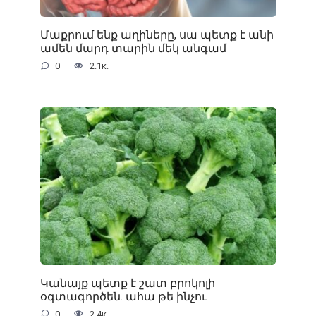
Մաքրում ենք աղիները, սա պետք է անի
ամեն մարդ տարին մեկ անգամ
0
2.1к.
Կանայք պետք է շատ բրոկոլի
օգտագործեն. ահա թե ինչու
0
2.4к.