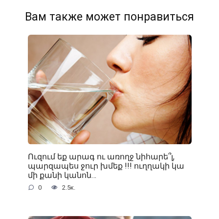
Вам также может понравиться
Ուզում եք արագ ու առողջ նիհարե՞լ,
պարզապես ջուր խմեք !!! ուղղակի կա
մի քանի կանոն…
0
2.5к.