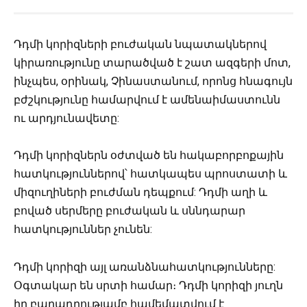
Դդմի կորիզների բուժական նպատակներով
կիրառությունը տարածված է շատ ազգերի մոտ,
ինչպես, օրինակ, Չինաստանում, որոնց հնագույն
բժշկությունը համարվում է ամենաիմաստունն
ու արդյունավետը:
Դդմի կորիզներն օժտված են հակաբորբոքային
հատկություններով՝ հատկապես պրոստատի և
միզուղիների բուժման դեպքում: Դդմի աղի և
բոված սերմերը բուժական և սննդարար
հատկություններ չունեն:
Դդմի կորիզի այլ առանձնահատկությունները:
Օգտակար են սրտի համար։ Դդմի կորիզի յուղն
իր բաղադրությամբ համեմատվում է