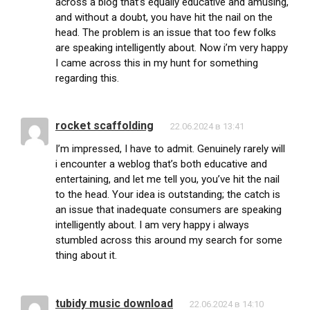
across a blog that’s equally educative and amusing,
and without a doubt, you have hit the nail on the
head. The problem is an issue that too few folks
are speaking intelligently about. Now i’m very happy
I came across this in my hunt for something
regarding this.
rocket scaffolding
22.06.2024 в 13:41
I’m impressed, I have to admit. Genuinely rarely will
i encounter a weblog that’s both educative and
entertaining, and let me tell you, you’ve hit the nail
to the head. Your idea is outstanding; the catch is
an issue that inadequate consumers are speaking
intelligently about. I am very happy i always
stumbled across this around my search for some
thing about it.
tubidy music download
22.06.2024 в 14:10