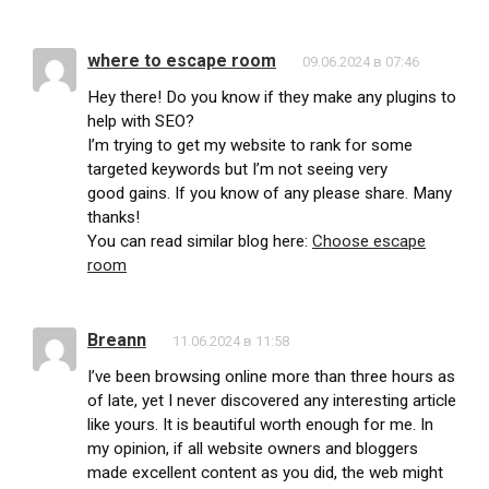
where to escape room
09.06.2024 в 07:46
Hey there! Do you know if they make any plugins to
help with SEO?
I’m trying to get my website to rank for some
targeted keywords but I’m not seeing very
good gains. If you know of any please share. Many
thanks!
You can read similar blog here:
Choose escape
room
Breann
11.06.2024 в 11:58
I’ve been browsing online more than three hours as
of late, yet I never discovered any interesting article
like yours. It is beautiful worth enough for me. In
my opinion, if all website owners and bloggers
made excellent content as you did, the web might