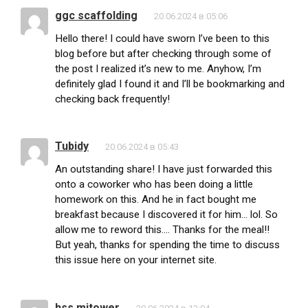
ggc scaffolding
20.06.2024 в 05:06
Hello there! I could have sworn I’ve been to this
blog before but after checking through some of
the post I realized it’s new to me. Anyhow, I’m
definitely glad I found it and I’ll be bookmarking and
checking back frequently!
Tubidy
20.06.2024 в 05:43
An outstanding share! I have just forwarded this
onto a coworker who has been doing a little
homework on this. And he in fact bought me
breakfast because I discovered it for him… lol. So
allow me to reword this…. Thanks for the meal!!
But yeah, thanks for spending the time to discuss
this issue here on your internet site.
hss mitower