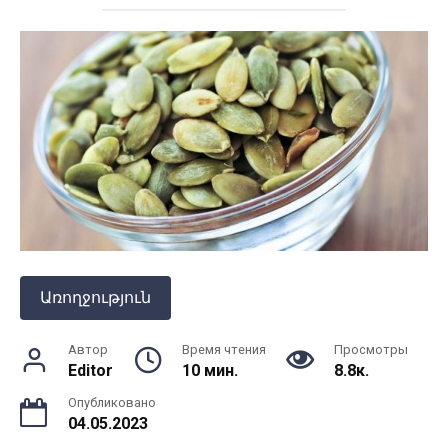
Առողջություն
Автор
Время чтения
Просмотры
Editor
10 мин.
8.8к.
Опубликовано
04.05.2023