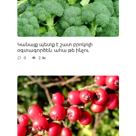
Կանայք պետք է շատ բրոկոլի
օգտագործեն. ահա թե ինչու
0
2.4к.