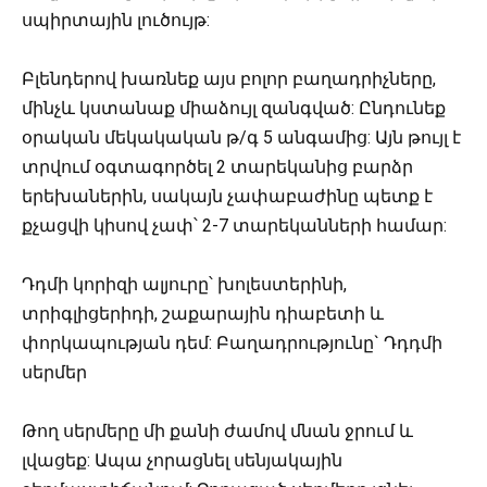
սպիրտային լուծույթ:
Բլենդերով խառնեք այս բոլոր բաղադրիչները,
մինչև կստանաք միաձույլ զանգված: Ընդունեք
օրական մեկակական թ/գ 5 անգամից: Այն թույլ է
տրվում օգտագործել 2 տարեկանից բարձր
երեխաներին, սակայն չափաբաժինը պետք է
քչացվի կիսով չափ՝ 2-7 տարեկանների համար:
Դդմի կորիզի ալյուրը՝ խոլեստերինի,
տրիգլիցերիդի, շաքարային դիաբետի և
փորկապության դեմ: Բաղադրությունը` Դդդմի
սերմեր
Թող սերմերը մի քանի ժամով մնան ջրում և
լվացեք: Ապա չորացնել սենյակային