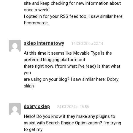
site and keep checking for new information about
once a week.
I opted in for your RSS feed too. I saw similar here:
Ecommerce
sklep internetowy
14.03.2024 в 22:14
At this time it seems like Movable Type is the
preferred blogging platform out
there right now. (from what I’ve read) Is that what
you
are using on your blog? I saw similar here:
Dobry
sklep
dobry sklep
24.03.2024 в 16:56
Hello! Do you know if they make any plugins to
assist with Search Engine Optimization? I’m trying
to get my