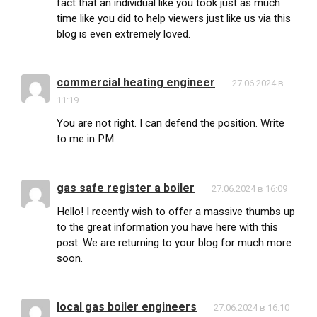
fact that an individual like you took just as much
time like you did to help viewers just like us via this
blog is even extremely loved.
commercial heating engineer
27.06.2024 в
11:19
You are not right. I can defend the position. Write
to me in PM.
gas safe register a boiler
27.06.2024 в 16:09
Hello! I recently wish to offer a massive thumbs up
to the great information you have here with this
post. We are returning to your blog for much more
soon.
local gas boiler engineers
27.06.2024 в 16:10