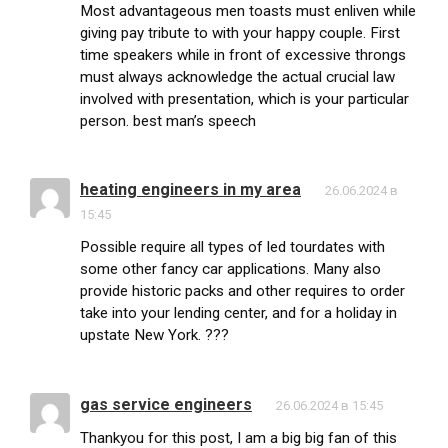
Most advantageous men toasts must enliven while
giving pay tribute to with your happy couple. First
time speakers while in front of excessive throngs
must always acknowledge the actual crucial law
involved with presentation, which is your particular
person. best man’s speech
heating engineers in my area
26.06.2024 в
15:45
Possible require all types of led tourdates with
some other fancy car applications. Many also
provide historic packs and other requires to order
take into your lending center, and for a holiday in
upstate New York. ???
gas service engineers
26.06.2024 в 15:45
Thankyou for this post, I am a big big fan of this