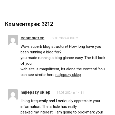
Комментарии: 3212
ecommerce
09.03.2024 в 09:02
Wow, superb blog structure! How long have you
been running a blog for?
you made running a blog glance easy. The full look
of your
web site is magnificent, let alone the content! You
can see similar here
najlepszy sklep
najlepszy sklep
14.03.2024 в 14:11
I blog frequently and I seriously appreciate your
information. The article has really
peaked my interest. I am going to bookmark your