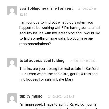
scaffolding near me for rent
21.06.2024 в
12:39
I am curious to find out what blog system you
happen to be working with? I’m having some small
security issues with my latest blog and I would like
to find something more safe. Do you have any
recommendations?
total access scaffolding
21.06.2024 в 20:50
Thanks, are you looking for real estate in Sanford,
FL? Learn where the deals are, get REO lists and
find houses for sale in Lake Mary.
tubidy music
21.06.2024 в 21:48
I’m impressed, I have to admit. Rarely do I come