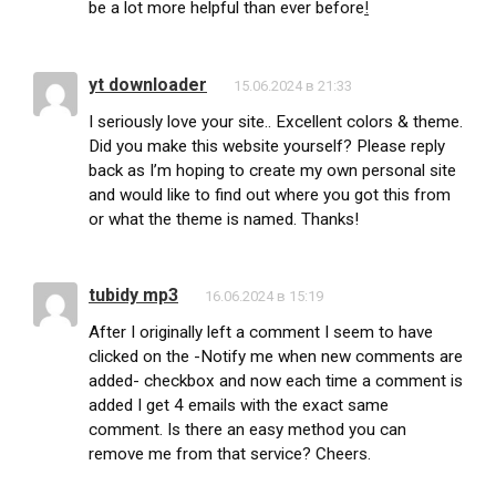
be a lot more helpful than ever before
!
yt downloader
15.06.2024 в 21:33
I seriously love your site.. Excellent colors & theme.
Did you make this website yourself? Please reply
back as I’m hoping to create my own personal site
and would like to find out where you got this from
or what the theme is named. Thanks!
tubidy mp3
16.06.2024 в 15:19
After I originally left a comment I seem to have
clicked on the -Notify me when new comments are
added- checkbox and now each time a comment is
added I get 4 emails with the exact same
comment. Is there an easy method you can
remove me from that service? Cheers.