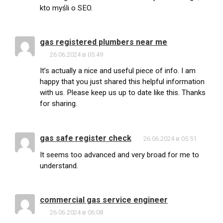
kto myśli o SEO.
gas registered plumbers near me
26.06.2024 в 05:49
It’s actually a nice and useful piece of info. I am
happy that you just shared this helpful information
with us. Please keep us up to date like this. Thanks
for sharing.
gas safe register check
26.06.2024 в 05:51
It seems too advanced and very broad for me to
understand.
commercial gas service engineer
26.06.2024 в 06:08