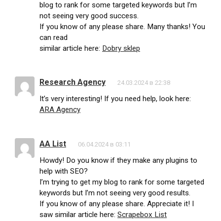
blog to rank for some targeted keywords but I’m
not seeing very good success.
If you know of any please share. Many thanks! You
can read
similar article here:
Dobry sklep
Research Agency
24.03.2024 в 22:38
It’s very interesting! If you need help, look here:
ARA Agency
AA List
06.04.2024 в 03:11
Howdy! Do you know if they make any plugins to
help with SEO?
I’m trying to get my blog to rank for some targeted
keywords but I’m not seeing very good results.
If you know of any please share. Appreciate it! I
saw similar article here:
Scrapebox List