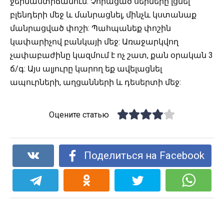
ջերմաստիճանում: Չորացած սերմերը լցնել
բլենդերի մեջ և մանրացնել, մինչև կստանաք
մանրացված փոշի: Պահպանեք փոշին
կափարիչով բանկայի մեջ: Առաջարկվող
չափաբաժինը կազմում է ոչ շատ, քան օրական 3
ճ/գ: Այս ալյուրը կարող եք ավելացնել
ապուրների, աղցանների և դեսերտի մեջ:
Оцените статью
Поделиться на Facebook