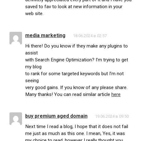
saved to fav to look at new information in your
web site.
media marketing
18.06.2024 в 02:57
Hi there! Do you know if they make any plugins to
assist
with Search Engine Optimization? I’m trying to get
my blog
to rank for some targeted keywords but I’m not
seeing
very good gains. If you know of any please share.
Many thanks! You can read similar article
here
buy premium aged domain
19.06.2024 в 09:50
Next time I read a blog, I hope that it does not fail
me just as much as this one. I mean, Yes, it was
my choice to read, however I really thought you