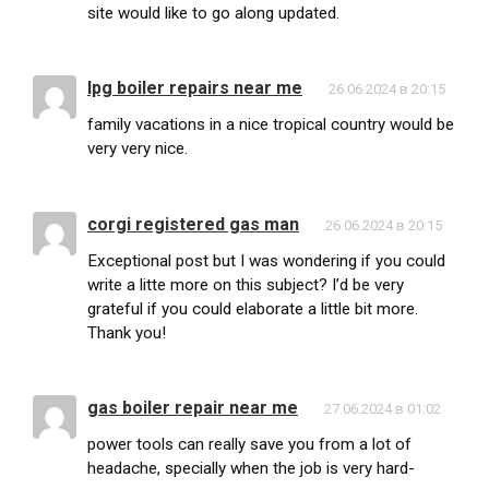
site would like to go along updated.
lpg boiler repairs near me
26.06.2024 в 20:15
family vacations in a nice tropical country would be
very very nice.
corgi registered gas man
26.06.2024 в 20:15
Exceptional post but I was wondering if you could
write a litte more on this subject? I’d be very
grateful if you could elaborate a little bit more.
Thank you!
gas boiler repair near me
27.06.2024 в 01:02
power tools can really save you from a lot of
headache, specially when the job is very hard-