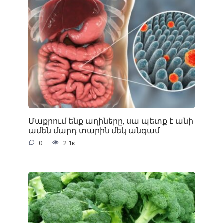
Մաքրում ենք աղիները, սա պետք է անի
ամեն մարդ տարին մեկ անգամ
0
2.1к.