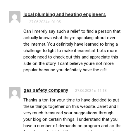
local plumbing and heating engineers
27.06.2024 в 01:05
Can I merely say such a relief to find a person that
actually knows what theyre speaking about over
the internet. You definitely have learned to bring a
challenge to light to make it essential. Lots more
people need to check out this and appreciate this
side on the story. I cant believe youre not more
popular because you definitely have the gift.
gas safety company
27.06.2024 в 11:18
Thanks a ton for your time to have decided to put
these things together on this website. Janet and I
very much treasured your suggestions through
your blog on certain things. I understand that you
have a number of demands on program and so the