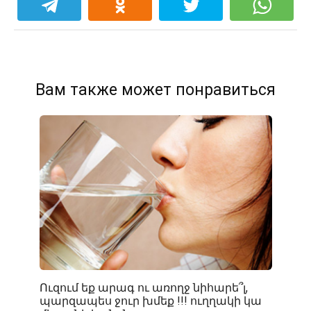
Вам также может понравиться
Ուզում եք արագ ու առողջ նիհարե՞լ,
պարզապես ջուր խմեք !!! ուղղակի կա