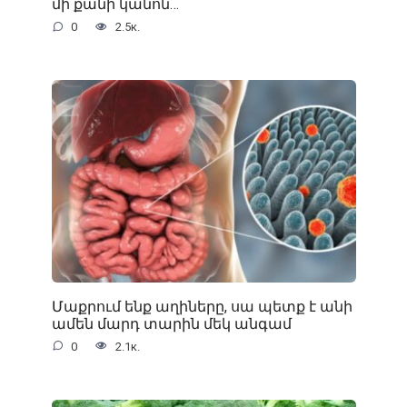
մի քանի կանոն…
0
2.5к.
Մաքրում ենք աղիները, սա պետք է անի
ամեն մարդ տարին մեկ անգամ
0
2.1к.