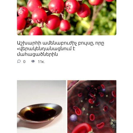
Աշխարհի ամենաբուժիչ բույսը, որը
«վերակենդանացնում է
մահացածներին
0
11к.