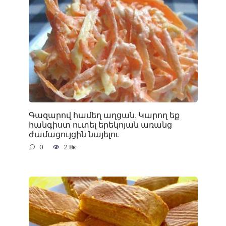
Գազարով համեղ աղցան. Կարող եք
հանգիստ ուտել երեկոյան առանց
ժամացույցին նայելու
0
2.8к.