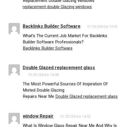
Replacement Double Glazing Windows
replacement double Glazing windows
Backlinks Builder Software
01.05.2024 в 14:42
What’s The Current Job Market For Backlinks
Builder Software Professionals?
Backlinks Builder Software
Double Glazed replacement glass
01.05.2024 в 14:48
The Most Powerful Sources Of Inspiration Of
Misted Double Glazing
Repairs Near Me
Double Glazed replacement glass
window Repair
01.05.2024 в 14:52
What Is Window Glass Repair Near Me And Why Is