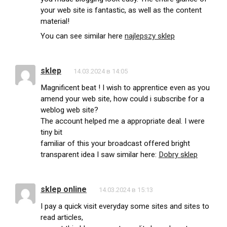
your web site is fantastic, as well as the content
material!
You can see similar here
najlepszy sklep
sklep
14.03.2024 в 14:05
Magnificent beat ! I wish to apprentice even as you
amend your web site, how could i subscribe for a
weblog web site?
The account helped me a appropriate deal. I were
tiny bit
familiar of this your broadcast offered bright
transparent idea I saw similar here:
Dobry sklep
sklep online
14.03.2024 в 15:13
I pay a quick visit everyday some sites and sites to
read articles,