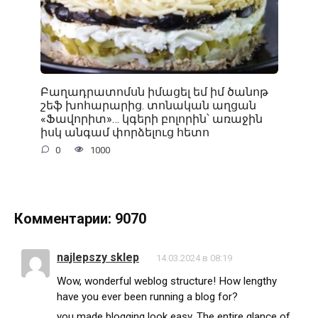
Բաղադրատոմսն իմացել եմ իմ ծանոթ
շեֆ խոհարարից. տոնական աղցան
«Ֆավորիտ»… կգերի բոլորին՝ առաջին
իսկ անգամ փորձելուց հետո
0
1000
Комментарии: 9070
najlepszy sklep
14.03.2024 в 08:19
Wow, wonderful weblog structure! How lengthy
have you ever been running a blog for?
you made blogging look easy. The entire glance of