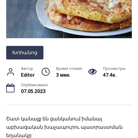
Խոհանոց
Автор
Время чтения
Просмотры
Editor
3 мин.
47.4к.
Опубликовано
07.05.2023
Շատ կանայք են ցանկանում իմանալ
աբխազական խաչապուրու պատրաստման
եղանակը: