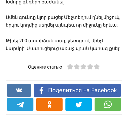
Խմորը գնդերի բաժանել:
Ամեն գունդը կլոր բացել: Մեջտեղում դնել միջուկ,
երկու կողմից սեղմել այնպես, որ միջուկը երևա:
Թխել 200 աստիճան տաք ջեռոցում, մինչև
կարմրի: Մատուցելուց առաջ վրան կարագ քսել:
Оцените статью
Поделиться на Facebook