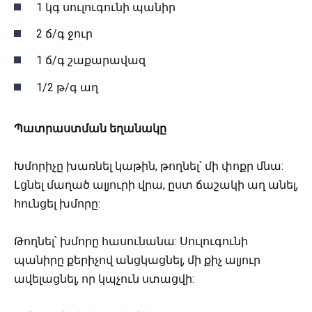
1 կգ սուլուգունի պանիր
2 ճ/գ ջուր
1 ճ/գ շաքարավազ
1/2 թ/գ աղ
Պատրաստման եղանակը
Խմորիչը խառնել կաթին, թողնել՝ մի փոքր մնա:
Լցնել մաղած ալյուրի վրա, ըստ ճաշակի աղ անել,
հունցել խմորը:
Թողնել՝ խմորը հասունանա: Սուլուգունի
պանիրը քերիչով անցկացնել, մի քիչ ալյուր
ավելացնել, որ կպչուն ստացվի: