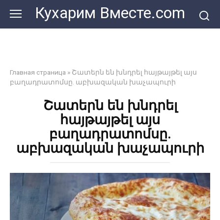
Перейти
Кухарим Вместе.com
к
контенту
Главная страница
»
Շատերն են խնդրել հայթայթել այս
բաղադրատոմսը. աբխազական խաչապուրի
Շատերն են խնդրել
հայթայթել այս
բաղադրատոմսը.
աբխազական խաչապուրի