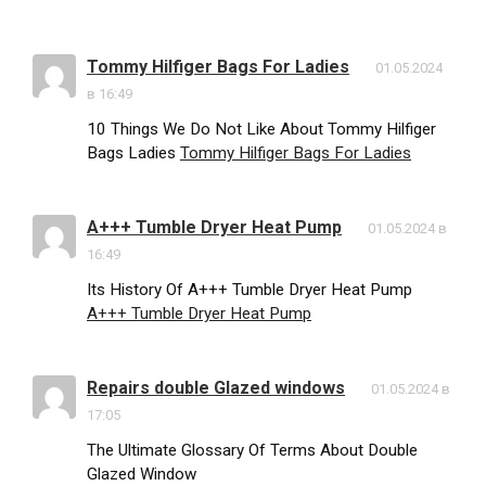
Tommy Hilfiger Bags For Ladies
01.05.2024
в 16:49
10 Things We Do Not Like About Tommy Hilfiger
Bags Ladies
Tommy Hilfiger Bags For Ladies
A+++ Tumble Dryer Heat Pump
01.05.2024 в
16:49
Its History Of A+++ Tumble Dryer Heat Pump
A+++ Tumble Dryer Heat Pump
Repairs double Glazed windows
01.05.2024 в
17:05
The Ultimate Glossary Of Terms About Double
Glazed Window