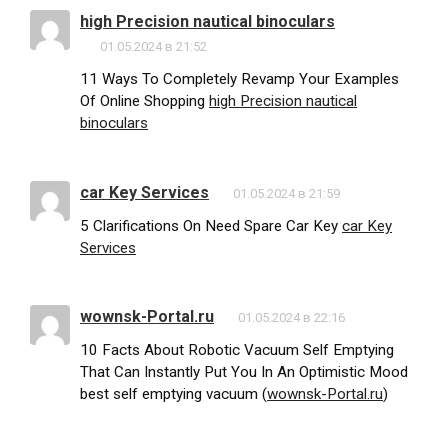
high Precision nautical binoculars
01.05.2024 в 21:52
11 Ways To Completely Revamp Your Examples
Of Online Shopping
high Precision nautical
binoculars
car Key Services
01.05.2024 в 21:59
5 Clarifications On Need Spare Car Key
car Key
Services
wownsk-Portal.ru
01.05.2024 в 22:16
10 Facts About Robotic Vacuum Self Emptying
That Can Instantly Put You In An Optimistic Mood
best self emptying vacuum (
wownsk-Portal.ru
)