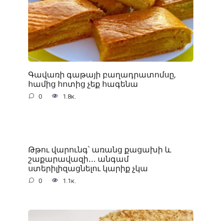
Գավառի գաթայի բաղադրատոմսը,
համից հոտից չեք հագենա
0
1.8к.
Թթու վարունգ՝ առանց քացախի և
շաքարավազի․․․ անգամ
ստերիլիզացնելու կարիք չկա
0
1.1к.