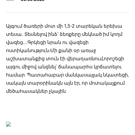
Այգում ծառերի մոտ մի 1,5-2 տարեկան երեխա
տեսա․ Տեսնելով ինձ՝ ձեռքերը մեկնած իմ կողմ
վազեց․․․Գրկեցի նրան ու վազեցի
ոստիկանություն։Մի քանի օր առաջ
աշխատանքից տուն էի վերադառնում,որոշեցի
այգու միջով անցնել՝ ճանապարհս կրճատելու
համար: Պատահաբար մանկասայլակ նկատեցի,
սակայն տարօրինակն այն էր, որ մոտակայքում
մեծահասակներ չկային: