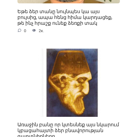
Եթե ձեր տանը նույնպես կա այս
բույսից, ապա հենց հիմա կարդացեք,
թե ինչ հրաշք ունեք ձեռքի տակ
0
2к.
Առաջին բանը որ կտեսնեք այս նկարում
կբացահայտի ձեր բնավորության
գաղտնիքները