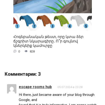
Հոգեբանական թեստ, որը կտա ձեր
ճշգրիտ նկարագիրը․ Ո՞ր գույնով
կներկեիք կամուրջը
0
828
Комментарии: 3
escape rooms hub
05.07.2024 в 23:28
Hi there, just became aware of your blog through
Google, and
found that it is truly informative. I am gonna watch