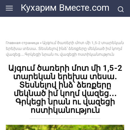
Перейти
Кухарим Вместе.com
к
контенту
Главная страница
»
Այգում ծառերի մոտ մի 1,5-2 տարեկան
երեխա տեսա․ Տեսնելով ինձ՝ ձեռքերը մեկնած իմ կողմ
վազեց․․․Գրկեցի նրան ու վազեցի ոստիկանություն
Այգում ծառերի մոտ մի 1,5-2
տարեկան երեխա տեսա․
Տեսնելով ինձ՝ ձեռքերը
մեկնած իմ կողմ վազեց․․․
Գրկեցի նրան ու վազեցի
ոստիկանություն