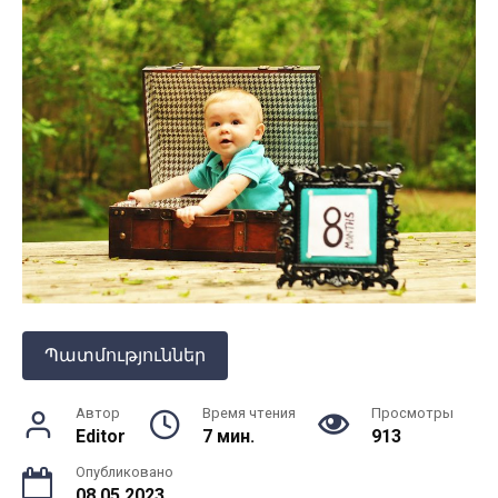
Պատմություններ
Автор
Время чтения
Просмотры
Editor
7 мин.
913
Опубликовано
08.05.2023