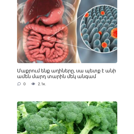
Մաքրում ենք աղիները, սա պետք է անի
ամեն մարդ տարին մեկ անգամ
0
2.1к.