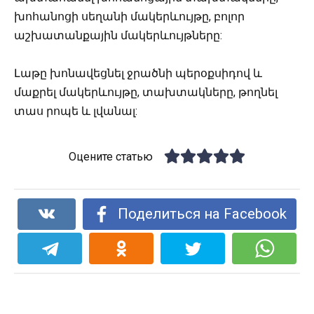
խոհանոցի սեղանի մակերևույթը, բոլոր
աշխատանքային մակերևույթները:
Լաթը խոնավեցնել ջրածնի պերօքսիդով և
մաքրել մակերևույթը, տախտակները, թողնել
տաս րոպե և լվանալ:
Оцените статью
Поделиться на Facebook