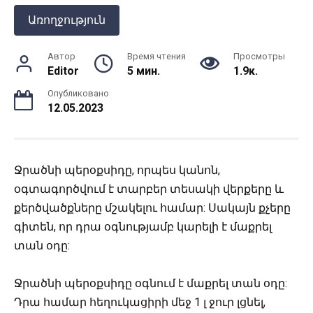
Առողջություն
Автор
Время чтения
Просмотры
Editor
5 мин.
1.9к.
Опубликовано
12.05.2023
Ջրածնի պերօքսիդը, որպես կանոն,
օգտագործվում է տարբեր տեսակի վերքերը և
քերծվածքները մշակելու համար: Սակայն քչերը
գիտեն, որ դրա օգնությամբ կարելի է մաքրել
տան օդը:
Ջրածնի պերօքսիդը օգնում է մաքրել տան օդը:
Դրա համար հեղուկացիրի մեջ 1 լ ջուր լցնել,