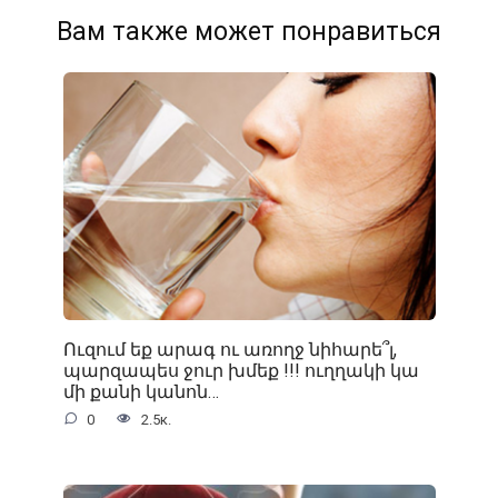
Вам также может понравиться
Ուզում եք արագ ու առողջ նիհարե՞լ,
պարզապես ջուր խմեք !!! ուղղակի կա
մի քանի կանոն…
0
2.5к.