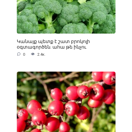
Կանայք պետք է շատ բրոկոլի
օգտագործեն. ահա թե ինչու
0
2.4к.