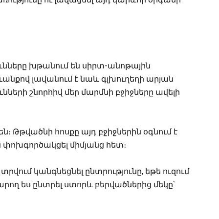
ունները խթանում են սիրտ-անոթային
քով լավանում է նաև գլխուղեղի արյան
ւնների շնորհիվ մեր մարմնի բջիջները ավելի
չեն։ Թթվածնի հոսքը այդ բջիջներին օգնում է
ն փոխգործակցել միմյանց հետ։
 տրվում կանգնեցնել ընտրությունը, եթե ուզում
րող ես ընտրել ստորև բերվածներից մեկը՝