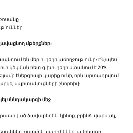
զբոսանք
թյուններ
 լավացնող մթերքներ։
րապնդում են մեր ուղեղի առողջությունը։ Ինչպես
ուր կծկման հետ գլխուղեղը ստանում է 20%
թյամբ էներգիայի կարիք ունի, որն արտադրվում
հարկե, սպիտակուցների շնորհիվ։
կել սննդակարգի մեջ
աստված ձավարեղեն՝ կինոք, բրինձ, վարսակ,
սակներ՝ սաղմոն, սարդիններ, ավոկադո,