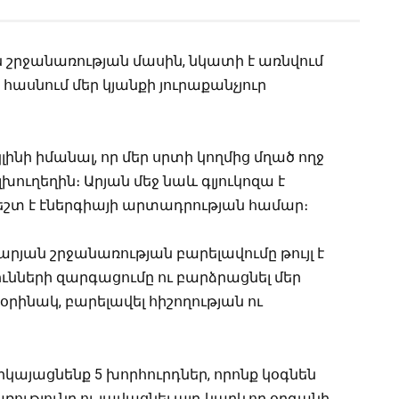
ն շրջանառության մասին, նկատի է առնվում
է հասնում մեր կյանքի յուրաքանչյուր
ինի իմանալ, որ մեր սրտի կողմից մղած ողջ
լխուղեղին։ Արյան մեջ նաև գլյուկոզա է
ժեշտ է էներգիայի արտադրության համար։
արյան շրջանառության բարելավումը թույլ է
ունների զարգացումը ու բարձրացնել մեր
օրինակ, բարելավել հիշողության ու
րկայացնենք 5 խորհուրդներ, որոնք կօգնեն
ռությունը ու լավացնել այդ կարևոր օրգանի