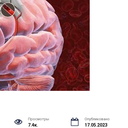
Просмотры
Опубликовано
7.4к.
17.05.2023