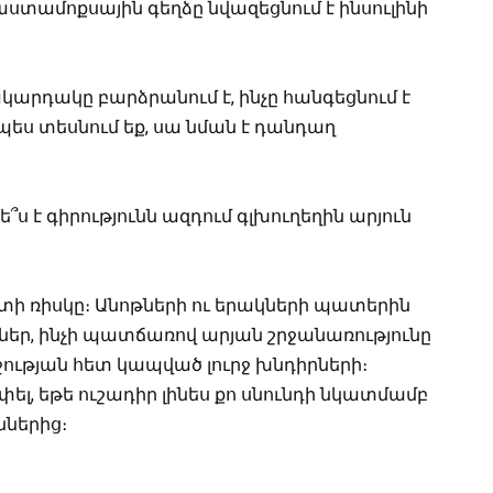
տամոքսային գեղձը նվազեցնում է ինսուլինի
մակարդակը բարձրանում է, ինչը հանգեցնում է
պես տեսնում եք, սա նման է դանդաղ
ե՞ս է գիրությունն ազդում գլխուղեղին արյուն
լտի ռիսկը։ Անոթների ու երակների պատերին
եր, ինչի պատճառով արյան շրջանառությունը
ջության հետ կապված լուրջ խնդիրների։
ել, եթե ուշադիր լինես քո սնունդի նկատմամբ
ններից։