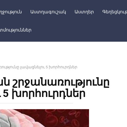
ղջություն
Աստղագուշակ
Աստղեր
Գեղեցկութ
մություններ
ությունը լավացնելու 5 խորհուրդներ
ան շրջանառությունը
 5 խորհուրդներ