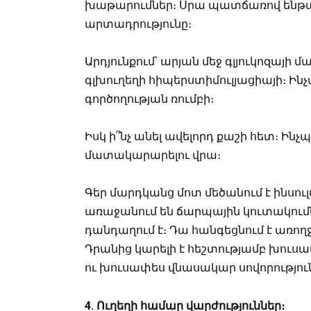
խաթարումներ։ Սրա պատճառով ենթաս
արտադրությունը։
Արդյունքում՝ արյան մեջ գլյուկոզայի 
գլխուղեղի հիպերստիմուլյացիայի։ Ինչ
գործողության ռումբի։
Իսկ ի՞նչ անել ավելորդ քաշի հետ։ Ինչպ
մատակարարելու վրա։
Գեր մարդկանց մոտ մեծանում է ինսու
առաջանում են ճարպային կուտակումն
դանդաղում է։ Դա հանգեցնում է առող
Դրանից կարելի է հեշտությամբ խուսափ
ու խուսափես վնասակար սովորությու
4. Ուղեղի համար վարժություններ։