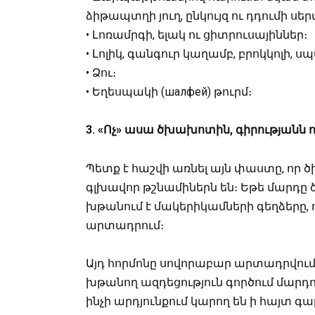
ձիթապտղի յուղ, ընկույզ ու դդումի սեր
• Լոռամրգի, ելակ ու ցիտրուսայիններ։
• Լոլիկ, գանգուր կաղամբ, բրոկկոլի, 
• Ձու։
• Եղեսպակի (шалфей) թուրմ։
3. «Ոչ» ասա ծխախոտին, գիրությանն ո
Պետք է հաշվի առնել այն փաստը, որ ծխ
գլխավոր թշնամիներն են։ Եթե մարդը ծխ
խթանում է մակերիկամների գեղձերը, ո
արտադրում։
Այդ հորմոնը սովորաբար արտադրվում 
խթանող ազդեցություն գործում մարդ
ինչի արդյունքում կարող են ի հայտ 