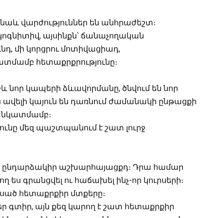
 նաև վարժություններ են անհրաժեշտ։
ոգնիտիվ, այսինքն՝ ճանաչողական
ւնդ, մի կորցրու մոտիվացիադ,
կատմամբ հետաքրքրությունը։
ջև նոր կապերի ձևավորմանը, ծնվում են նոր
րն ավելի կայուն են դառնում ժամանակի ընթացքի
ի նկատմամբ։
ունը մեզ պաշտպանում է շատ լուրջ
, ընդարձակիր աշխարհայացքդ։ Դրա համար
ղ ես գրանցվել ու հաճախել ինչ-որ կուրսերի։
սած հետաքրքիր մտքերը։
ր գտիր, այն քեզ կարող է շատ հետաքրքիր