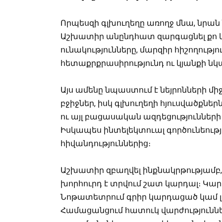
Որպեսզի գլխուղեղը առողջ մնա, նրան
Աշխատիր անընդհատ զարգացնել քո կ
ունակությունները, մարզիր հիշողությո
հետաքրքրասիրությունդ ու կյանքի ն
Այս ամենը նպաստում է նեյրոնների մի
բջիջներ, իսկ գլխուղեղի հյուսվածքնե
ու այլ բացասական ազդեցություններ
Իսկապես ինտելեկտուալ գործունեությ
հիվանդություններից։
Աշխատիր զբաղվել ինքնակրթությամբ
խորհուրդ է տրվում շատ կարդալ։ Կարո
Նոթատետրում գրիր կարդացած կամ լ
Համացանցում հատուկ վարժություննե