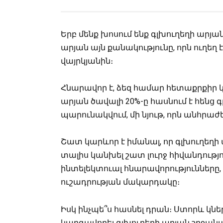
Երբ մենք խոսում ենք գլխուղեղի արյա
արյան այն քանակությունը, որն ուղեղ 
վայրկյանին։
Հնարավոր է, ձեզ համար հետաքրքիր կլ
արյան ծավալի 20%-ը հասնում է հենց գ
պարունակվում, մի նյութ, որն անհրա
Շատ կարևոր է իմանալ, որ գլխուղեղի 
տալիս կանխել շատ լուրջ հիվանդությ
ինտելեկտուալ հնարավորությունները, 
ուշադրության մակարդակը։
Իսկ ինչպե՞ս հասնել դրան։ Ստորև կնե
կարգավորել գլխուղեղի արյան շրջանա