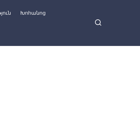
յուն
Խոհանոց