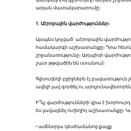
արյան մատակարարումը։
1. Աէրոբային վարժություններ։
Այսպես կոչված՝ աէրոբային վարժությ
համակարգի աշխատանքը։ Դրա հետևան
շրջանառությունը։ Այդպիսի վարժությո
շատ թթվածին են ստանում։
Գլխուղեղի բջիջներն էլ բացառություն 
ավելի լավ գործել ու արդյունավետորե
Ի՞նչ վարժությունների վրա է խորհուրդ
ես լավացնել ուղեղիդ աշխատանքը։ Կա
• ամենօրյա կեսժամանոց քայլք