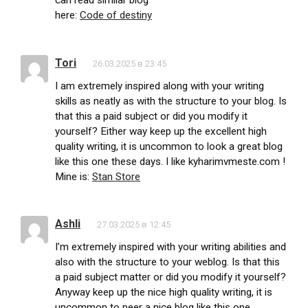
can read similar blog
here:
Code of destiny
Tori
26.03.2025 в 23:45
I am extremely inspired along with your writing
skills as neatly as with the structure to your blog. Is
that this a paid subject or did you modify it
yourself? Either way keep up the excellent high
quality writing, it is uncommon to look a great blog
like this one these days. I like kyharimvmeste.com !
Mine is:
Stan Store
Ashli
27.03.2025 в 12:45
I’m extremely inspired with your writing abilities and
also with the structure to your weblog. Is that this
a paid subject matter or did you modify it yourself?
Anyway keep up the nice high quality writing, it is
uncommon to peer a nice blog like this one