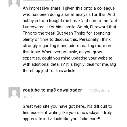
An impressive share, I given this onto a colleague
who has been doing a small analysis for this. And
hubby in truth bought me breakfast due to the fact
I uncovered it for him.. smile. So ok, i’ll reword that:
Thnx to the treat! But yeah Thnkx for spending
plenty of time to discuss this, Personally i think
strongly regarding it and adore reading more on
this topic. Whenever possible, as you grow
expertise, could you mind updating your website
with additional details? It is highly ideal for me. Big
thumb up just for this article!
youtube to mp3 downloader
17.06.2024 в
06:38
Great web site you have got here.. It’s difficult to
find excellent writing like yours nowadays. I truly
appreciate individuals like you! Take care!!