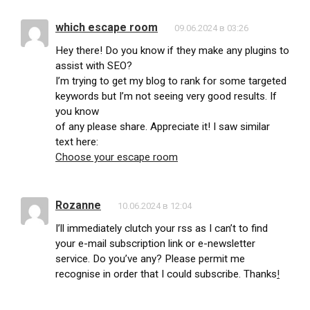
which escape room
09.06.2024 в 03:26
Hey there! Do you know if they make any plugins to
assist with SEO?
I’m trying to get my blog to rank for some targeted
keywords but I’m not seeing very good results. If
you know
of any please share. Appreciate it! I saw similar
text here:
Choose your escape room
Rozanne
10.06.2024 в 12:04
I’ll immediately clutch your rss as I can’t to find
your e-mail subscription link or e-newsletter
service. Do you’ve any? Please permit me
recognise in order that I could subscribe. Thanks
!