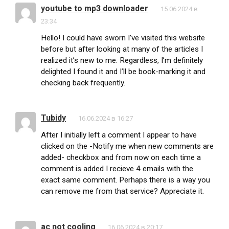
youtube to mp3 downloader
15.06.2024 в
23:34
Hello! I could have sworn I’ve visited this website
before but after looking at many of the articles I
realized it’s new to me. Regardless, I’m definitely
delighted I found it and I’ll be book-marking it and
checking back frequently.
Tubidy
16.06.2024 в 16:27
After I initially left a comment I appear to have
clicked on the -Notify me when new comments are
added- checkbox and from now on each time a
comment is added I recieve 4 emails with the
exact same comment. Perhaps there is a way you
can remove me from that service? Appreciate it.
ac not cooling
16.06.2024 в 20:17