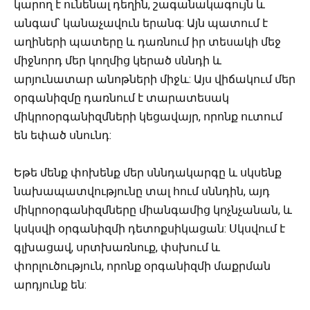
կարող է ունենալ դեղին, շագանակագույն և
անգամ՝ կանաչավուն երանգ: Այն պատում է
աղիների պատերը և դառնում իր տեսակի մեջ
միջնորդ մեր կողմից կերած սննդի և
արյունատար անոթների միջև: Այս վիճակում մեր
օրգանիզմը դառնում է տարատեսակ
միկրոօրգանիզմների կեցավայր, որոնք ուտում
են եփած սնունդ:
Եթե մենք փոխենք մեր սննդակարգը և սկսենք
նախապատվությունը տալ հում սննդին, այդ
միկրոօրգանիզմները միանգամից կոչնչանան, և
կսկսվի օրգանիզմի դետոքսիկացան: Սկսվում է
գլխացավ, սրտխառնուք, փսխում և
փորլուծություն, որոնք օրգանիզմի մաքրման
արդյունք են: