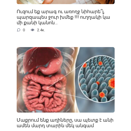
Ուզում եք արագ ու առողջ նիհարե՞լ,
պարզապես ջուր խմեք !!! ուղղակի կա
մի քանի կանոն…
0
2.4к.
Մաքրում ենք աղիները, սա պետք է անի
ամեն մարդ տարին մեկ անգամ