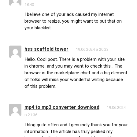
18:40
I believe one of your ads caused my internet
browser to resize, you might want to put that on
your blacklist.
hss scaffold tower
19.06.2024 в 20:23
Hello. Cool post. There is a problem with your site
in chrome, and you may want to check this… The
browser is the marketplace chief and a big element
of folks will miss your wonderful writing because
of this problem.
mp4 to mp3 converter download
19.06.2024
в 21:36
I blog quite often and I genuinely thank you for your
information. The article has truly peaked my