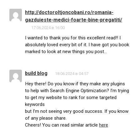
http://doctoroltjoncobani.ro/romania-
gazduieste-medici-foarte-bine-pregatiti/
17.06.2024 в 16:00
I wanted to thank you for this excellent read!! I
absolutely loved every bit of it. I have got you book
marked to look at new things you post…
build blog
18.06.2024 в 04:57
Hey there! Do you know if they make any plugins
to help with Search Engine Optimization? I’m trying
to get my website to rank for some targeted
keywords
but I’m not seeing very good success. If you know
of any please share.
Cheers! You can read similar article
here