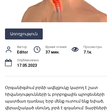
Առողջություն
Автор
Время чтения
Просмотры
Editor
37 мин.
7.1к.
Опубликовано
17.05.2023
Օրգանիզմում լորձի ավելցուկը կարող է շատ
հիվանդությունների և բորբոքային պրոցեսների
պատճառ դառնալ:
Երբ մենք ուտում ենք եփած,
վերամշակած սնունդ, լորձ է գոյանում: Տարիների