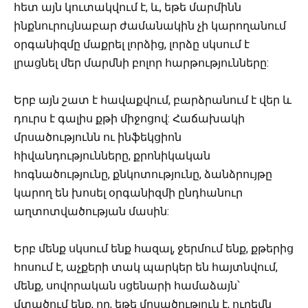
հետ այն կուտակվում է, և, եթե մարմինն
ինքնուրույնաբար ժամանակին չի կարողանում
օրգանիզմը մաքրել լորձից, լորձը սկսում է
լրացնել մեր մարմնի բոլոր հարթությունները:
Երբ այն շատ է հավաքվում, բարձրանում է վեր և
դուրս է գալիս քթի միջոցով: Հաճախակի
մրսածությունն ու ինֆեկցիոն
հիվանդությունները, քրոնիկական
հոգնածությունը, քնկոտությունը, ձանձրույթը
կարող են խոսել օրգանիզմի ընդհանուր
աղտոտվածության մասին:
Երբ մենք սկսում ենք հազալ, ջերմում ենք, քթերից
հոսում է, աչքերի տակ պարկեր են հայտնվում,
մենք, սովորական սցենարի համաձայն՝
մտածում ենք, որ, եթե մրսածություն է, ուրեմն