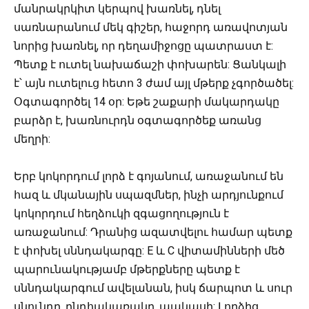
մանրակրկիտ կերպով խառնել, դնել
սառնարանում մեկ գիշեր, հաջորդ առավոտյան
նորից խառնել, որ դեղամիջոցը պատրաստ է:
Պետք է ուտել նախաճաշի փոխարեն: Ցանկալի
է՝ այն ուտելուց հետո 3 ժամ այլ մթերք չգործածել:
Օգտագործել 14 օր: Եթե շաքարի մակարդակը
բարձր է, խառնուրդն օգտագործեք առանց
մեղրի:
Երբ կոկորդում լորձ է գոյանում, առաջանում են
հազ և մկանային սպազմներ, ինչի արդյունքում
կոկորդում հեղձուկի զգացողություն է
առաջանում: Դրանից ազատվելու համար պետք
է փոխել սննդակարգը: E և C վիտամինների մեծ
պարունակությամբ մթերքները պետք է
սննդակարգում ավելանան, իսկ ճարպոտ և սուր
սնունդը, ընդհակառակը, պակասի: Լորձից