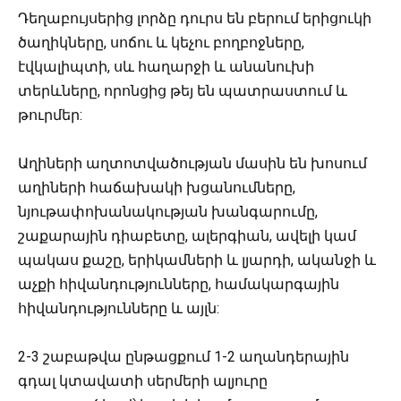
Դեղաբույսերից լորձը դուրս են բերում երիցուկի
ծաղիկները, սոճու և կեչու բողբոջները,
էվկալիպտի, սև հաղարջի և անանուխի
տերևները, որոնցից թեյ են պատրաստում և
թուրմեր:
Աղիների աղտոտվածության մասին են խոսում
աղիների հաճախակի խցանումները,
նյութափոխանակության խանգարումը,
շաքարային դիաբետը, ալերգիան, ավելի կամ
պակաս քաշը, երիկամների և լյարդի, ականջի և
աչքի հիվանդությունները, համակարգային
հիվանդությունները և այլն:
2-3 շաբաթվա ընթացքում 1-2 աղանդերային
գդալ կտավատի սերմերի ալյուրը