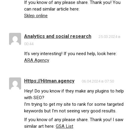
If you know of any please share. Thank you! You
can read similar article here:
Sklep online
Analytics and social research
25.03.2024 в
00:44
It’s very interesting! If you need help, look here:
ARA Agency
Https://Hitman.agency
06.04.2024 в 07:50
Hey! Do you know if they make any plugins to help
with SEO?
I’m trying to get my site to rank for some targeted
keywords but I’m not seeing very good results.
If you know of any please share. Thank you! I saw
similar art here:
GSA List