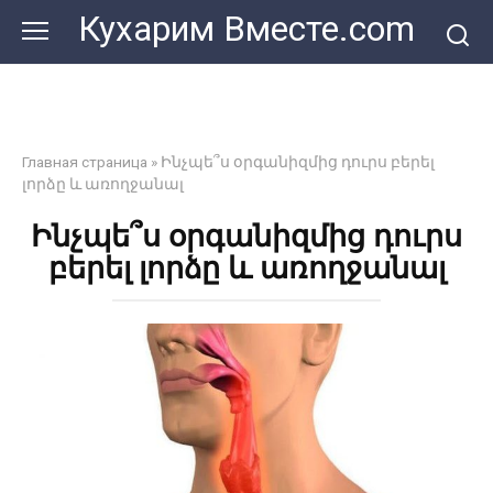
Перейти
Кухарим Вместе.com
к
контенту
Главная страница
»
Ինչպե՞ս օրգանիզմից դուրս բերել
լորձը և առողջանալ
Ինչպե՞ս օրգանիզմից դուրս
բերել լորձը և առողջանալ