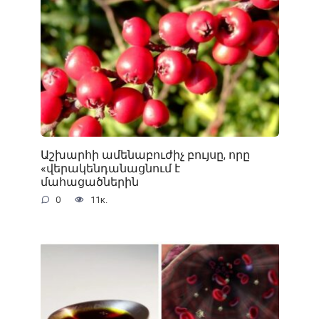
Աշխարհի ամենաբուժիչ բույսը, որը
«վերակենդանացնում է
մահացածներին
0
11к.