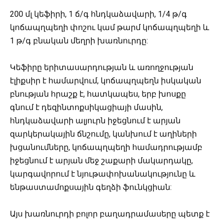
200 մլ կեֆիրի, 1 ճ/գ հնդկաձավարի, 1/4 թ/գ
կոճապղպեղի փոշու կամ թարմ կոճապղպեղի և
1 թ/գ բնական մեղրի խառնուրդը:
Կեֆիրը երիտասարդության և առողջության
էլիքսիր է համարվում, կոճապղպեղն իսկական
բնության հրաշք է, հատկապես, երբ խոսքը
գնում է դեզինտոքսիկացիայի մասին,
հնդկաձավարի ալյուրն իջեցնում է արյան
զարկերակային ճնշումը, կանխում է աղիների
խցանումները, կոճապղպեղի համադրությամբ
իջեցնում է արյան մեջ շաքարի մակարդակը,
կարգավորում է նյութափոխանակությունը և
ենթաստամոքսային գեղձի ֆունկցիան:
Այս խառնուրդի բոլոր բաղադրամասերը պետք է