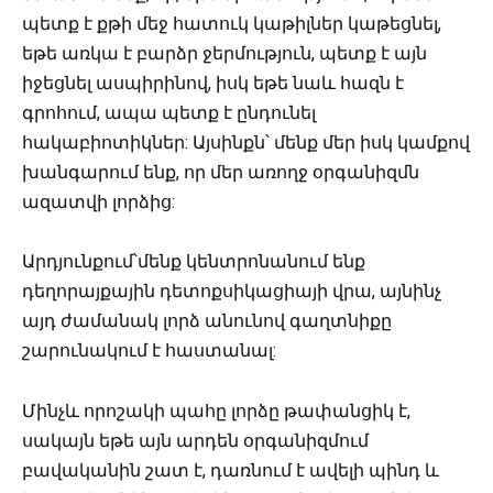
պետք է քթի մեջ հատուկ կաթիլներ կաթեցնել,
եթե առկա է բարձր ջերմություն, պետք է այն
իջեցնել ասպիրինով, իսկ եթե նաև հազն է
գրոհում, ապա պետք է ընդունել
հակաբիոտիկներ: Այսինքն՝ մենք մեր իսկ կամքով
խանգարում ենք, որ մեր առողջ օրգանիզմն
ազատվի լորձից:
Արդյունքում՝մենք կենտրոնանում ենք
դեղորայքային դետոքսիկացիայի վրա, այնինչ
այդ ժամանակ լորձ անունով գաղտնիքը
շարունակում է հաստանալ:
Մինչև որոշակի պահը լորձը թափանցիկ է,
սակայն եթե այն արդեն օրգանիզմում
բավականին շատ է, դառնում է ավելի պինդ և