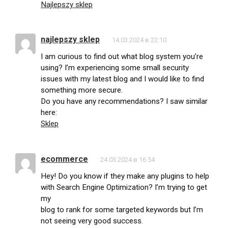
Najlepszy sklep
najlepszy sklep
14.03.2024 в 22:10
I am curious to find out what blog system you’re
using? I’m experiencing some small security
issues with my latest blog and I would like to find
something more secure.
Do you have any recommendations? I saw similar
here:
Sklep
ecommerce
24.03.2024 в 16:54
Hey! Do you know if they make any plugins to help
with Search Engine Optimization? I’m trying to get
my
blog to rank for some targeted keywords but I’m
not seeing very good success.