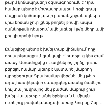
թարմ կոճապղպեղի օգտագործումն է: Դրա
համար պետք է մոտավորապես 1 թեյի գդալ
մաքրած կոճապղպեղի բարակ շրջանակների
վրա եռման ջուր լցնել, թողնել թրմվի, ապա
ցանկոթյան դեպքում ավելացնել 1 թ/գ մեղր և մի
քիչ կիտրոնի հյութ:
Ըմպելիքը պետք է խմել տաք վիճակում՝ ողջ
օրվա ընթացքում, ցանկալի է՝ ուտելուց կես ժամ
առաջ: Ստամոքսից ու աղիներից լորձը դուրս
բերելու համար պետք է կատարել մաքրող
պրոցեդուրա: Դրա համար վերցնել մեկ թեյի
գդալ հատիկավոր սև պղպեղ, առանց ծամելու
կուլ տալ ու վրայից մեկ բաժակ մաքուր ջուր
խմել: Սա պետք է անել երեկոյան և միայն
ուտելուց բավականաչափ առաջ: Կուրսը 7 օր է: