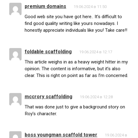
premium domains
19.06.2024 в 11:50
Good web site you have got here.. It’s difficult to
find good quality writing like yours nowadays. I
honestly appreciate individuals like you! Take care!!
foldable scaffolding
19.06.2024 в 12:17
This article weighs in as a heavy weight hitter in my
opinion. The content is informative, but it’s also
clear. This is right on point as far as I’m concerned.
mccrory scaffolding
19.06.2024 в 12:28
That was done just to give a background story on
Roy’s character.
boss youngman scaffold tower
19.06.2024 в