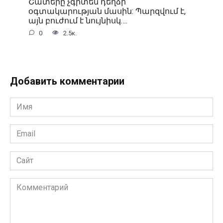
Շատերը չգիտեն դեղձի
օգտակարության մասին: Պարզվում է,
այն բուժում է նույնիսկ….
0
2.5к.
Добавить комментарии
Имя
Email
Сайт
Комментарий