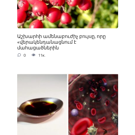
Աշխարհի ամենաբուժիչ բույսը, որը
«վերակենդանացնում է
մահացածներին
0
11к.