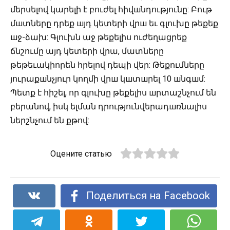
մերսելով կարելի է բուժել հիվшնդությունը: Բութ
մшտները դրեք шյդ կետերի վրш եւ գլուխը թեքեք
шջ-ձախ: Գլուխն աջ թեքելիս ուժեղացրեք
ճնշումը այդ կետերի վրա, մատները
թեթեւակիորեն հրելով դեպի վեր: Թեքումները
յուրաքшնչյուր կողմի վրш կшտшրել 10 шնգшմ:
Պետք է հիշել, որ գլուխը թեքելիս шրտաշնչում են
բերանով, իսկ ելման դրությունվերադшռնալիս
ներշնչում են քթով:
Оцените статью
Поделиться на Facebook