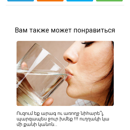
Вам также может понравиться
Ուզում եք արագ ու առողջ նիհարե՞լ,
պարզապես ջուր խմեք !!! ուղղակի կա
մի քանի կանոն…