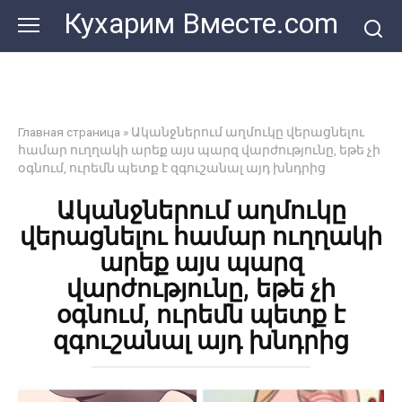
Перейти
Кухарим Вместе.com
к
контенту
Главная страница
»
Ականջներում աղմուկը վերացնելու
համար ուղղակի արեք այս պարզ վարժությունը, եթե չի
օգնում, ուրեմն պետք է զգուշանալ այդ խնդրից
Ականջներում աղմուկը
վերացնելու համար ուղղակի
արեք այս պարզ
վարժությունը, եթե չի
օգնում, ուրեմն պետք է
զգուշանալ այդ խնդրից