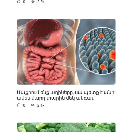
0
2.5к.
Մաքրում ենք աղիները, սա պետք է անի
ամեն մարդ տարին մեկ անգամ
0
2.1к.