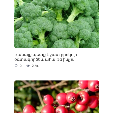
Կանայք պետք է շատ բրոկոլի
օգտագործեն. ահա թե ինչու
0
2.4к.