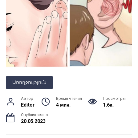
Առողջություն
Автор
Время чтения
Просмотры
Editor
4 мин.
1.6к.
Опубликовано
20.05.2023