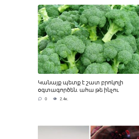
Կանայք պետք է շատ բրոկոլի
օգտագործեն. ահա թե ինչու
0
2.4к.