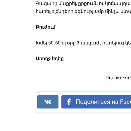
Գազարը մաքրել, քրքումն ու կոճապղպ
հարել բլենդերի օգնությամբ մինչև ս
Բուժում
Խմել 50-60 մլ օրը 3 անգամ , ուտելուց 
Առողջ եղեք:
Оцените ст
Поделиться на Fac