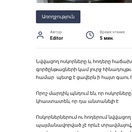
Առողջություն
Автор
Время чтения
Editor
5 мин.
Նվվացող ոսկորները և հոդերը հաճախ 
գործընթացների կամ լուրջ հինադույ
համար պետք է ցավերն ի հայտ գաու 
Որոշ մարդիկ պնդում են, որ ոսկորներ
կհաստատեն, որ դա անտանելի է:
Ոսկորներներում ու հոդերում նվվացո
պայմանավորված չէ որևէ տրավմայով,