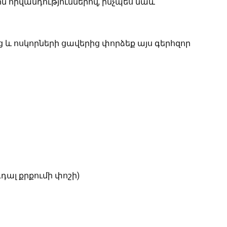
ն հիվանդություններով, ինչպես նաև
 և ոսկորների ցավերից փորձեք այս գերհզոր
գդալ քրքումի փոշի)