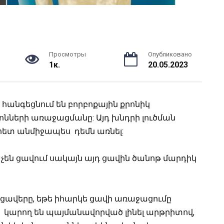
Просмотры
Опубликовано
1к.
20.05.2023
հանգեցնում են բորբոքային քրոնիկ
թւոնների առաջացմանը:
Այդ խնդրի լուծման
հետ անմիջապես դեմն առնել:
ը չեն ցավում սակայն այդ ցավին ծանոթ մարդիկ
ղ ցավերը, եթե իհարկե ցավի առաջացումը
 կարող են պայմանավորված լինել արթրիտով,