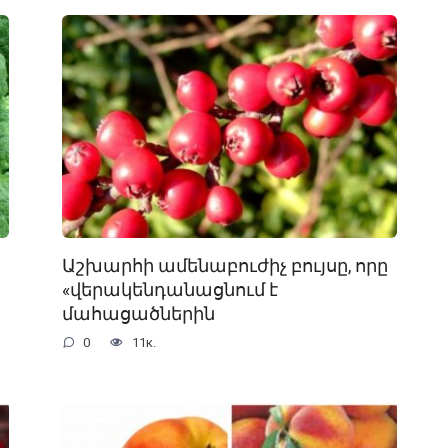
Աշխարհի ամենաբուժիչ բույսը, որը
«վերակենդանացնում է
մահացածներին
0
11к.