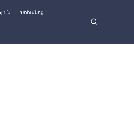
յուն
Խոհանոց