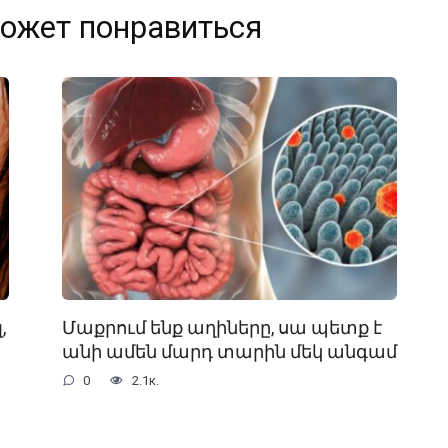
ожет понравиться
,
Մաքրում ենք աղիները, սա պետք է
անի ամեն մարդ տարին մեկ անգամ
0
2.1к.