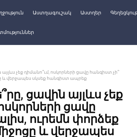
ղջություն
Աստղագուշակ
Աստղեր
Գեղեցկութ
մություններ
ն այլևս չեք դիմանո՞ւմ, ոսկորների ցավը հանգիստ չի՞
ցը և վերջապես սկսեք հանգիստ ապրեք
՞րը, ցավին այլևս չեք
 ոսկորների ցավը
լիս, ուրեմն փորձեք
միջոցը և վերջապես