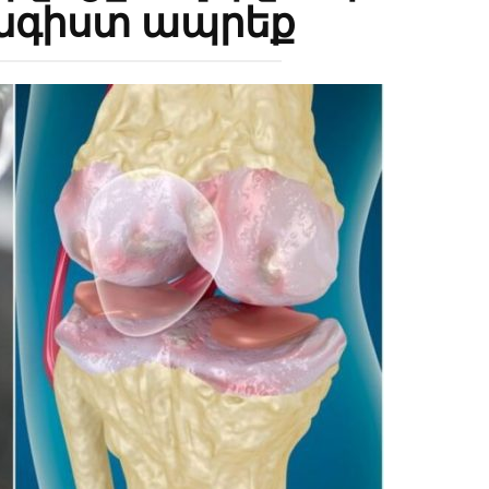
անգիստ ապրեք