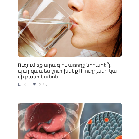
Ուզում եք արագ ու առողջ նիհարե՞լ,
պարզապես ջուր խմեք !!! ուղղակի կա
մի քանի կանոն…
0
2.4к.