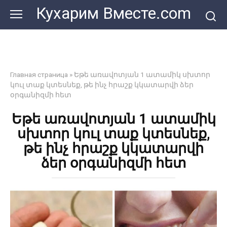
Перейти
Кухарим Вместе.com
к
контенту
Главная страница
»
Եթե առավոտյան 1 ատամիկ սխտոր
կուլ տաք կտեսնեք, թե ինչ հրաշք կկատարվի ձեր
օրգանիզմի հետ
Եթե առավոտյան 1 ատամիկ
սխտոր կուլ տաք կտեսնեք,
թե ինչ հրաշք կկատարվի
ձեր օրգանիզմի հետ