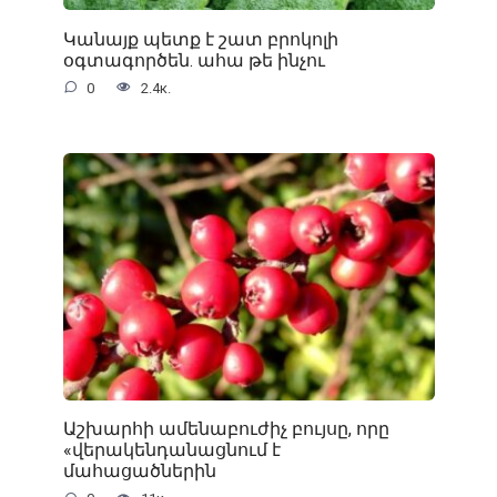
Կանայք պետք է շատ բրոկոլի
օգտագործեն. ահա թե ինչու
0
2.4к.
Աշխարհի ամենաբուժիչ բույսը, որը
«վերակենդանացնում է
մահացածներին