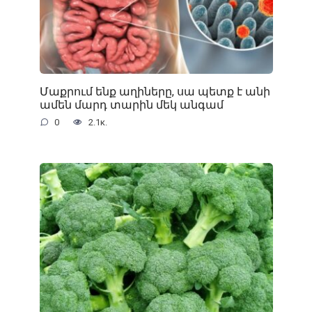
Մաքրում ենք աղիները, սա պետք է անի
ամեն մարդ տարին մեկ անգամ
0
2.1к.