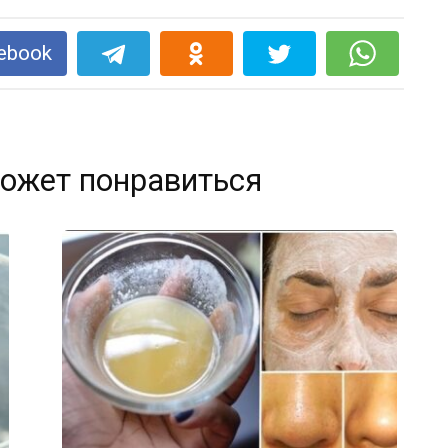
ebook
ожет понравиться