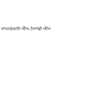
 տավարի միս, խոզի միս