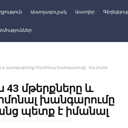
ղջություն
Աստղագուշակ
Աստղեր
Գեղեցկութ
մություններ
րը և կարգավորեք հորմոնալ խանգարումը : Սա բոլոր
ս 43 մթերքները և
րմոնալ խանգարումը
նանց պետք է իմանալ