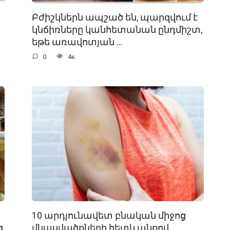
Բժիշկներն ապշած են, պարզվում է
կնճիռները կանհետանան ընդմիշտ,
եթե առավոտյան …
0
4к.
10 արդյունավետ բնական միջոց
,
վնասվածքների հետևանքով