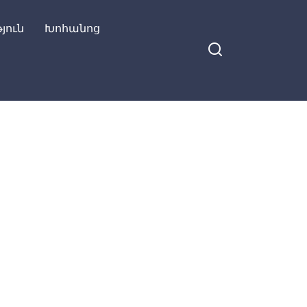
յուն
Խոհանոց