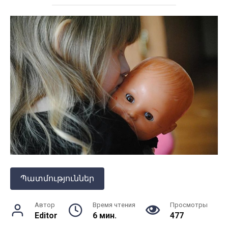
Պատմություններ
Автор
Время чтения
Просмотры
Editor
6 мин.
477