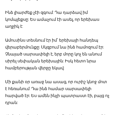
Ինձ լիարժեք չէի զգում: Դա դարձավ իմ
կոմպլեքսը: Ես ամաչում էի ասել, որ երեխաս
աղջիկ է:
Ամուսինս տեսնում էր իմ՝ երեխայի հանդեպ
վերաբերմունքը: Սկզբում նա ինձ համոզում էր:
Չնայած սարսափելի է, երբ մորը կոչ են անում
սիրել սեփական երեխային: Իսկ հետո նրա
համբերության վերջը եկավ:
Մի քանի օր առաջ նա ասաց, որ ուրիշ կնոջ մոտ
է հեռանում: Դա ինձ համար սարսափելի
հարված էր: Ես ամեն ինչի պատրաստ էի, բայց ոչ
դրան: