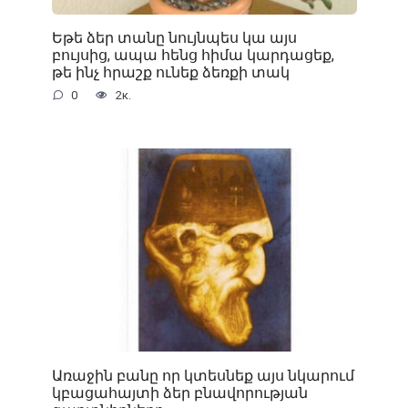
Եթե ձեր տանը նույնպես կա այս
բույսից, ապա հենց հիմա կարդացեք,
թե ինչ հրաշք ունեք ձեռքի տակ
0
2к.
Առաջին բանը որ կտեսնեք այս նկարում
կբացահայտի ձեր բնավորության