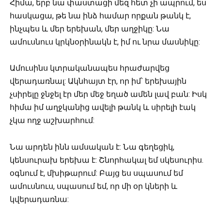
Հիմա, երբ նա փաստացի մեզ հետ չի ապրում, ես
հասկացա, թե նա ինձ համար որքան թանկ է,
ինչպես և մեր երեխան, մեր աղջիկը: Նա
ամուսնուս կրկնօրինակն է, իմ ու նրա մասնիկը:
Ամուսինս կտրականապես հրաժարվեց
վերադառնալ: Ակնհայտ էր, որ իմ՝ երեխային
չսիրելը ջնջել էր մեր մեջ եղած ամեն լավ բան: Իսկ
հիմա իմ աղջկանից ավելի թանկ և սիրելի էակ
չկա ողջ աշխարհում:
Նա արդեն ինն ամսական է: Նա գեղեցիկ,
կենսուրախ երեխա է: Շնորհակալ եմ սկեսուրիս.
օգնում է, մխիթարում: Բայց ես սպասում եմ
ամուսնուս, սպասում եմ, որ մի օր կների և
կվերադառնա: