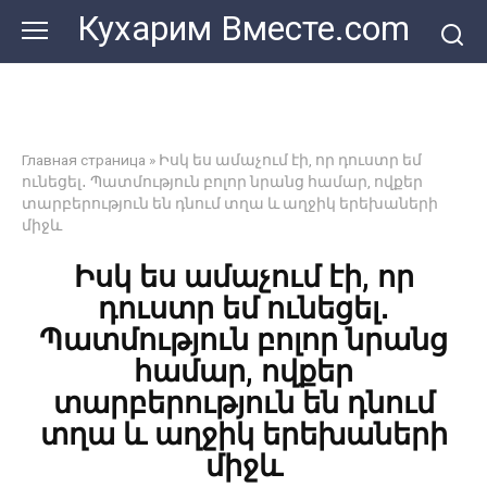
Перейти
Кухарим Вместе.com
к
контенту
Главная страница
»
Իսկ ես ամաչում էի, որ դուստր եմ
ունեցել․ Պատմություն բոլոր նրանց համար, ովքեր
տարբերություն են դնում տղա և աղջիկ երեխաների
միջև
Իսկ ես ամաչում էի, որ
դուստր եմ ունեցել․
Պատմություն բոլոր նրանց
համար, ովքեր
տարբերություն են դնում
տղա և աղջիկ երեխաների
միջև