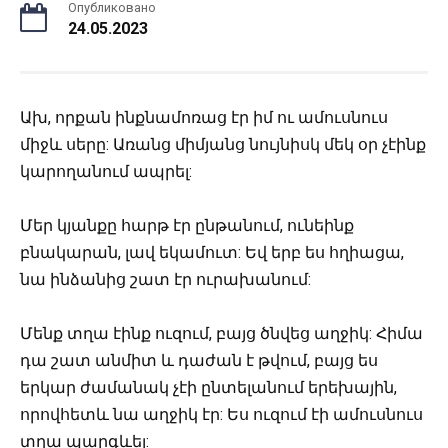
Опубликовано
24.05.2023
Ախ, որքան ինքնամոռաց էր իմ ու ամուսնուս
միջև սերը: Առանց միմյանց նույնիսկ մեկ օր չէինք
կարողանում ապրել:
Մեր կյանքը հարթ էր ընթանում, ունեինք
բնակարան, լավ եկամուտ: Եվ երբ ես հղիացա,
նա ինձանից շատ էր ուրախանում:
Մենք տղա էինք ուզում, բայց ծնվեց աղջիկ: Հիմա
դա շատ անմիտ և դաժան է թվում, բայց ես
երկար ժամանակ չէի ընտելանում երեխային,
որովհետև նա աղջիկ էր: Ես ուզում էի ամուսնուս
տղա պարգևել: