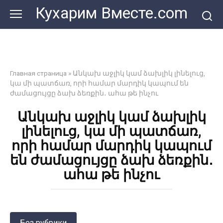
Перейти
Кухарим Вместе.com
к
контенту
Главная страница
»
Անկախ աջլիկ կամ ձախլիկ լինելուց,
կա մի պատճառ, որի համար մարդիկ կապում են
ժամացույցը ձախ ձեռքին․ ահա թե ինչու
Անկախ աջլիկ կամ ձախլիկ
լինելուց, կա մի պատճառ,
որի համար մարդիկ կապում
են ժամացույցը ձախ ձեռքին․
ահա թե ինչու
Без рубрики