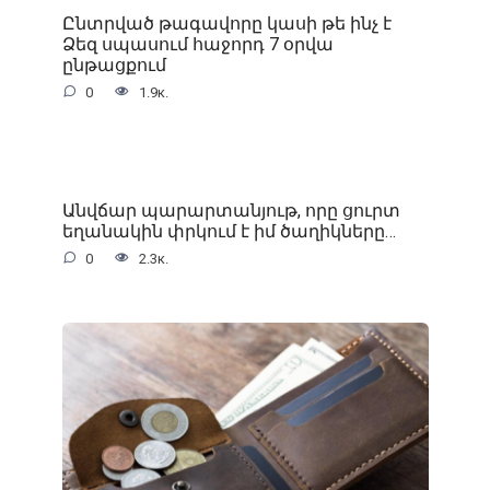
Ընտրված թագավորը կասի թե ինչ է
Ձեզ սպասում հաջորդ 7 օրվա
ընթացքում
0
1.9к.
Անվճար պարարտանյութ, որը ցուրտ
եղանակին փրկում է իմ ծաղիկները…
0
2.3к.