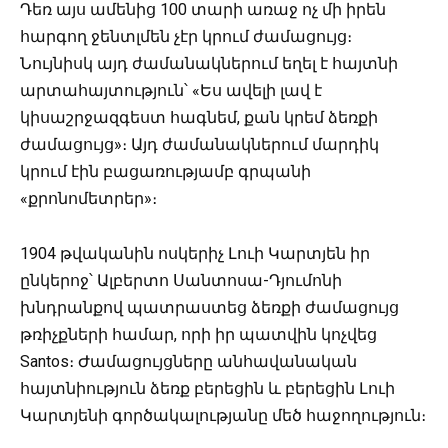
Դեռ այս ամենից 100 տարի առաջ ոչ մի իրեն
հարգող ջենտլմեն չէր կրում ժամացույց։
Նույնիսկ այդ ժամանակներում եղել է հայտնի
արտահայտություն՝ «Ես ավելի լավ է
կիսաշրջազգեստ հագնեմ, քան կրեմ ձեռքի
ժամացույց»։ Այդ ժամանակներում մարդիկ
կրում էին բացառությամբ գրպանի
«քրոնոմետրեր»։
1904 թվականին ոսկերիչ Լուի Կարտյեն իր
ընկերոջ՝ Ալբերտո Սանտոսա-Դյումոնի
խնդրանքով պատրաստեց ձեռքի ժամացույց
թռիչքների համար, որի իր պատվին կոչվեց
Santos։ Ժամացույցները անհավանական
հայտնիություն ձեռք բերեցին և բերեցին Լուի
Կարտյենի գործակալությանը մեծ հաջողություն։