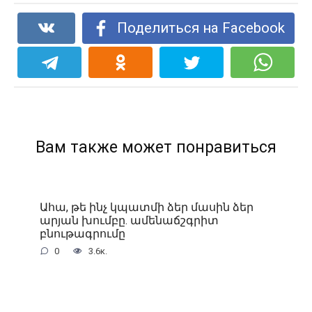
Поделиться на Facebook
Вам также может понравиться
Ահա, թե ինչ կպատմի ձեր մասին ձեր
արյան խումբը. ամենաճշգրիտ
բնութագրումը
0
3.6к.