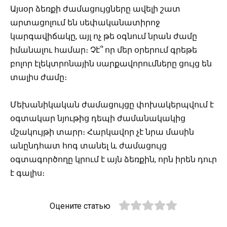
Այսօր ձեռքի ժամացույցները ավելի շատ
արտացոլում են սեփականատիրոջ
կարգավիճակը, այլ ոչ թե օգնում նրան ժամը
իմանալու համար։ Չէ՞ որ մեր օրերում գրեթե
բոլոր էլեկտրոնային սարքավորումները ցույց են
տալիս ժամը։
Մեխանիկական ժամացույցը փոխակերպվում է
օգտակար նյութից դեպի ժամանակակից
մշակույթի տարր։ Հարկավոր չէ նրա մասին
անընդհատ հոգ տանել և ժամացույց
օգտագործողը կրում է այն ձեռքին, որն իրեն դուր
է գալիս։
Оцените статью