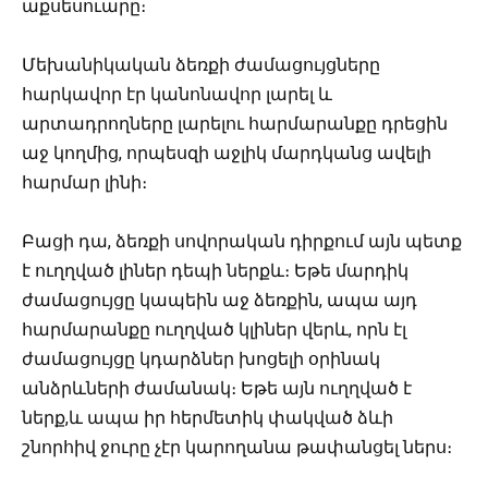
աքսեսուարը։
Մեխանիկական ձեռքի ժամացույցները
հարկավոր էր կանոնավոր լարել և
արտադրողները լարելու հարմարանքը դրեցին
աջ կողմից, որպեսզի աջլիկ մարդկանց ավելի
հարմար լինի։
Բացի դա, ձեռքի սովորական դիրքում այն պետք
է ուղղված լիներ դեպի ներքև։ Եթե մարդիկ
ժամացույցը կապեին աջ ձեռքին, ապա այդ
հարմարանքը ուղղված կլիներ վերև, որն էլ
ժամացույցը կդարձներ խոցելի օրինակ
անձրևների ժամանակ։ Եթե այն ուղղված է
ներք,և ապա իր հերմետիկ փակված ձևի
շնորհիվ ջուրը չէր կարողանա թափանցել ներս։