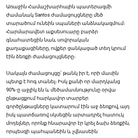
Առաջին Համաշխարհային պատերազմի
ժամանակ Santos ժամացույցները մեծ
տարածում ունեին սպաների անձնակազմում։
Հարմարավետ աքսեսուարը բարձր
գնահատեցին նաև սովորական
քաղաքացիները, ովքեր ցանկացած տեղ կրում
էին ձեռքի ժամացույցները։
Սակայն ժամացույցը՝ թանկ իր է, որի մասին
պետք է հոգ տանել։ Իսկ քանի որ մարդկանց
90%-ը աջլիկ են և մեծամասնությունը օրվա
ընթացքում հարկավոր տարբեր
գործընթացները կատարում էին աջ ձեռքով, այդ
իսկ պատճառով սկսեցին արտադրել հատուկ
մոդելներ, որոնք հնարավոր էր կրել ձախ ձեռքին,
որպեսզի պահպանեին և չվնասեին