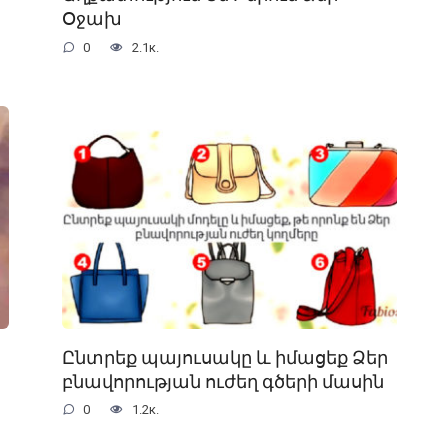
Օջախ
0
2.1к.
Ընտրեք պայուսակը և իմացեք Ձեր
բնավորության ուժեղ գծերի մասին
0
1.2к.