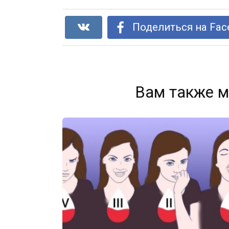
Поделиться на Fac
Вам также м