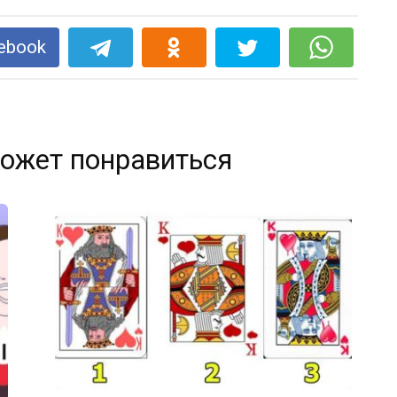
ebook
ожет понравиться