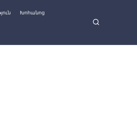
յուն
Խոհանոց