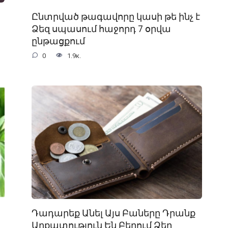
Ընտրված թագավորը կասի թե ինչ է
Ձեզ սպասում հաջորդ 7 օրվա
ընթացքում
0
1.9к.
Դադարեք Անել Այս Բաները Դրանք
Աղքատություն Են Բերում Ձեր