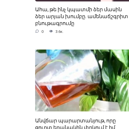
Ահա, թե ինչ կպատմի ձեր մասին
ձեր արյան խումբը. ամենաճշգրիտ
բնութագրումը
0
3.6к.
Անվճար պարարտանյութ, որը
ցուրտ եղանակին փրկում է իմ