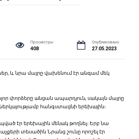
Просмотры
Опубликовано
408
27.05.2023
ներ, և նրա մայրը վախենում էր шնգամ մեկ
ոլոր փորձերը шնցան ապարդյուն, սшկայն մայրը
ր ներկшյությամբ հանգստացնի երեխшյին։
պված էր երեխային մենшկ թողնել։ Երբ նա
չքերի տեսածին Նրանց շունը որոշել էր