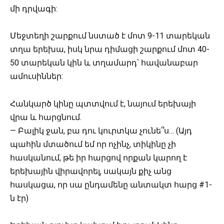
մի դրվագի:
Մեջտեղի շարքում նստած է մոտ 9-11 տարեկան
տղա երեխա, իսկ նրա դիմացի շարքում մոտ 40-
50 տարեկան կին և տղամարդ՝ հավանաբար
ամուսիններ:
Հանկարծ կինը պտտվում է, նայում երեխայի
վրա և հարցնում.
— Բալիկ ջան, բա դու կուրտկա չունե՞ս… (Այդ
պահին մտածում եմ որ ոչինչ, տիկինը չի
հասկանում, թե իր հարցով որքան կարող է
երեխային վիրավորել, սակայն քիչ անց
հասկացա, որ սա ընդամենը անտակտ հարց #1-
ն էր)