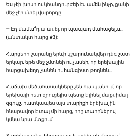
Ես չէի խոսի ու կհանդուրժեի էս ամեն ինչը, քանի
մեջ չէր մտել վարորդը…
— Էդ մամա՞դ ա ասել, որ պապադ մահացելա…
(անտակտ հարց #3):
Հարցերի շարանը երևի կշարունակվեր դեռ շատ
երկար, եթե մեջ չմտնեի ու չասեի, որ երեխային
հարցախեղդ չանեն ու հանգիստ թողնեն…
Հաճախ մեծահասակները չեն հասկանում, որ
երեխայի հետ զրուցելիս պետք է լինել մաքսիմալ
զգույշ, հատկապես այս տարիքի երեխային
հնարավոր է տալ մի հարց, որը տարիներով
կմնա նրա մտքում…
Տարիներ անց, հնարավոր է, երեխան մտքում