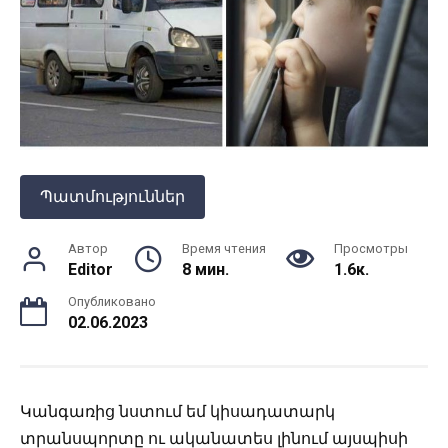
Պատմություններ
Автор
Время чтения
Просмотры
Editor
8 мин.
1.6к.
Опубликовано
02.06.2023
Կանգառից նստում եմ կիսադատարկ
տրանսպորտը ու ականատես լինում այսպիսի