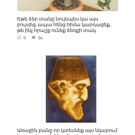
Եթե ձեր տանը նույնպես կա այս
բույսից, ապա հենց հիմա կարդացեք,
թե ինչ հրաշք ունեք ձեռքի տակ
0
2к.
Առաջին բանը որ կտեսնեք այս նկարում