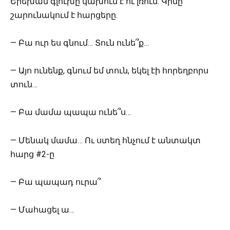
Երեխան գլուխը կախում է ու լռում: Կինը
շարունակում է հարցերը.
— Բա ուր ես գնում… Տուն ունե՞ք…
— Այո ունենք, գնում եմ տուն, եկել էի հորեղբորս
տուն…
— Բա մամա պապա ունե՞ս…
— Մենակ մամա… Ու ստեղ հնչում է անտակտ
հարց #2-ը
— Բա պապադ ուրա՞
— Մահացել ա…