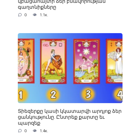
կբացահայտի ձեր բնավորության
գաղտնիքները
0
1.1к.
Տիեզերքը կասի կկատարվի արդյոք ձեր
ցանկությունը. Ընտրեք քարտը եւ
պարզեք
0
1.4к.