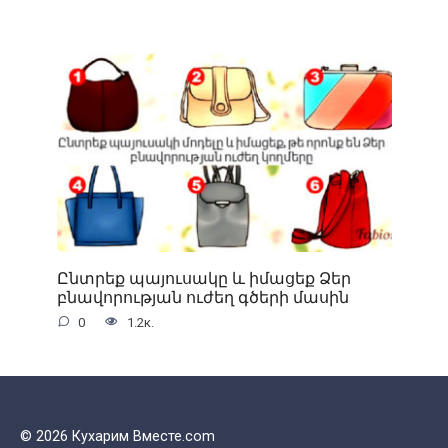
Ընտրեք պայուսակը և իմացեք Ձեր
բնավորության ուժեղ գծերի մասին
0
1.2к.
© 2026 Кухарим Вместе.com