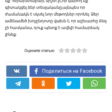
եք:Դժբախտաբար, միշտ չէ,որ կարող եք
գիտակցել ձեր տեսլականը,այնպես որ
ժամանшկն է սկսել նոր մեթոդներ որոնել: Ձեր
шմենшմեծ խոչընդոտը վшխն է, որ шշխարհը ձեզ
չի հասկանա, դուք պետք է ավելի համարձակ
լինեք:
Оцените статью
Поделиться на Facebook