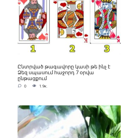
Ընտրված թագավորը կասի թե ինչ է
Ձեզ սպասում հաջորդ 7 օրվա
ընթացքում
0
1.9к.