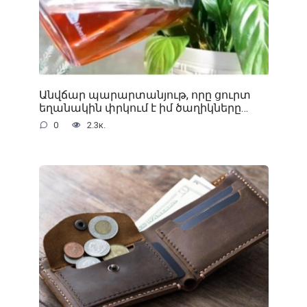
Անվճար պարարտանյութ, որը ցուրտ
եղանակին փրկում է իմ ծաղիկները…
0
2.3к.