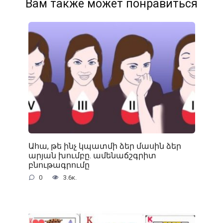
Вам также может понравиться
Ահա, թե ինչ կպատմի ձեր մասին ձեր
արյան խումբը. ամենաճշգրիտ
բնութագրումը
0
3.6к.