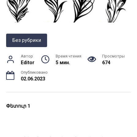
Без рубрики
Автор
Время чтения
Просмотры
Editor
5 мин.
674
Опубликовано
02.06.2023
Փետուր
1