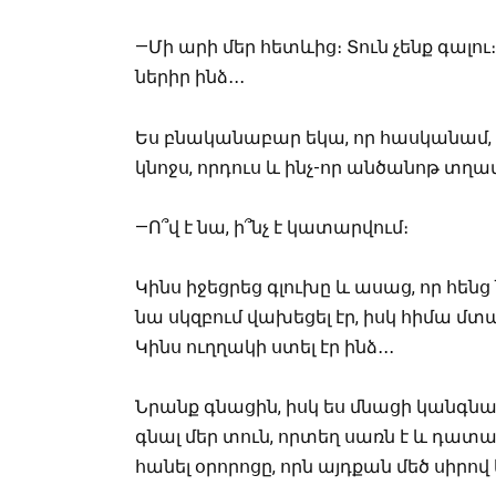
—Մի արի մեր հետևից։ Տուն չենք գալու
ներիր ինձ․․․
Ես բնականաբար եկա, որ հասկանամ,
կնոջս, որդուս և ինչ-որ անծանոթ տղա
—Ո՞վ է նա, ի՞նչ է կատարվում։
Կինս իջեցրեց գլուխը և ասաց, որ հեն
նա սկզբում վախեցել էր, իսկ հիմա մտա
Կինս ուղղակի ստել էր ինձ․․․
Նրանք գնացին, իսկ ես մնացի կանգնած․
գնալ մեր տուն, որտեղ սառն է և դատար
հանել օրորոցը, որն այդքան մեծ սիրով