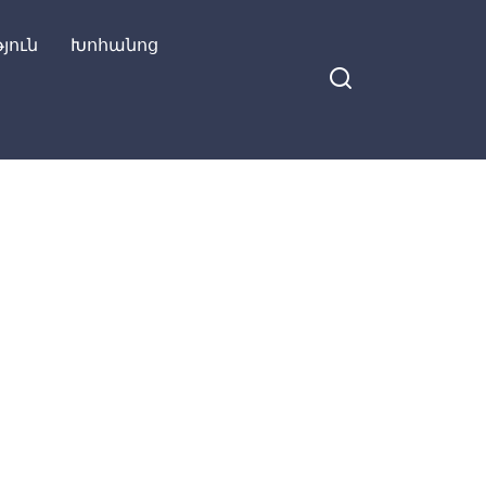
յուն
Խոհանոց