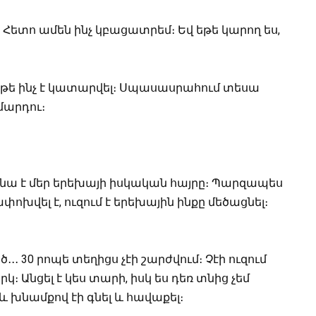
։ Հետո ամեն ինչ կբացատրեմ։ Եվ եթե կարող ես,
 թե ինչ է կատարվել։ Սպասասրահում տեսա
մարդու։
ց նա է մեր երեխայի իսկական հայրը։ Պարզապես
փոխվել է, ուզում է երեխային ինքը մեծացնել։
․․ 30 րոպե տեղիցս չէի շարժվում։ Չէի ուզում
կ։ Անցել է կես տարի, իսկ ես դեռ տնից չեմ
 և խնամքով էի գնել և հավաքել։