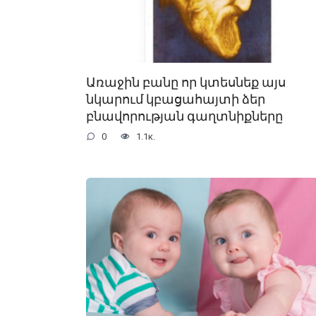
Առաջին բանը որ կտեսնեք այս
նկարում կբացահայտի ձեր
բնավորության գաղտնիքները
0
1.1к.