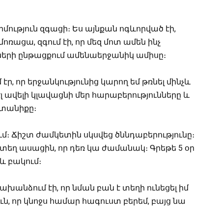
երմություն զգացի։ Ես այնքան ոգևորված էի,
ոռացա, զգում էի, որ մեզ մոտ ամեն ինչ
ների ընթացքում ամենաերջանիկ ամիսը։
ւմ էր, որ երջանկությունից կարող եմ թռնել մինչև
էլ ավելի կլավացնի մեր հարաբերությունները և
տանիքը։
ում։ Ճիշտ ժամկետին սկսվեց ծննդաբերությունը։
տեղ ասացին, որ դեռ կա ժամանակ։ Գրեթե 5 օր
և բակում։
ախանձում էի, որ նման բան է տեղի ունեցել իմ
ուն, որ կնոջս համար հագուստ բերեմ, բայց նա