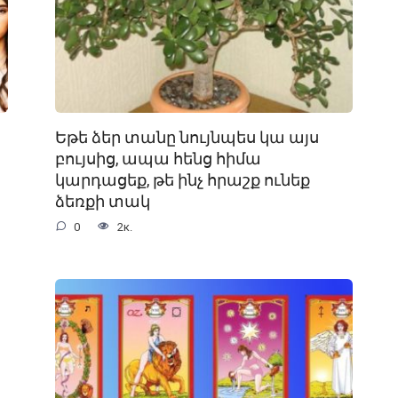
Եթե ձեր տանը նույնպես կա այս
բույսից, ապա հենց հիմա
կարդացեք, թե ինչ հրաշք ունեք
ձեռքի տակ
0
2к.