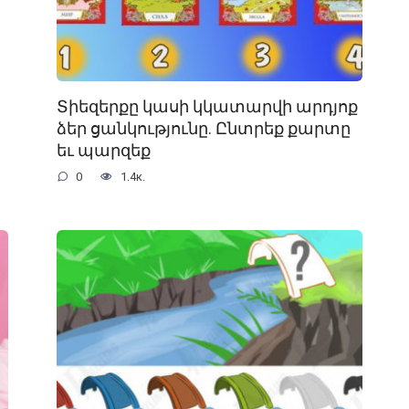
Տիեզերքը կասի կկատարվի արդյոք
ձեր ցանկությունը. Ընտրեք քարտը
եւ պարզեք
0
1.4к.