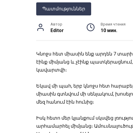
Պատմություններ
Автор
Время чтения
Editor
10 мин.
Կնոջս հետ միասին ենք արդեն 7 տարի։ 
էինք միմյանց և չէինք պատկերացնում, ո
կավարտվի։
Եկավ մի պահ, երբ կնոջս հետ հարաբե
միասին գտնվում մի սենյակում, խոսելո
մեզ հանում էին հունից։
Իսկ հետո մեր կյանքում սկսվեց լռությո
արհամարհել միմյանց։ Ամուսնալուծությ