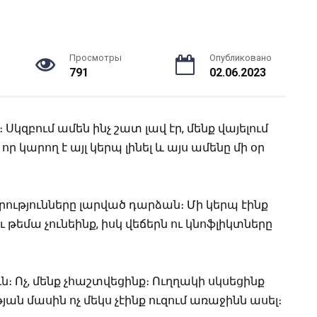
Просмотры
Опубликовано
791
02.06.2023
Սկզբում ամեն ինչ շատ լավ էր, մենք վայելում
ր կարող է այլ կերպ լինել և այս ամենը մի օր
րությունները լարված դարձան։ Մի կերպ էինք
ւ թեմա չունեինք, իսկ վեճերն ու կնոֆլիկտները
ւն։ Ոչ, մենք չհաշտվեցինք։ Ուղղակի սկսեցինք
ան մասին ոչ մեկս չէինք ուզում առաջինն ասել։