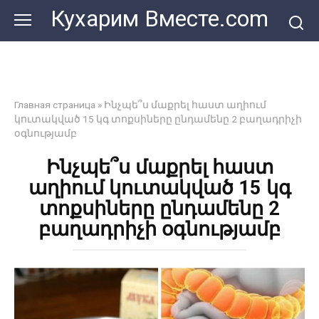
Перейти
Кухарим Вместе.com
к
контенту
Главная страница
»
Ինչպե՞ս մաքրել հաստ աղիում
կուտակված 15 կգ տոքսիները ընդամենը 2 բաղադրիչի
օգնությամբ
Ինչպե՞ս մաքրել հաստ
աղիում կուտակված 15 կգ
տոքսիները ընդամենը 2
բաղադրիչի օգնությամբ