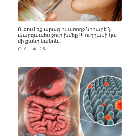
Ուզում եք արագ ու առողջ նիհարե՞լ,
պարզապես ջուր խմեք !!! ուղղակի կա
մի քանի կանոն…
0
2.5к.