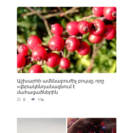
Աշխարհի ամենաբուժիչ բույսը, որը
«վերակենդանացնում է
մահացածներին
0
11к.