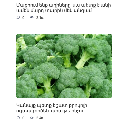
Մաքրում ենք աղիները, սա պետք է անի
ամեն մարդ տարին մեկ անգամ
0
2.1к.
Կանայք պետք է շատ բրոկոլի
օգտագործեն. ահա թե ինչու
0
2.4к.