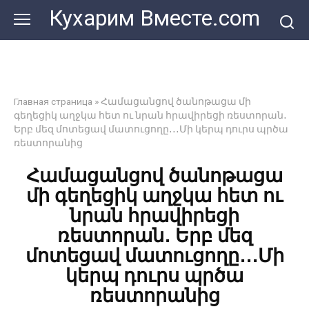
Перейти
Кухарим Вместе.com
к
контенту
Главная страница
»
Համացանցով ծանոթացա մի
գեղեցիկ աղջկա հետ ու նրան հրավիրեցի ռեստորան․
Երբ մեզ մոտեցավ մատուցողը․․․Մի կերպ դուրս պրծա
ռեստորանից
Համացանցով ծանոթացա
մի գեղեցիկ աղջկա հետ ու
նրան հրավիրեցի
ռեստորան․ Երբ մեզ
մոտեցավ մատուցողը․․․Մի
կերպ դուրս պրծա
ռեստորանից