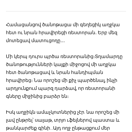
Համացանցով ծանոթացա մի գեղեցիկ աղջկա
հետ ու նրան հրավիրեցի ռեստորան․ Երբ մեզ
մոտեցավ մատուցողը․․․
Մի կերպ դուրս պրծա ռեստորանից։Տղամարդը
ծանոթությունների կայքի միջոցով մի աղջկա
հետ ծանոթացավ և նրան հանդիպման
հրավիրեց։ Նա որոշեց մի քիչ պարծենալ, ինչի
արդյունքում պարզ դարձավ, որ ռեստորանի
գները միջինից բարձր են։
Իսկ աղջիկն ամաչկոտներից չէր. նա որոշեց մի
լավ ընթրել՝ սալաթ, տրյո ւֆելներով պաստա և
թանկարժեք գինի…Այդ ողջ ընթացքում մեր