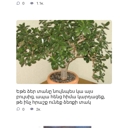
0
1.1к.
Եթե ձեր տանը նույնպես կա այս
բույսից, ապա հենց հիմա կարդացեք,
թե ինչ հրաշք ունեք ձեռքի տակ
0
2к.