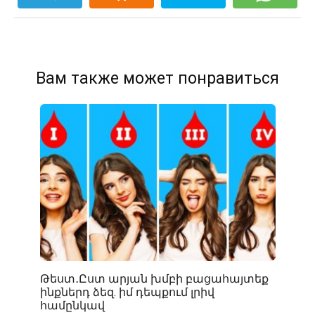
Вам также может понравиться
Թեստ․Ըստ արյան խմբի բացահայտեք
ինքներդ ձեզ. իմ դեպքում լրիվ
համընկավ