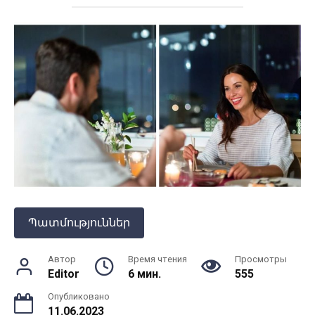
Պատմություններ
Автор
Время чтения
Просмотры
Editor
6 мин.
555
Опубликовано
11.06.2023