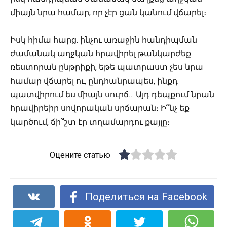
միայն նրա համար, որ չէր ցան կանում վճարել։
Իսկ հիմա հարց. ինչու առաջին հանդիպման
ժամանակ աղջկան հրավիրել թանկարժեք
ռեստորան ընթրիքի, եթե պատրաստ չես նրա
համար վճարել ու, ընդհանրապես, ինքդ
պատվիրում ես միայն սուրճ… Այդ դեպքում նրան
հրավիրեիր սովորական սրճարան։ Ի՞նչ եք
կարծում, ճի՞շտ էր տղամարդու քայլը։
Оцените статью
Поделиться на Facebook