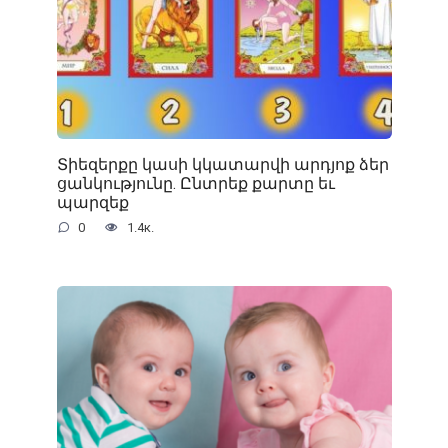
Տիեզերքը կասի կկատարվի արդյոք ձեր
ցանկությունը. Ընտրեք քարտը եւ
պարզեք
0
1.4к.