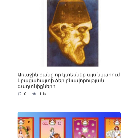
Առաջին բանը որ կտեսնեք այս նկարում
կբացահայտի ձեր բնավորության
գաղտնիքները
0
1.1к.