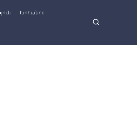
յուն
Խոհանոց