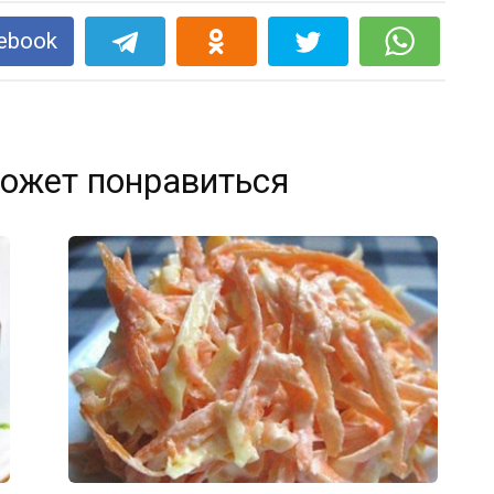
ebook
ожет понравиться