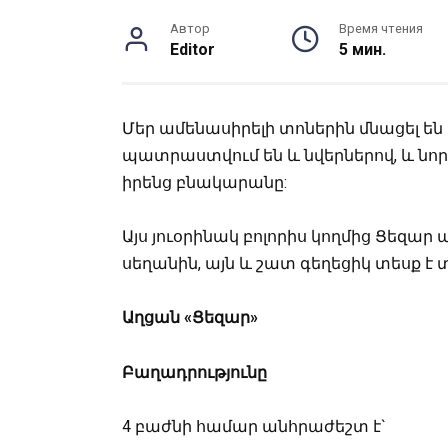
Автор
Время чтения
Editor
5 мин.
Մեր ամենասիրելի տոներին մնացել են
պատրաստվում են և նվերներով, և նո
իրենց բնակարանը:
Այս յուօրինակ բոլորիս կողմից Ցեզա
սեղանին, այն և շատ գեղեցիկ տեսք է տ
Աղցան «Ցեզար»
Բաղադրությունը
4 բաժնի համար անհրաժեշտ է`