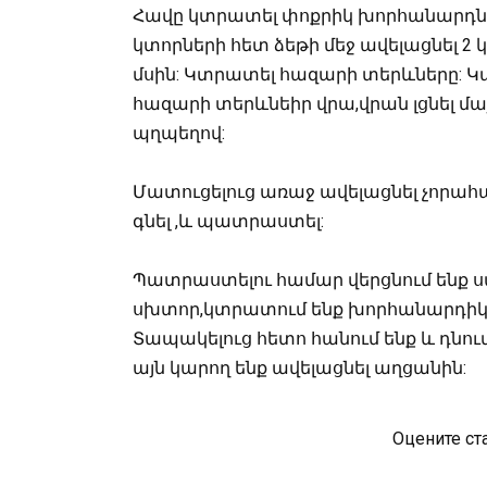
Հավը կտրատել փոքրիկ խորհանարդներ
կտորների հետ ձեթի մեջ ավելացնել 2 
մսին: Կտրատել հազարի տերևները: Կ
հազարի տերևնեիր վրա,վրան լցնել մա
պղպեղով:
Մատուցելուց առաջ ավելացնել չորահ
գնել ,և պատրաստել:
Պատրաստելու համար վերցնում ենք ս
սխտոր,կտրատում ենք խորհանարդիկնե
Տապակելուց հետո հանում ենք և դնում
այն կարող ենք ավելացնել աղցանին:
Оцените ст