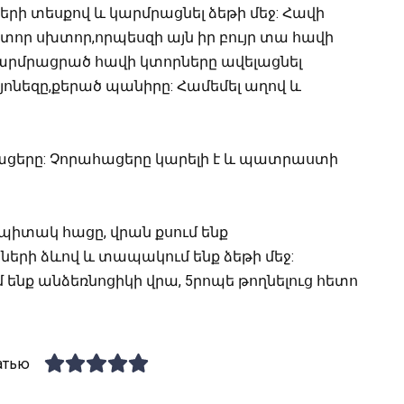
ի տեսքով և կարմրացնել ձեթի մեջ: Հավի
կտոր սխտոր,որպեսզի այն իր բույր տա հավի
արմրացրած հավի կտորները ավելացնել
յոնեզը,քերած պանիրը: Համեմել աղով և
ացերը: Չորահացերը կարելի է և պատրաստի
պիտակ հացը, վրան քսում ենք
րի ձևով և տապակում ենք ձեթի մեջ:
 ենք անձեռնոցիկի վրա, 5րոպե թողնելուց հետո
атью