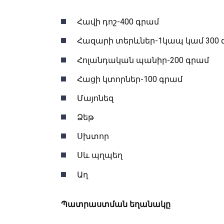
Հավի դոշ-400 գրամ
Հազարի տերևներ-1կապ կամ 300 
Հոլանդական պանիր-200 գրամ
Հացի կտորներ-100 գրամ
Մայոնեզ
Ձեթ
Սխտոր
Սև պղպեղ
Աղ
Պատրաստման եղանակը