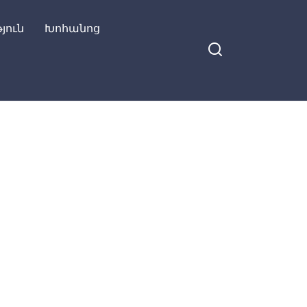
յուն
Խոհանոց