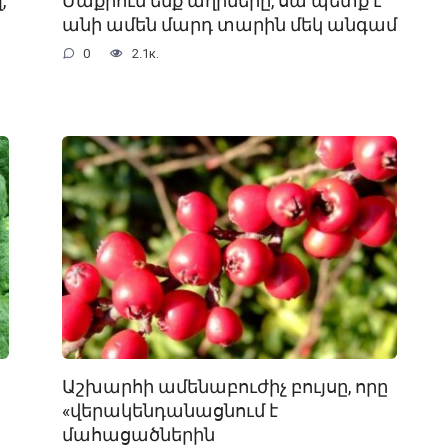
,
Մաքրում ենք աղիները, սա պետք է
անի ամեն մարդ տարին մեկ անգամ
0
2.1к.
Աշխարհի ամենաբուժիչ բույսը, որը
«վերակենդանացնում է
մահացածներին