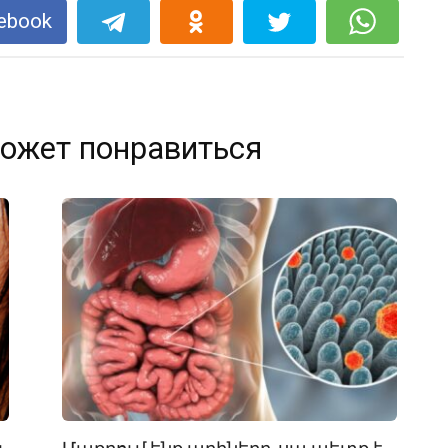
ebook
ожет понравиться