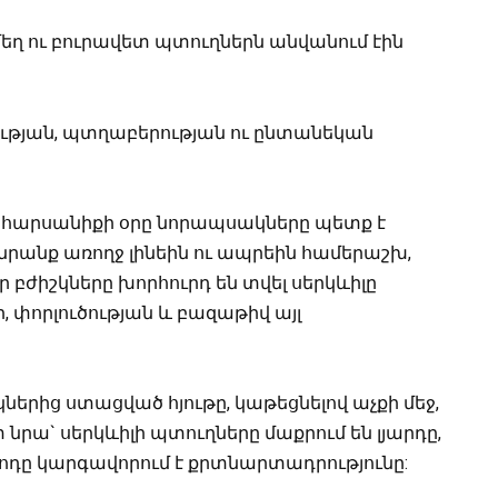
եղ ու բուրավետ պտուղներն անվանում էին
կության, պտղաբերության ու ընտանեկան
մ հարսանիքի օրը նորապսակները պետք է
նրանք առողջ լինեին ու ապրեին համերաշխ,
ր բժիշկները խորհուրդ են տվել սերկևիլը
, փորլուծության և բազաթիվ այլ
իկներից ստացված հյութը, կաթեցնելով աչքի մեջ,
տ նրա` սերկևիլի պտուղները մաքրում են լյարդը,
յոդը կարգավորում է քրտնարտադրությունը: