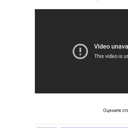
Оцените ст