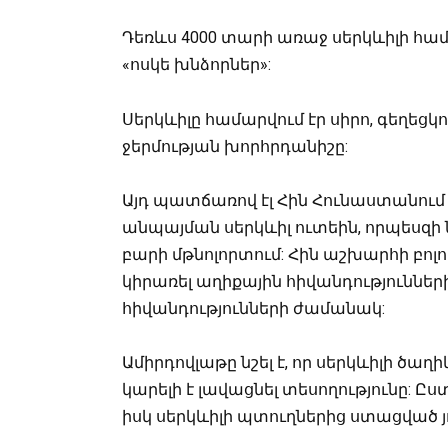
Դեռևս 4000 տարի առաջ սերկևիլի համ
«ոսկե խնձորներ»:
Սերկևիլը համարվում էր սիրո, գեղեց
ջերմության խորհրդանիշը:
Այդ պատճառով էլ Հին Հունաստանու
անպայման սերկևիլ ուտեին, որպեսզի 
բարի մթնոլորտում: Հին աշխարհի բոլո
կիրառել աղիքային հիվանդությունների
հիվանդությունների ժամանակ:
Ամիրդովլաթը նշել է, որ սերկևիլի ծաղ
կարելի է լավացնել տեսողությունը: Ըս
իսկ սերկևիլի պտուղներից ստացված 