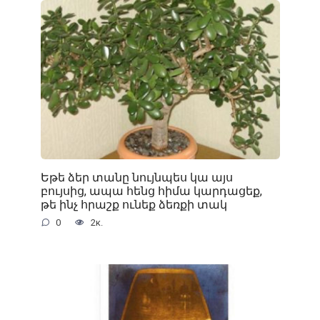
Եթե ձեր տանը նույնպես կա այս
բույսից, ապա հենց հիմա կարդացեք,
թե ինչ հրաշք ունեք ձեռքի տակ
0
2к.