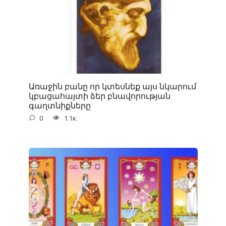
Առաջին բանը որ կտեսնեք այս նկարում
կբացահայտի ձեր բնավորության
գաղտնիքները
0
1.1к.