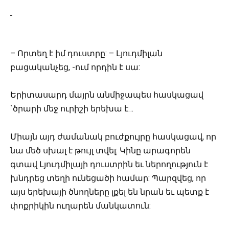
– Որտեղ է իմ դուստրը: – Լյուդմիլան
բացականչեց, -ում որդին է սա:
Երիտասարդ մայրն անմիջապես հասկացավ
`ծրարի մեջ ուրիշի երեխա է…
Միայն այդ ժամանակ բուժքույրը հասկացավ, որ
նա մեծ սխալ է թույլ տվել: Կինը արագորեն
գտավ Լյուդմիլայի դուստրին եւ ներողություն է
խնդրեց տեղի ունեցածի համար: Պարզվեց, որ
այս երեխայի ծնողները լքել են նրան եւ պետք է
փոքրիկին ուղարեն մանկատուն: