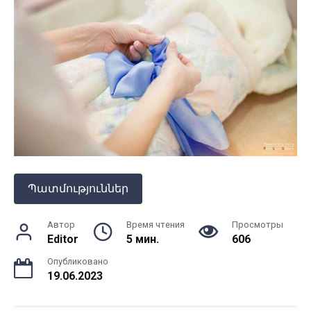
Պատմություններ
Автор
Время чтения
Просмотры
Editor
5 мин.
606
Опубликовано
19.06.2023