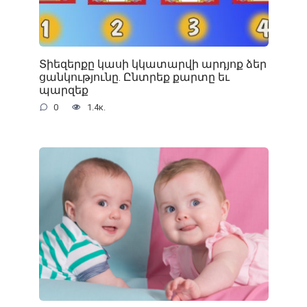
Տիեզերքը կասի կկատարվի արդյոք ձեր
ցանկությունը. Ընտրեք քարտը եւ
պարզեք
0
1.4к.