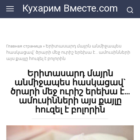
Перейти
Кухарим Вместе.com
к
контенту
Главная страница
»
Երիտասարդ մայրն անմիջապես
հասկացավ` ծրարի մեջ ուրիշ երեխա է… ամուսինների
այս քայլը հուզել է բոլորին
Երիտասարդ մայրն
անմիջապես հասկացավ`
ծրարի մեջ ուրիշ երեխա է…
ամուսինների այս քայլը
հուզել է բոլորին