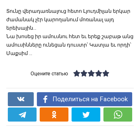
Տունը վերադառնալուց հետո Լյուդմիլան երկար
ժամանակ չէր կարողանում մոռանալ այդ
երեխային…
Նա խոսեց իր ամուսնու հետ եւ երեք շաբաթ անց
ամուսինները ունեցան դուստր՝ Կատյա եւ որդի՝
Մաքսիմ …
Оцените статью
Поделиться на Facebook