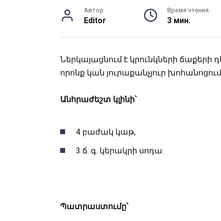
Автор
Время чтения
Editor
3 мин.
Ներկայացնում է կրունկների ճաքերի
որոնք կան յուրաքանչյուր խոհանոցում
Անհրաժեշտ կլինի՝
4 բաժակ կաթ,
3 ճ. գ. կերակրի սոդա:
Պատրաստումը՝