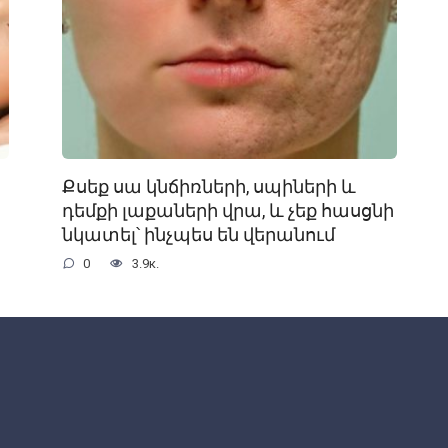
Քսեք սա կնճիռների, սպիների և
դեմքի լաքաների վրա, և չեք հասցնի
նկատել՝ ինչպես են վերանում
0
3.9к.