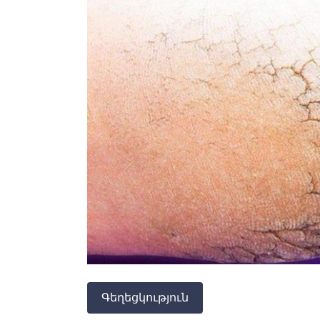
Գեղեցկություն