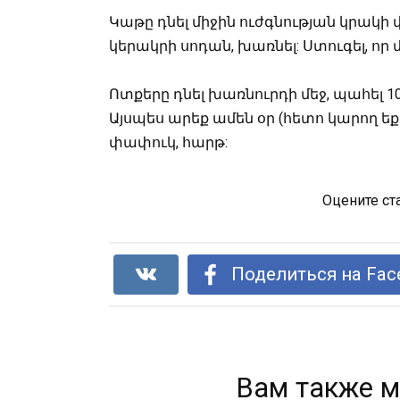
Կաթը դնել միջին ուժգնության կրակի վ
կերակրի սոդան, խառնել: Ստուգել, որ
Ոտքերը դնել խառնուրդի մեջ, պահել 10 
Այսպես արեք ամեն օր (հետո կարող ե
փափուկ, հարթ:
Оцените ст
Поделиться на Fac
Вам также м