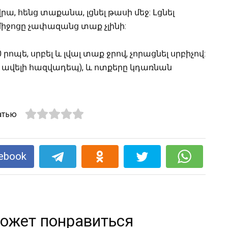
րա, հենց տաքանա, լցնել թասի մեջ: Լցնել
 միջոցը չափազանց տաք չլինի:
րոպե, սրբել և լվալ տաք ջրով, չորացնել սրբիչով:
ք ավելի հազվադեպ), և ոտքերը կդառնան
атью
ebook
ожет понравиться