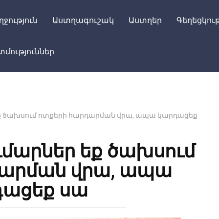
ղջություն
Աստղագուշակ
Աստղեր
Գեղեցկութ
մություններ
 եք ծախսում ոտքերի հարդարման վրա, ապա կարդացեք
ումարներ եք ծախսում
դարման վրա, ապա
դացեք սա