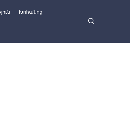
յուն
Խոհանոց