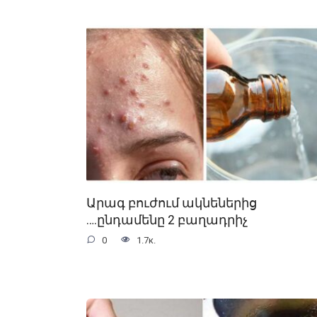
Արագ բուժում ակնեներից
….ընդամենը 2 բաղադրիչ
0
1.7к.