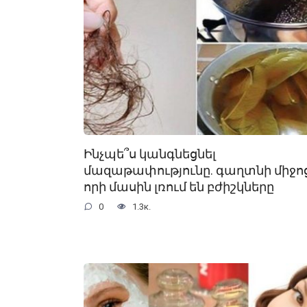
Ինչպե՞ս կանգնեցնել
մազաթափությունը. գաղտնի միջոց
որի մասին լռում են բժիշկները
0
1.3к.