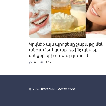
Կրկնեք այս պրոցեսը շաբաթը մեկ
անգամ եւ կզգաք, թե ինչպես եք
օրեցօր երիտասարդանում
0
2.3к.
© 2026 Кухарим Вместе.com