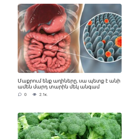
Մաքրում ենք աղիները, սա պետք է անի
ամեն մարդ տարին մեկ անգամ
0
2.1к.