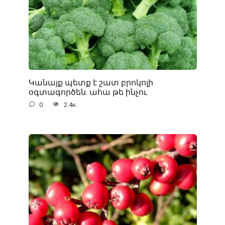
Կանայք պետք է շատ բրոկոլի
օգտագործեն. ահա թե ինչու
0
2.4к.