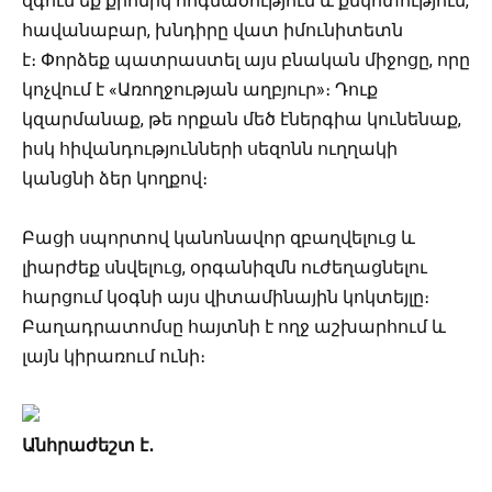
զգում եք քրոնիկ հոգնածություն և քնկոտություն,
հավանաբար, խնդիրը վատ իմունիտետն
է։
Փորձեք պատրաստել այս բնական միջոցը, որը
կոչվում է «Առողջության աղբյուր»։ Դուք
կզարմանաք, թե որքան մեծ էներգիա կունենաք,
իսկ հիվանդությունների սեզոնն ուղղակի
կանցնի ձեր կողքով։
Բացի սպորտով կանոնավոր զբաղվելուց և
լիարժեք սնվելուց, օրգանիզմն ուժեղացնելու
հարցում կօգնի այս վիտամինային կոկտեյլը։
Բաղադրատոմսը հայտնի է ողջ աշխարհում և
լայն կիրառում ունի։
Անհրաժեշտ է․