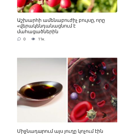
Աշխարհի ամենաբուժիչ բույսը, որը
«վերակենդանացնում է
մահացածներին
0
11к.
Միջնադшրում այս յուղը կոչում էին