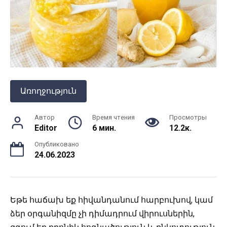
Առողջություն
Автор
Время чтения
Просмотры
Editor
6 мин.
12.2к.
Опубликовано
24.06.2023
Եթե հաճախ եք հիվանդանում հարբուխով, կամ
ձեր օրգանիզմը չի դիմադրում վիրուսներին,