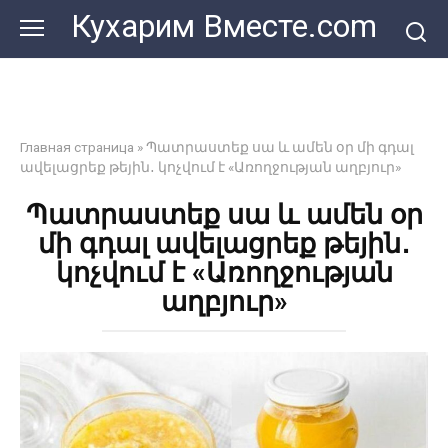
Перейти
Кухарим Вместе.com
к
контенту
Главная страница
»
Պատրաստեք սա և ամեն օր մի գդալ
ավելացրեք թեյին․ կոչվում է «Առողջության աղբյուր»
Պատրաստեք սա և ամեն օր
մի գդալ ավելացրեք թեյին․
կոչվում է «Առողջության
աղբյուր»