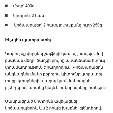
մեղր՝ 400գ
կիտրոն՝ 3 հատ
կոճապղպեղ՝ 2 հատ, յուրաքանչյուրը 250գ
Ինչպես պատրաստել․
Կարող եք վերցնել շալֆեյի կամ այլ հավելումով
բնական մեղր․ ծաղկի բույրը առանձանահտուկ
տրամադրություն է հաղորդում։ Կոճապղպեղն
անցկացնել մանր քերիչով, կիտրոնը կտրատել
փոքր կտորների և աղալ կամ մանրացնել
բլենդերով՝ առանց կեղևն ու կորիզները հանելու։
Մանրացրած կիտորնն ավելացնել
կոճապղպեղին, ևս 2 րոպե խառնել բլենդերով։