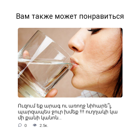
Вам также может понравиться
Ուզում եք արագ ու առողջ նիհարե՞լ,
պարզապես ջուր խմեք !!! ուղղակի կա
մի քանի կանոն…
0
2.5к.