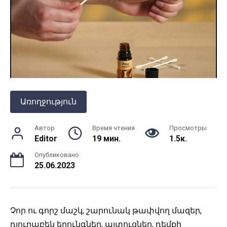
Առողջություն
Автор
Время чтения
Просмотры
Editor
19 мин.
1.5к.
Опубликовано
25.06.2023
Չոր ու գորշ մաշկ, շարունակ թափվող մազեր,
դյուրաբեկ եղունգներ, այտուցներ, դեմքի