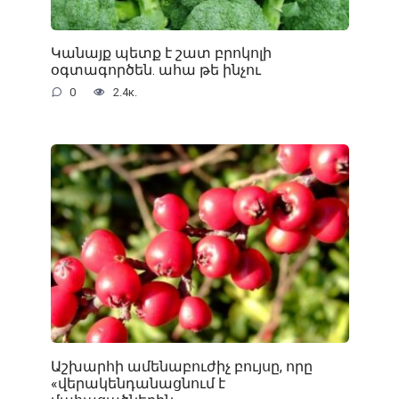
Կանայք պետք է շատ բրոկոլի
օգտագործեն. ահա թե ինչու
0
2.4к.
Աշխարհի ամենաբուժիչ բույսը, որը
«վերակենդանացնում է