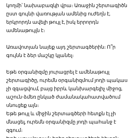
կողմի՝ նախաբազկի վրա։ Առաջին շերտագիծն
ըստ գույնի վառության ամենից ուժեղն է,
երկրորդն ավելի թույլ է, իսկ երրորդն
ամենաթույլն է։
Առավոտյան նայեք այդ շերտագծերին։ Ո՞ր
գույնն է ձեր մաշկը կլանել։
Եթե օրգանիզմը յուրացրել է ամենաթույլ
շերտագիծը, ուրեմն օրգանիզմում յոդի պակաս
չի զգացվում, բայց իբրև կանխարգելիչ միջոց,
աշուն-ձմեռ ընկած ժամանակահատվածում
սնուցեք այն։
Եթե թույլ և միջին շերտագծերի հետքն էլ չի
մնացել, ուրեմն օրգանիզմը յոդի պահանջ է
զգում։