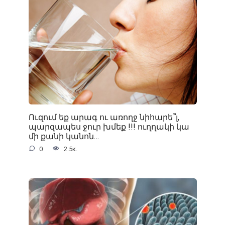
Ուզում եք արագ ու առողջ նիհարե՞լ,
պարզապես ջուր խմեք !!! ուղղակի կա
մի քանի կանոն…
0
2.5к.