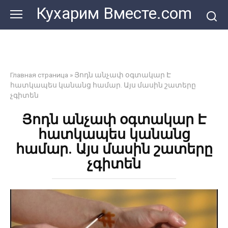
Перейти
Кухарим Вместе.com
к
контенту
Главная страница
»
Յոդն անչափ օգտակար Է
հատկապես կանանց համար. Այս մասին շատերը
չգիտեն
Յոդն անչափ օգտակար Է
հատկապես կանանց
համար. Այս մասին շատերը
չգիտեն