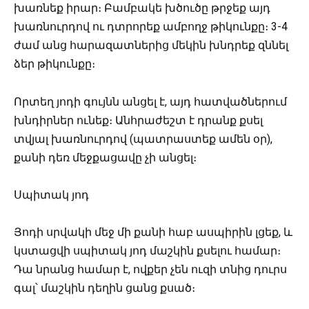
խառնեք իրար։ Բամբակե խծուծը թրջեք այդ
խառնուրդով ու դտրորեք ամբողջ թիկունքը։ 3-4
ժամ անց հարազատներից մեկին խնդրեք զննել
ձեր թիկունքը։
Որտեղ յոդի գույնն անցել է, այդ հատվածներում
խնդիրներ ունեք։ Անհրաժեշտ է դրանք քսել
տվյալ խառնուրդով (պատրաստեք ամեն օր),
քանի դեռ մեջքացավը չի անցել։
Սպիտակ յոդ
Յոդի սրվակի մեջ մի քանի հաբ ասպիրին լցեք, և
կստացվի սպիտակ յոդ մաշկին քսելու համար։
Դա նրանց համար է, ովքեր չեն ուզի տնից դուրս
գալ՝ մաշկին դեղին ցանց քսած։