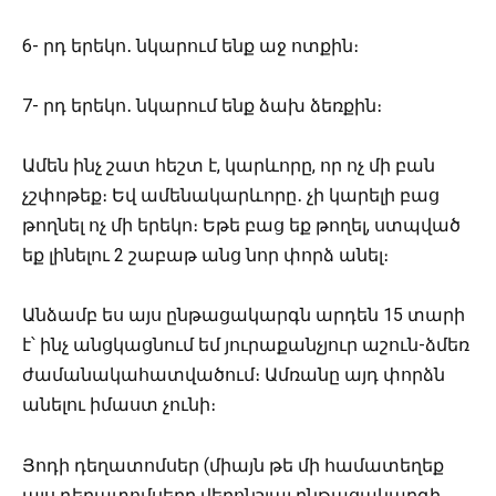
6- րդ երեկո․ նկարում ենք աջ ոտքին։
7- րդ երեկո․ նկարում ենք ձախ ձեռքին։
Ամեն ինչ շատ հեշտ է, կարևորը, որ ոչ մի բան
չշփոթեք։ Եվ ամենակարևորը․ չի կարելի բաց
թողնել ոչ մի երեկո։ Եթե բաց եք թողել, ստպված
եք լինելու 2 շաբաթ անց նոր փորձ անել։
Անձամբ ես այս ընթացակարգն արդեն 15 տարի
է՝ ինչ անցկացնում եմ յուրաքանչյուր աշուն-ձմեռ
ժամանակահատվածում։ Ամռանը այդ փորձն
անելու իմաստ չունի։
Յոդի դեղատոմսեր (միայն թե մի համատեղեք
այս դեղատոմսերը վերոնշյալ ընթացակարգի