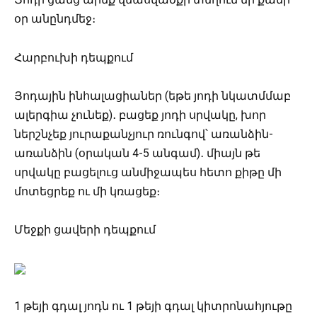
օր անընդմեջ։
Հարբուխի դեպքում
Յոդային ինհալացիաներ (եթե յոդի նկատմմաբ
ալերգիա չունեք)․ բացեք յոդի սրվակը, խոր
ներշնչեք յուրաքանչյուր ռունգով՝ առանձին-
առանձին (օրական 4-5 անգամ)․ միայն թե
սրվակը բացելուց անմիջապես հետո քիթը մի
մոտեցրեք ու մի կռացեք։
Մեջքի ցավերի դեպքում
1 թեյի գդալ յոդն ու 1 թեյի գդալ կիտրոնահյութը