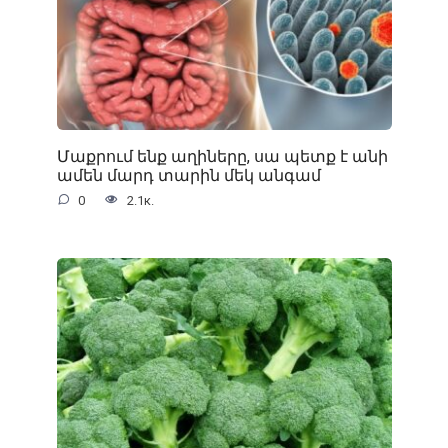
Մաքրում ենք աղիները, սա պետք է անի
ամեն մարդ տարին մեկ անգամ
0
2.1к.