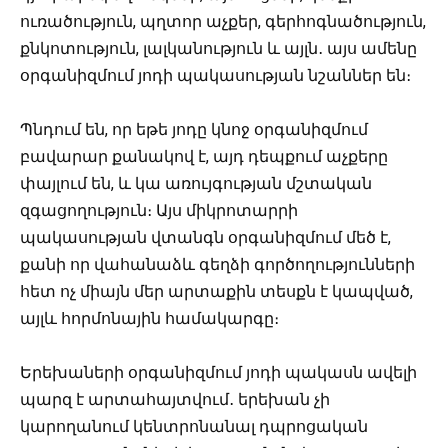
ուռածություն, պղտոր աչքեր, գերհոգնածություն,
քնկոտություն, լալկանություն և այլն․ այս ամենը
օրգանիզմում յոդի պակասության նշաններ են։
Պնդում են, որ եթե յոդը կնոջ օրգանիզմում
բավարար քանակով է, այդ դեպքում աչքերը
փայլում են, և կա առույգության մշտական
զգացողություն։ Այս միկրոտարրի
պակասության վտանգն օրգանիզմում մեծ է,
քանի որ վահանաձև գեղձի գործողությունների
հետ ոչ միայն մեր արտաքին տեսքն է կապված,
այլև հորմոնային համակարգը։
Երեխաների օրգանիզմում յոդի պակասն ավելի
պարզ է արտահայտվում․ երեխան չի
կարողանում կենտրոնանալ դպրոցական