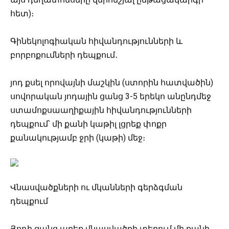
հետ)։
Գինեկոլոգիական հիվանդությունների և
բորբոքումների դեպքում․
յոդ քսել որովայնի մաշկին (ստորին հատվածին)
սովորական յոդային ցանց 3-5 երեկո անընդմեջ
ստամոքսաաղիքային հիվանդությունների
դեպքում՝ մի քանի կաթիլ լցրեք փոքր
քանակությամբ ջրի (կաթի) մեջ։
Վնասվածքների ու մկանների գերձգման
դեպքում
Յոդի ցանց արեք վնասվածքի տեղում մի քանի