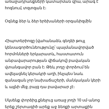
առաջադրանքների կատարման վրա, արագ է
հոգնում, տզտզան է։
Օգնեք ձեր և ձեր երեխաների օրգանիզմին
Հիպոտերիոզը (վահանաձև գեղձի թույլ
կենսագործունեությունը՝ պայմանավորված
հորմոնների երկարատև, հաստատուն
անբավարարության վիճակով) բավական
վտանգավոր բան է։ Թեև յոդը փորձում են
ավելացնել կերակրի աղի, ինչպես նաև
զանազան չոր նախաճաշերի, մանկական կերի
և այլնի մեջ, բայց դա բավարար չէ։
Սկսենք փորձից․քնելուց առաջ յոդի 10 սմ-անոց
երեք շերտագիծ արեք աջ ձեռքի արտաքին