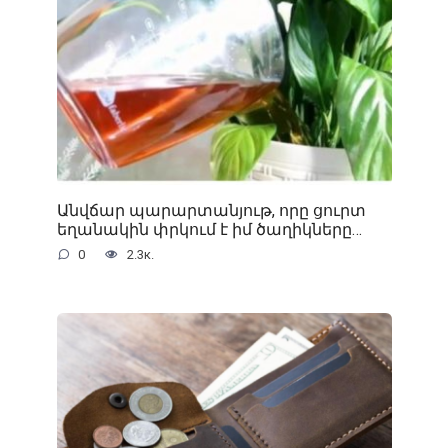
Անվճար պարարտանյութ, որը ցուրտ
եղանակին փրկում է իմ ծաղիկները…
0
2.3к.