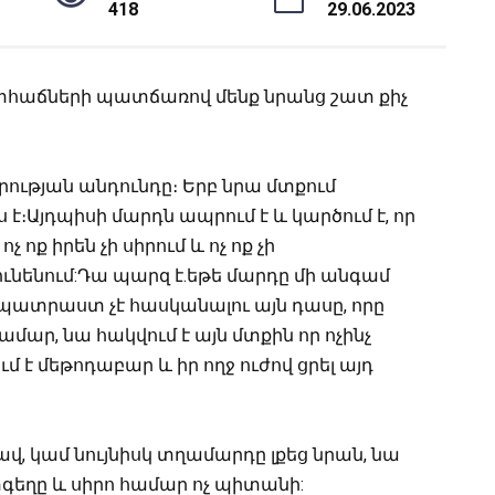
418
29.06.2023
ն տհաճների պատճառով մենք նրանց շատ քիչ
խրության անդունդը։ Երբ նրա մտքում
։Այդպիսի մարդն ապրում է և կարծում է, որ
ոչ ոք իրեն չի սիրում և ոչ ոք չի
ունենում:Դա պարզ է.եթե մարդը մի անգամ
և պատրաստ չէ հասկանալու այն դասը, որը
մար, նա հակվում է այն մտքին որ ոչինչ
մ է մեթոդաբար և իր ողջ ուժով ցրել այդ
, կամ նույնիսկ տղամարդը լքեց նրան, նա
գեղը և սիրո համար ոչ պիտանի: