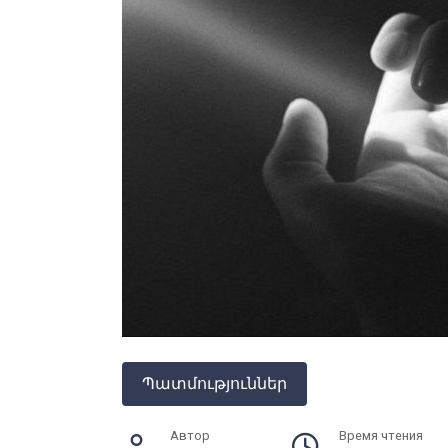
Պատմություններ
Автор
Время чтения