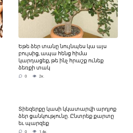
Եթե ձեր տանը նույնպես կա այս
բույսից, ապա հենց հիմա
կարդացեք, թե ինչ հրաշք ունեք
ձեռքի տակ
0
2к.
Տիեզերքը կասի կկատարվի արդյոք
ձեր ցանկությունը. Ընտրեք քարտը
եւ պարզեք
0
1.4к.