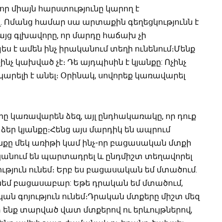
 որ միայն հարստությունը կարող է
լ. Ոմանց համար սա արտաքին գեղեցկությունն է
Բայց գլխավորը, որ մարդը հաճախ չի
պես է ամեն ինչ իրականում տեղի ունենում։Մենք
նչ կախված չէ։ Դե այդպիսին է կյանքը: Ոչինչ
կարելի է անել։ Օրինակ, սովորեք կառավարել
երը կառավարեն ձեզ, այլ ընդհակառակը, որ դուք
եր կյանքը։Հենց այս մարդիկ են ապրում
յանքը մեկ առիթի կամ ինչ-որ բացասական մտքի
կանում են պարտադրել և ընդմիշտ տեղավորել
յություն ունեմ։ Երբ ես բացասական եմ մտածում.
ւնեմ բացասաբար: Եթե ​​դրական եմ մտածում,
գոյություն ունեմ։Դրական մտքերը միշտ մեզ
 ենք տարված վատ մտքերով ու երևույթներով,