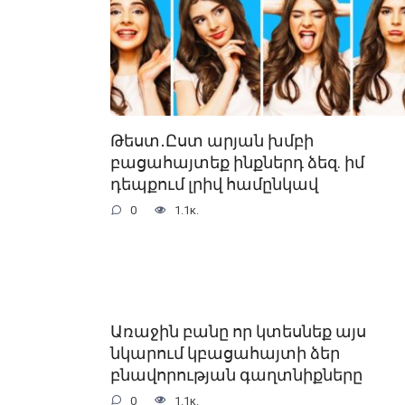
Թեստ․Ըստ արյան խմբի
բացահայտեք ինքներդ ձեզ. իմ
դեպքում լրիվ համընկավ
0
1.1к.
Առաջին բանը որ կտեսնեք այս
նկարում կբացահայտի ձեր
բնավորության գաղտնիքները
0
1.1к.