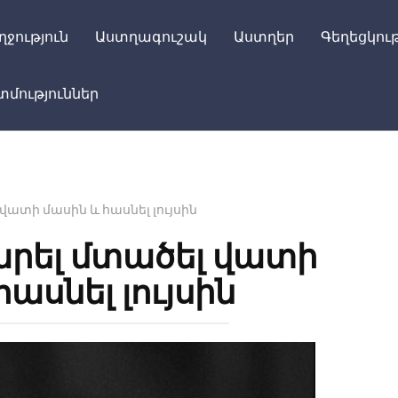
ղջություն
Աստղագուշակ
Աստղեր
Գեղեցկութ
մություններ
վատի մասին և հասնել լույսին
արել մտածել վատի
ասնել լույսին