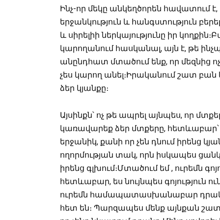
Ինչ-որ մեկը անկեղծորեն հավատում է,
երջանկություն և հանգստություն բերե
և սիրելիի ներկայությունը իր կողքին։
կարողանում հասկանալ, այն է, թե ինչ
անընդհատ մտածում ենք, որ մեզնից ոչի
չես կարող անել։Իրականում շատ բան 
ձեր կյանքը։
Այսինքն՝ ոչ թե ապրել այնպես, որ մտք
կառավարեք ձեր մտքերը, հետևաբար՝ ձ
երջանիկ, քանի որ չեն դնում իրենց կ
ողորմության տակ, որն իսկապես ցան
իրենց գլխում։Մտածում եմ , ուրեմն գո
հետևաբար, ես նույնպես գոյություն ո
ուրեմն համապատասխանաբար դրական 
հետ են։ Պարզապես մենք այնքան շատ