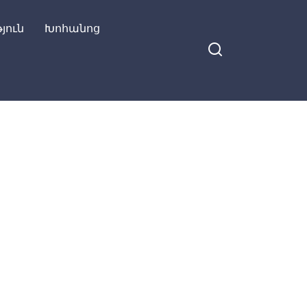
յուն
Խոհանոց