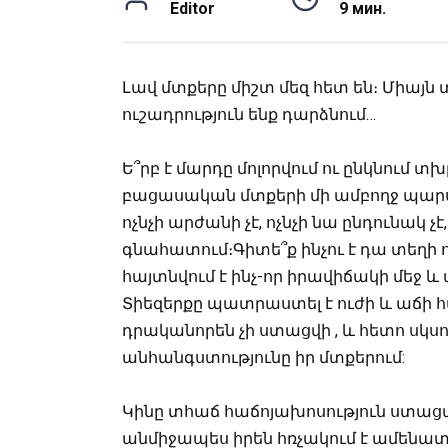
Editor
9 мин.
Լավ մտքերը միշտ մեզ հետ են։ Միայ
ուշադրություն ենք դարձնում…
Ե՞րբ է մարդը մոլորվում ու ընկնում տ
բացասական մտքերի մի ամբողջ պարս է
ոչնչի արժանի չէ, ոչնչի նա ընդունակ չէ, 
գնահատում։Գիտե՞ք ինչու է դա տեղի 
հայտնվում է ինչ-որ իրավիճակի մեջ 
Տիեզերքը պատրաստել է ուժի և աճի հա
դրականորեն չի ստացվի , և հետո սկսու
անհանգստությունը իր մտքերում:
Կինը տհաճ հաճոյախոսություն ստացավ
անմիջապես իրեն հռչակում է ամենատ