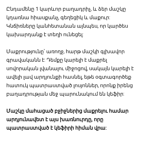
Ընդամենը 1 կարևոր բաղադրիչ, և ձեր մաշկը
կդառնա հիասքանչ, գեղեցիկ և մաքուր:
Կնճիռները կանհետանան այնպես, որ կարծես
կախարդանք է տեղի ունեցել:
Մաքրությունը՝ առողջ, հարթ մաշկի գլխավոր
գրավականն է: Դեմքը կարելի է մաքրել
սովորական լվանալու միջոցով, սակայն կարելի է
ավելի լավ արդյունքի հասնել, եթե օգտագործեք
հատուկ պատրաստված լոսյոններ, որոնք իրենց
բաղադրության մեջ պարունակում են կեֆիր:
Մաշկը մահացած բջիջներից մաքրելու համար
արդյունավետ է այս խառնուրդը, որը
պատրաստված է կեֆիրի հիման վրա: