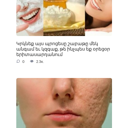
Կրկնեք այս պրոցեսը շաբաթը մեկ
անգամ եւ կզգաք, թե ինչպես եք օրեցօր
երիտասարդանում
0
2.3к.