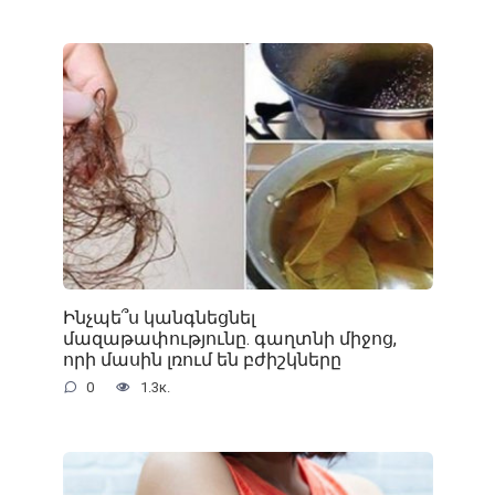
Ինչպե՞ս կանգնեցնել
մազաթափությունը. գաղտնի միջոց,
որի մասին լռում են բժիշկները
0
1.3к.