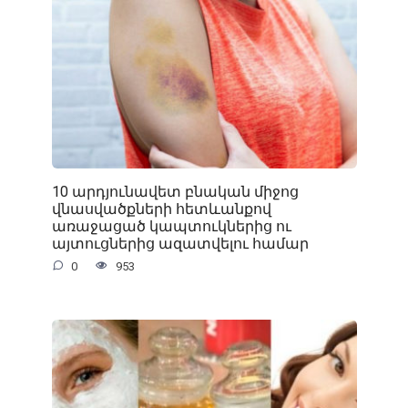
10 արդյունավետ բնական միջոց
վնասվածքների հետևանքով
առաջացած կապտուկներից ու
այտուցներից ազատվելու համար
0
953