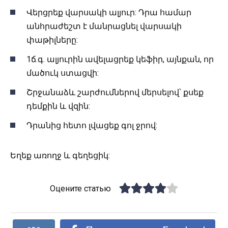
Վերցրեք վարսակի ալյուր: Դրա համար
անհրաժեշտ է մանրացնել վարսակի
փաթիլները:
1ճ.գ. ալյուրին ավելացրեք կեֆիր, այնքան, որ
մածուկ ստացվի:
Շրջանաձև շարժումներով մերսելով՝ քսեք
դեմքին և վզին:
Դրանից հետո լվացեք գոլ ջրով:
Եղեք առողջ և գեղեցիկ:
Оцените статью