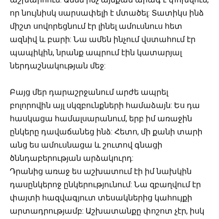
որ նույնիսկ սարսափելի է մտածել: Տատիկս ինձ
միշտ սովորեցնում էր լինել ամուսնուս հետ
ազնիվ և բարի: Նա ամեն ինչում վստահում էր
պապիկին, նրանք ապրում էին կատարյալ
ներդաշնակության մեջ:
Բայց մեր դարաշրջանում արժե ապրել
բոլորովին այլ սկզբունքների համաձայն: Ես դա
հասկացա համալսարանում, երբ իմ առաջին
ընկերը դավաճանեց ինձ: Հետո, մի քանի տարի
անց ես ամուսնացա և շուտով գնացի
ծննդաբերության արձակուրդ:
Դրանից առաջ ես աշխատում էի իմ նախկին
դասընկերոջ ընկերությունում: Նա զբաղվում էր
փայտի հազվագյուտ տեսակներից կահույքի
արտադրությամբ: Աշխատանքը փոշոտ չէր, իսկ