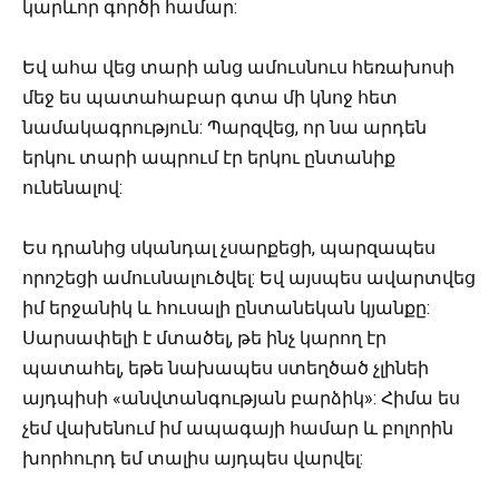
կարևոր գործի համար:
Եվ ահա վեց տարի անց ամուսնուս հեռախոսի
մեջ ես պատահաբար գտա մի կնոջ հետ
նամակագրություն: Պարզվեց, որ նա արդեն
երկու տարի ապրում էր երկու ընտանիք
ունենալով:
Ես դրանից սկանդալ չսարքեցի, պարզապես
որոշեցի ամուսնալուծվել: Եվ այսպես ավարտվեց
իմ երջանիկ և հուսալի ընտանեկան կյանքը:
Սարսափելի է մտածել, թե ինչ կարող էր
պատահել, եթե նախապես ստեղծած չլինեի
այդպիսի «անվտանգության բարձիկ»: Հիմա ես
չեմ վախենում իմ ապագայի համար և բոլորին
խորհուրդ եմ տալիս այդպես վարվել: