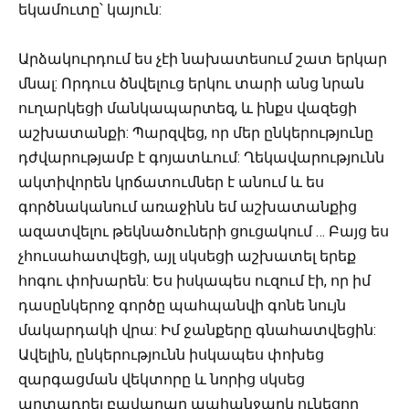
եկամուտը՝ կայուն:
Արձակուրդում ես չէի նախատեսում շատ երկար
մնալ: Որդուս ծնվելուց երկու տարի անց նրան
ուղարկեցի մանկապարտեզ, և ինքս վազեցի
աշխատանքի: Պարզվեց, որ մեր ընկերությունը
դժվարությամբ է գոյատևում: Ղեկավարությունն
ակտիվորեն կրճատումներ է անում և ես
գործնականում առաջինն եմ աշխատանքից
ազատվելու թեկնածուների ցուցակում … Բայց ես
չհուսահատվեցի, այլ սկսեցի աշխատել երեք
հոգու փոխարեն: Ես իսկապես ուզում էի, որ իմ
դասընկերոջ գործը պահպանվի գոնե նույն
մակարդակի վրա: Իմ ջանքերը գնահատվեցին:
Ավելին, ընկերությունն իսկապես փոխեց
զարգացման վեկտորը և նորից սկսեց
արտադրել բավարար պահանջարկ ունեցող