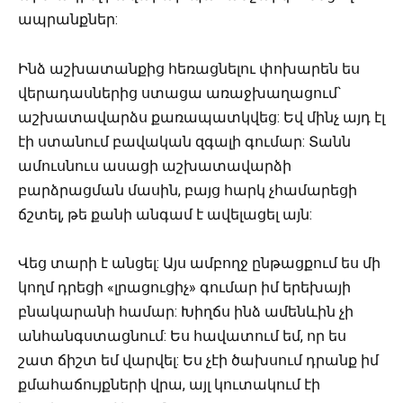
ապրանքներ:
Ինձ աշխատանքից հեռացնելու փոխարեն ես
վերադասներից ստացա առաջխաղացում`
աշխատավարձս քառապատկվեց: Եվ մինչ այդ էլ
էի ստանում բավական զգալի գումար: Տանն
ամուսնուս ասացի աշխատավարձի
բարձրացման մասին, բայց հարկ չհամարեցի
ճշտել, թե քանի անգամ է ավելացել այն:
Վեց տարի է անցել: Այս ամբողջ ընթացքում ես մի
կողմ դրեցի «լրացուցիչ» գումար իմ երեխայի
բնակարանի համար: Խիղճս ինձ ամենևին չի
անհանգստացնում: Ես հավատում եմ, որ ես
շատ ճիշտ եմ վարվել: Ես չէի ծախսում դրանք իմ
քմահաճույքների վրա, այլ կուտակում էի