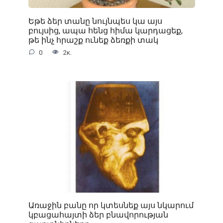
Եթե ձեր տանը նույնպես կա այս
բույսից, ապա հենց հիմա կարդացեք,
թե ինչ հրաշք ունեք ձեռքի տակ
0
2к.
Առաջին բանը որ կտեսնեք այս նկարում
կբացահայտի ձեր բնավորության