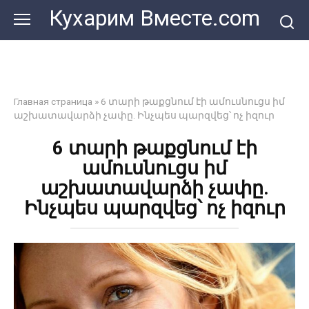
Перейти
Кухарим Вместе.com
к
контенту
Главная страница
»
6 տարի թաքցնում էի ամուսնուցս իմ
աշխատավարձի չափը. Ինչպես պարզվեց՝ ոչ իզուր
6 տարի թաքցնում էի
ամուսնուցս իմ
աշխատավարձի չափը.
Ինչպես պարզվեց՝ ոչ իզուր