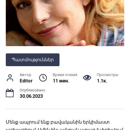
Պատմություններ
Автор
Время чтения
Просмотры
Editor
11 мин.
1.1к.
Опубликовано
30.06.2023
Մենք ապրում ենք բավականին երկիմաստ
աշխարհում:
Ամեն ինչ այնքան արագ է փոխվում,