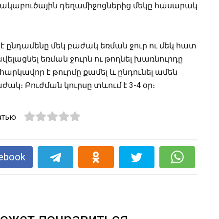
ակաբուծային դեղամիջոցներից մեկը հասարակ
 ընդամենը մեկ բաժակ եռման ջուր ու մեկ հատ
ելացնել եռման ջուրն ու թողնել խառնուրդը
հարկավոր է թուրմը քամել և ընդունել ամեն
կ։ Բուժման կուրսը տևում է 3-4 օր։
атью
ebook