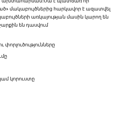
երի ախտահարման։Սա է պատճառ որ
ած» մակաբույծներից հարկավոր է ազատվել
աբույծների առկայության մասին կարող են
շարքին են դասվում
 փորլուծությունները
ւմը
կամ կորուստը