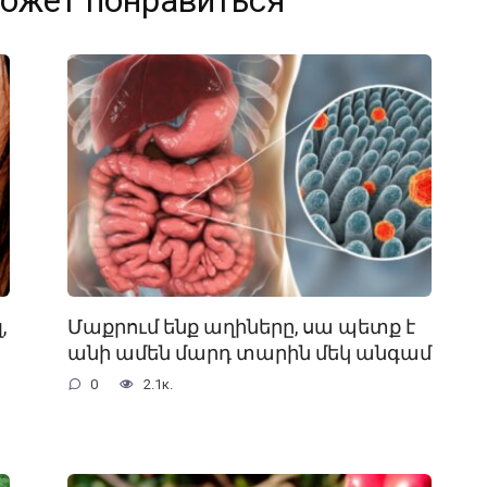
ожет понравиться
,
Մաքրում ենք աղիները, սա պետք է
անի ամեն մարդ տարին մեկ անգամ
0
2.1к.