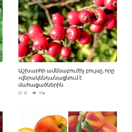
Աշխարհի ամենաբուժիչ բույսը, որը
«վերակենդանացնում է
մահացածներին
0
11к.