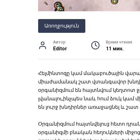
Առողջություն
Автор
Время чтения
Editor
11 мин.
Հելմինտոզը կամ մակաբուծային վա
միաժամանակ շատ վտանգավոր խնդի
օրգանիզմում են հայտնվում կեղտոտ ջ
լվանալու,ինչպես նաև հում ձուկ կամ 
են լուրջ խնդիրներ առաջացնել և շատ
Օրգանիզմում հայտնվելուց հետո դրանք
օրգանիզմի բնական հեղուկների միջոցո