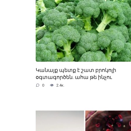
Կանայք պետք է շատ բրոկոլի
օգտագործեն. ահա թե ինչու
0
2.4к.