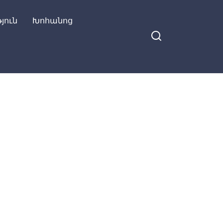
յուն
Խոհանոց