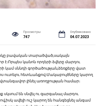
Просмотры
Опубликовано
747
04.07.2023
րակը բավական տարածված,սակայն
ր է։
Որպես կանոն որդերի ձվերը մարդու
րի կամ սննդի գործածության,ձեռքերը վատ
միս ուտելու հետևանքով։Մակաբույծները կարող
 վտանգավոր լինել առողջության համար։
 սկսում են սնվել ու զարգանալ մարդու
վ,իսկ ավելի ուշ կարող են հանգեցնել անգամ