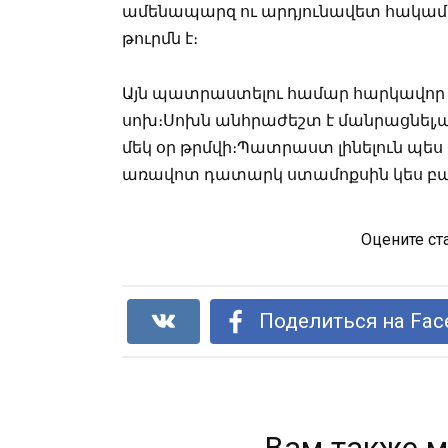
ամենապարզ ու արդյունավետ հակամ
թուրմն է։
Այն պատրաստելու համար հարկավոր է
սոխ։Սոխն անհրաժեշտ է մանրացնել,ավ
մեկ օր թրմվի։Պատրաստ լինելուն պես 
առավոտ դատարկ ստամոքսին կես բաժա
Оцените ст
Поделиться на Fac