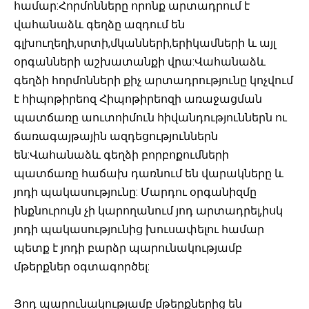
համար:Հորմոնները որոնք արտադրում է
վահանաձև գեղձը ազդում են
գլխուղեղի,սրտի,մկանների,երիկամների և այլ
օրգանների աշխատանքի վրա:Վահանաձև
գեղձի հորմոնների քիչ արտադրությունը կոչվում
է հիպոթիրեոզ Հիպոթիրեոզի առաջացման
պատճառը աուտոիմուն հիվանդություններն ու
ճառագայթային ազդեցություններն
են:Վահանաձև գեղձի բորբոքումների
պատճառը հաճախ դառնում են վարակները և
յոդի պակասությունը: Մարդու օրգանիզմը
ինքնուրույն չի կարողանում յոդ արտադրել,իսկ
յոդի պակասությունից խուսափելու համար
պետք է յոդի բարձր պարունակությամբ
մթերքներ օգտագործել:
Յոդ պարունակությամբ մթերքներից են