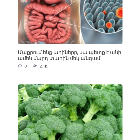
Մաքրում ենք աղիները, սա պետք է անի
ամեն մարդ տարին մեկ անգամ
0
2.1к.