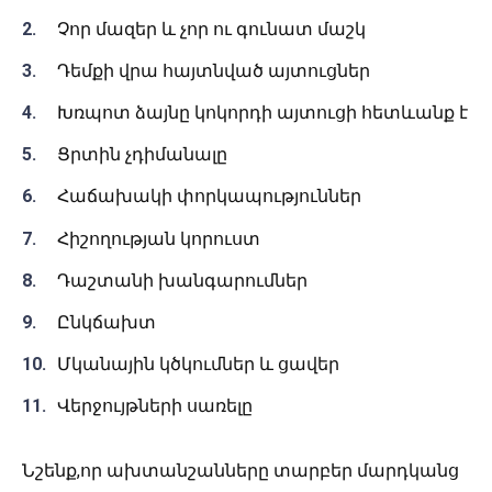
Չոր մազեր և չոր ու գունատ մաշկ
Դեմքի վրա հայտնված այտուցներ
Խռպոտ ձայնը կոկորդի այտուցի հետևանք է
Ցրտին չդիմանալը
Հաճախակի փորկապություններ
Հիշողության կորուստ
Դաշտանի խանգարումներ
Ընկճախտ
Մկանային կծկումներ և ցավեր
Վերջույթների սառելը
Նշենք,որ ախտանշանները տարբեր մարդկանց