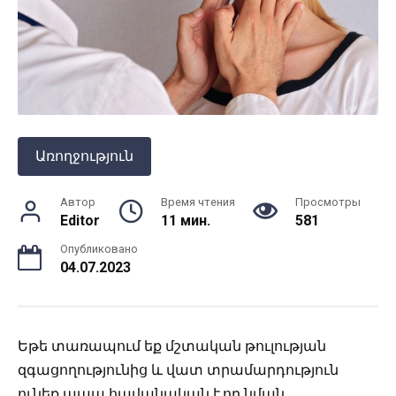
Առողջություն
Автор
Время чтения
Просмотры
Editor
11 мин.
581
Опубликовано
04.07.2023
Եթե տառապում եք մշտական թուլության
զգացողությունից և վատ տրամարդություն
ունեք ապա հավանական է,որ նման