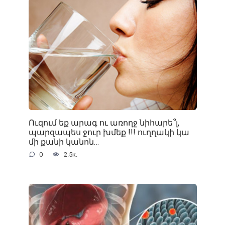
Ուզում եք արագ ու առողջ նիհարե՞լ,
պարզապես ջուր խմեք !!! ուղղակի կա
մի քանի կանոն…
0
2.5к.