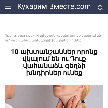
Перейти
Кухарим Вместе.com
к
контенту
Главная страница
»
10 ախտանշաններ որոնք վկայում են
ու Դուք վահանաձև գեղձի խնդիրներ ունեք
10 ախտանշաններ որոնք
վկայում են ու Դուք
վահանաձև գեղձի
խնդիրներ ունեք