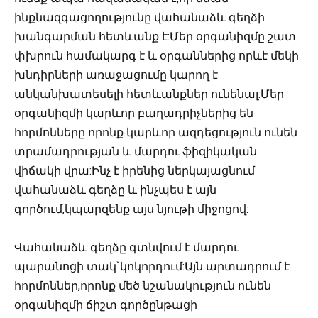
ինքնազգացողությունը վահանաձև գեղձի
խանգարման հետևանք է:
Մեր օրգանիզմը շատ
փխրուն համակարգ է և օրգաններից որևէ մեկի
խնդիրների առաջացումը կարող է
անկանխատեսելի հետևանքներ ունենալ:Մեր
օրգանիզմի կարևոր բաղադրիչներից են
հորմոնները որոնք կարևոր ազդեցություն ունեն
տրամադրության և մարդու ֆիզիկական
վիճակի վրա:Ինչ է իրենից ներկայացնում
վահանաձև գեղձը և ինչպես է այն
գործում,կպարզենք այս նյութի միջոցով:
Վահանաձև գեղձը գտնվում է մարդու
պարանոցի տակ`կոկորդում:Այն արտադրում է
հորմոններ,որոնք մեծ նշանակություն ունեն
օրգանիզմի ճիշտ գործընթացի