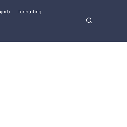
յուն
Խոհանոց