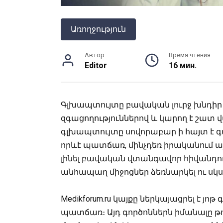
Առողջություն
Автор
Время чтения
Editor
16 мин.
Գլխապտույտը բավական լուրջ խնդիր է,
զգացողություններով և կարող է շատ 
գլխապտույտը սովորաբար ի հայտ է գա
որևէ պատճառ, մինչդեռ իրականում 
լինել բավական վտանգավոր հիվանդութ
անհապաղ միջոցներ ձեռնարկել ու սկսե
Medikforum.ru կայքը ներկայացրել է յ
պատճառ։ Այդ գործոններն իմանալը թո