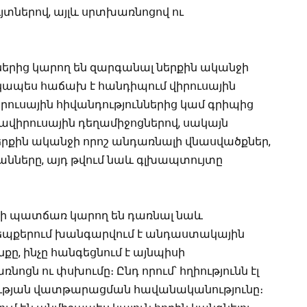
ւյտներով, այլև սրտխառնոցով ու
րից կարող են զարգանալ ներքին ականջի
տկապես հաճախ է հանդիպում վիրուսային
իրուսային հիվանդություններից կամ գրիպից
ավիրուսային դեղամիջոցներով, սակայն
ներքին ականջի որոշ անդառնալի վնասվածքներ,
ները, այդ թվում նաև գլխապտույտը
 պատճառ կարող են դառնալ նաև
եպքերում խանգարվում է անդաստակային
, ինչը հանգեցնում է այնպիսի
ցն ու փսխումը։ Ընդ որում՝ հղիությունն էլ
ության վատթարացման հավանականությունը։