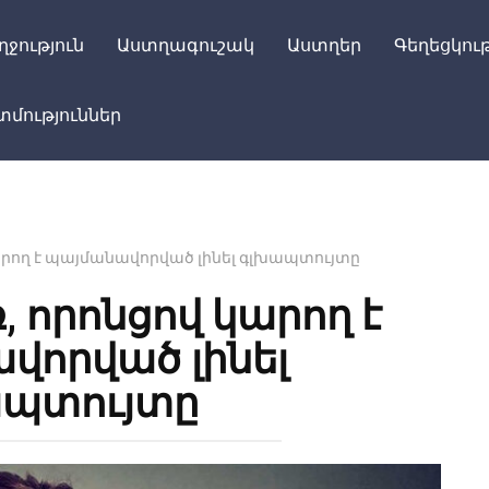
ղջություն
Աստղագուշակ
Աստղեր
Գեղեցկութ
մություններ
րող է պայմանավորված լինել գլխապտույտը
 որոնցով կարող է
վորված լինել
պտույտը