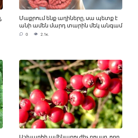
,
Մաքրում ենք աղիները, սա պետք է
անի ամեն մարդ տարին մեկ անգամ
0
2.1к.
Աշխարհի ամենաբուժիչ բույսը, որը