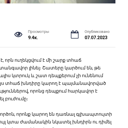
Просмотры
Опубликовано
9.4к.
07.07.2023
 որն ուղեկցվում է մի շարք տհաճ
վտանգավոր լինել։
Շատերը կարծում են, թե
լիս կտրուկ և շատ դեպքերում չի ունենում
այս տհաճ խնդիրը կարող է պայմանավորված
յուններով, որոնց դեպքում հարկավոր է
լ բուժումը։
ոթ գործոն, որոնք կարող են դառնալ գլխապտույտի
ւյլ կտա ժամանակին նկատել խնդիրն ու դիմել