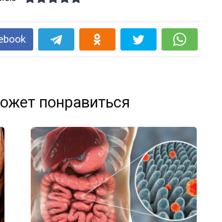
ebook
ожет понравиться