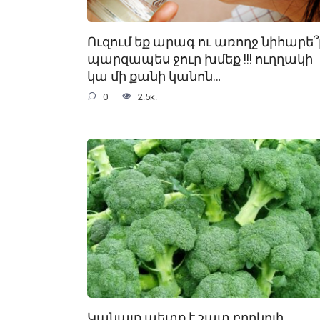
Ուզում եք արագ ու առողջ նիհարե՞լ
պարզապես ջուր խմեք !!! ուղղակի
կա մի քանի կանոն…
0
2.5к.
Կանայք պետք է շատ բրոկոլի