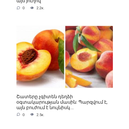
այս յուղով
0
2.2к.
Շատերը չգիտեն դեղձի
օգտակարության մասին: Պարզվում է,
այն բուժում է նույնիսկ….
0
2.5к.