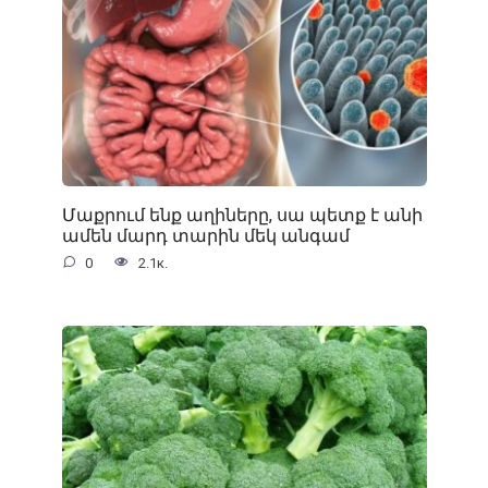
Մաքրում ենք աղիները, սա պետք է անի
ամեն մարդ տարին մեկ անգամ
0
2.1к.