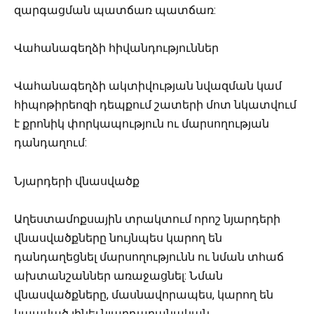
զարգացման պատճառ պատճառ:
Վահանագեղձի հիվանդություններ
Վահանագեղձի ակտիվության նվազման կամ
հիպոթիրեոզի դեպքում շատերի մոտ նկատվում
է քրոնիկ փորկապություն ու մարսողության
դանդաղում:
Նյարդերի վնասվածք
Աղեստամոքսային տրակտում որոշ նյարդերի
վնասվածքները նույնպես կարող են
դանդաղեցնել մարսողությունն ու նման տհաճ
ախտանշաններ առաջացնել: Նման
վնասվածքները, մասնավորապես, կարող են
կապված լինել նյարդաբանական