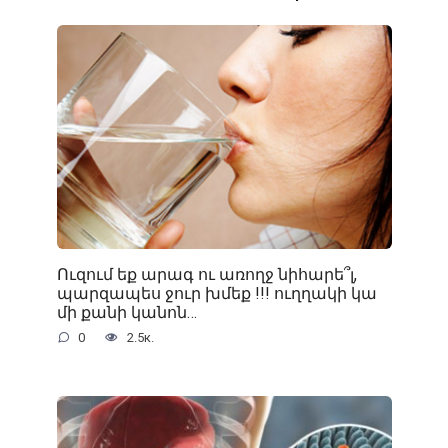
Ուզում եք արագ ու առողջ նիհարե՞լ,
պարզապես ջուր խմեք !!! ուղղակի կա
մի քանի կանոն…
0
2.5к.