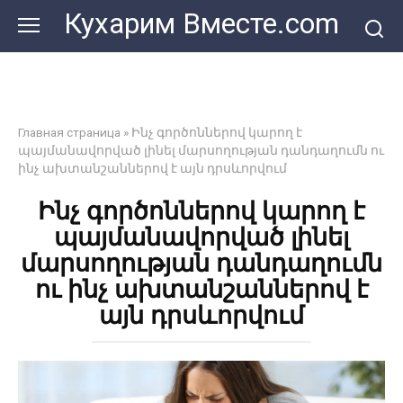
Перейти
Кухарим Вместе.com
к
контенту
Главная страница
»
Ինչ գործոններով կարող է
պայմանավորված լինել մարսողության դանդաղումն ու
ինչ ախտանշաններով է այն դրսևորվում
Ինչ գործոններով կարող է
պայմանավորված լինել
մարսողության դանդաղումն
ու ինչ ախտանշաններով է
այն դրսևորվում