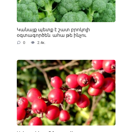
Կանայք պետք է շատ բրոկոլի
օգտագործեն. ահա թե ինչու
0
2.4к.