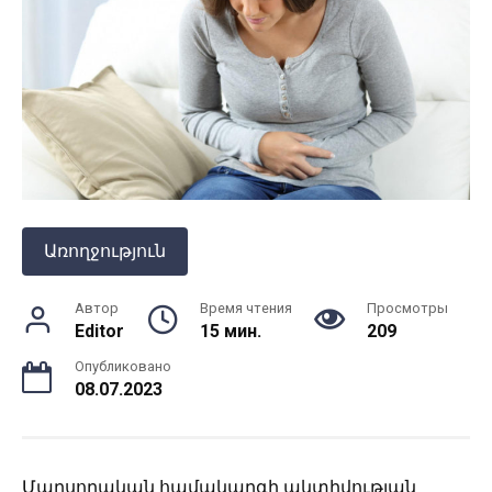
Առողջություն
Автор
Время чтения
Просмотры
Editor
15 мин.
209
Опубликовано
08.07.2023
Մարսողական համակարգի ակտիվության