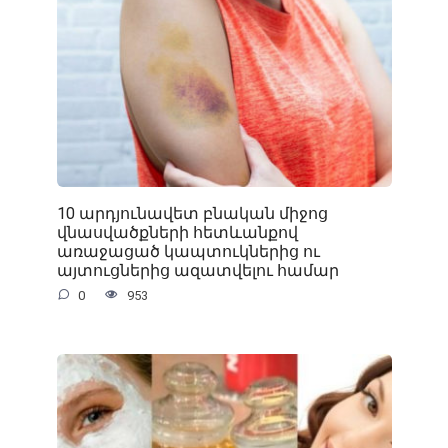
10 արդյունավետ բնական միջոց
վնասվածքների հետևանքով
առաջացած կապտուկներից ու
այտուցներից ազատվելու համար
0
953