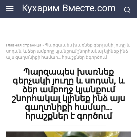
Перейти
Кухарим Вместе.com
к
контенту
Главная страница
»
Պարզապես խառնեք գերչակի յուղը և
սոդան, և ձեր ամբողջ կյանքում շնորհակալ կլինեք ինձ
այս գաղտնիքի համար… հրաշքներ է գործում
Պարզապես խառնեք
գերչակի յուղը և սոդան, և
ձեր ամբողջ կյանքում
շնորհակալ կլինեք ինձ այս
գաղտնիքի համար…
հրաշքներ է գործում