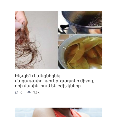
Ինչպե՞ս կանգնեցնել
մազաթափությունը. գաղտնի միջոց,
որի մասին լռում են բժիշկները
0
1.3к.