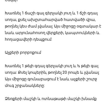
Խառնել 1 ճաշի գալ գերչակի յուղ և 1 ճշի գդալ
սոդա, քսել ախըտահարված հատվածի վրա,
թողնել կես ժամ լվանալ: Այս միջոցը օգտակար է
նաև արյունահոսող վերքերի, կապտուկների և
հոդացավերի դեպքում:
Աչքերի բորբոքում
Խառնել 1 թեյի գդալ գերչակի յուղ և ½ թեյի գալ
սոդա: Քսել կոպերին, թողնել 20 րոպե և լվանալ:
Այս միջոցը գունաբացում է նաև աչքերի շուրջ
մուգ շրջանակները:
Ձեռքերի մաշկի և ոտնաթաթի մաշկի խնամք