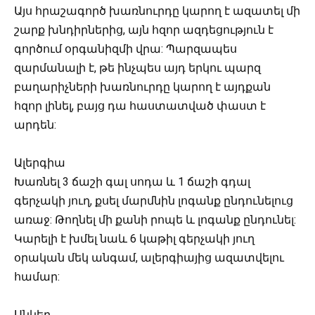
Այս հրաշագործ խառնուրդը կարող է ազատել մի
շարք խնդիրներից, այն հզոր ազդեցություն է
գործում օրգանիզմի վրա:
Պարզապես
զարմանալի է, թե ինչպես այդ երկու պարզ
բաղարիչների խառնուրդը կարող է այդքան
հզոր լինել, բայց դա հաստատված փաստ է
արդեն:
Ալերգիա
Խառնել 3 ճաշի գալ սոդա և 1 ճաշի գդալ
գերչակի յուղ, քսել մարմնին լոգանք ընդունելուց
առաջ: Թողնել մի քանի րոպե և լոգանք ընդունել:
Կարելի է խմել նաև 6 կաթիլ գերչակի յուղ
օրական մեկ անգամ, ալերգիայից ազատվելու
համար:
Սնկեր