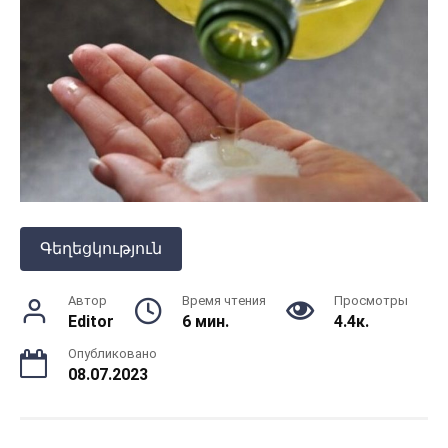
Գեղեցկություն
Автор
Время чтения
Просмотры
Editor
6 мин.
4.4к.
Опубликовано
08.07.2023