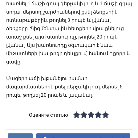
Խառնել 1 ճաշի գդալ գերչակի յուղ և 1 ճաշի գդալ
սոդա, մերսող շարժումներով քսել ձեռքերին,
ոտնաթաթերին, թողնել 3 րոպե և լվանալ
ձեռքերը: Պիգմենտային հետքերի վրա քնելուց
առաջ քսել այս խառնուրդը, թողնել 20 րոպե,
լվանալ: Այս խառնուրդը օգտակար է նաև
միջատների խայթոցի դեպքում, հանում է քորը և
ցավը:
Մազերի աճի խթանելու համար
մազարմատներին քսել գերչակի յուղ, մերսել 5
րոպե, թողնել 20 րոպե և լավանալ:
Оцените статью