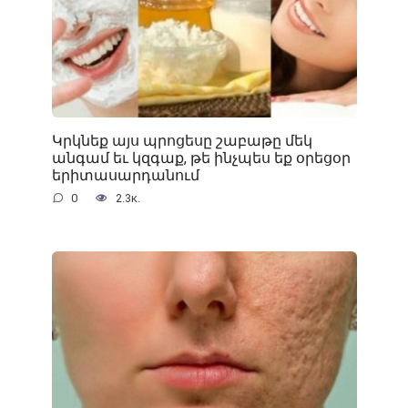
Կրկնեք այս պրոցեսը շաբաթը մեկ
անգամ եւ կզգաք, թե ինչպես եք օրեցօր
երիտասարդանում
0
2.3к.