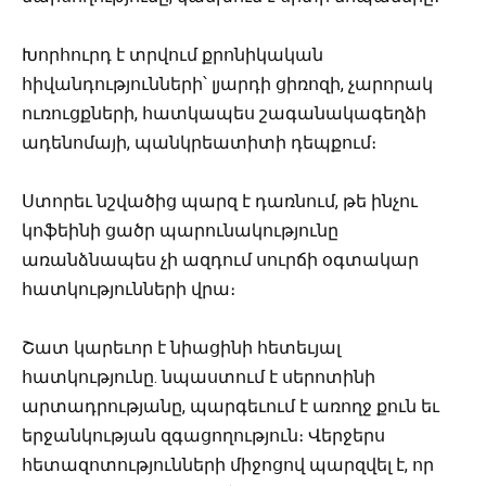
Խորհուրդ է տրվում քրոնիկական
հիվանդությունների՝ լյարդի ցիռոզի, չարորակ
ուռուցքների, հատկապես շագանակագեղձի
ադենոմայի, պանկրեատիտի դեպքում։
Ստորեւ նշվածից պարզ է դառնում, թե ինչու
կոֆեինի ցածր պարունակությունը
առանձնապես չի ազդում սուրճի օգտակար
հատկությունների վրա։
Շատ կարեւոր է նիացինի հետեւյալ
հատկությունը. նպաստում է սերոտինի
արտադրությանը, պարգեւում է առողջ քուն եւ
երջանկության զգացողություն։ Վերջերս
հետազոտությունների միջոցով պարզվել է, որ