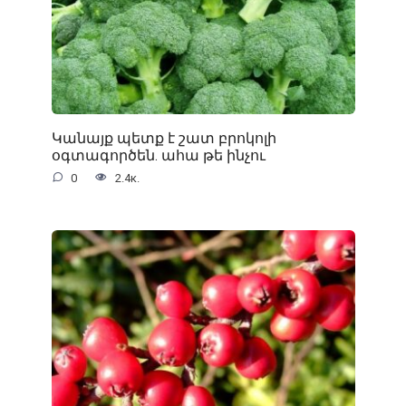
Կանայք պետք է շատ բրոկոլի
օգտագործեն. ահա թե ինչու
0
2.4к.