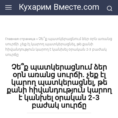
Перейти
Кухарим Вместе.com
к
контенту
Главная страница
»
Չե՞ք պատկերացնում ձեր օրն առանց
սուրճի. չեք էլ կարող պատկերացնել, թե քանի
հիվանդություն կարող է կանխել օրական 2-3 բաժակ
սուրճը
Չե՞ք պատկերացնում ձեր
օրն առանց սուրճի. չեք էլ
կարող պատկերացնել, թե
քանի հիվանդություն կարող
է կանխել օրական 2-3
բաժակ սուրճը