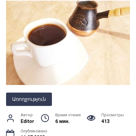
Առողջություն
Автор
Время чтения
Просмотры
Editor
6 мин.
413
Опубликовано