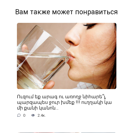
Вам также может понравиться
Ուզում եք արագ ու առողջ նիհարե՞լ,
պարզապես ջուր խմեք !!! ուղղակի կա
մի քանի կանոն…
0
2.4к.