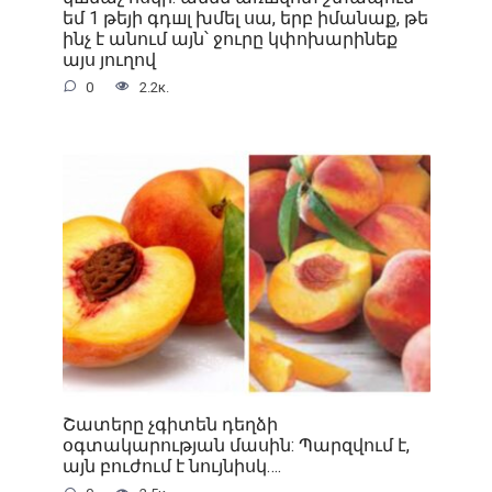
եմ 1 թեյի գդшլ խմել սա, երբ իմանաք, թե
ինչ է անում այն՝ ջուրը կփոխարինեք
այս յուղով
0
2.2к.
Շատերը չգիտեն դեղձի
օգտակարության մասին: Պարզվում է,
այն բուժում է նույնիսկ….