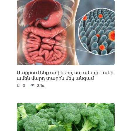
Մաքրում ենք աղիները, սա պետք է անի
ամեն մարդ տարին մեկ անգամ
0
2.1к.