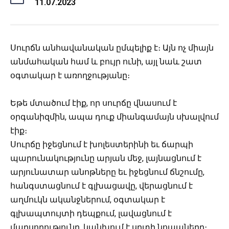
11.07.2023
Սուրճն անհավանական ըմպելիք է։ Այն ոչ միայն
անմահական համ և բույր ունի, այլ նաև շատ
օգտակար է առողջությանը։
Եթե մտածում էիք, որ սուրճը վնասում է
օրգանիզմին, ապա դուք միանգամայն սխալվում
էիք։
Սուրճը իջեցնում է խոլեստերինի եւ ճարպի
պարունակությունը արյան մեջ, լայնացնում է
արյունատար անոթները եւ իջեցնում ճնշումը,
հանգստացնում է գլխացավը, վերացնում է
աղմուկն ականջներում, օգտակար է
գլխապտույտի դեպքում, լավացնում է
մարսողությունը, կանխում է սրտի նոպաները։