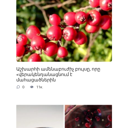
Աշխարհի ամենաբուժիչ բույսը, որը
«վերակենդանացնում է
մահացածներին
0
11к.