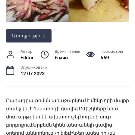
Առողջություն
Автор
Время чтения
Просмотры
Editor
6 мин.
569
Опубликовано
12.07.2023
Բաղադրատոմսն առաջարկում է մեկը,որի մայրը
տանջվել է ծնկահոդի ցավից:
Բժիշկները նրա
մոտ արթրիտ են ախտորոշել՝հոդերի սուր
բորբոքում:Երբեմն կինն անտանելի ցավից
օրերով անկողնուց չի ելել:Ինչեր ասես որ չեն