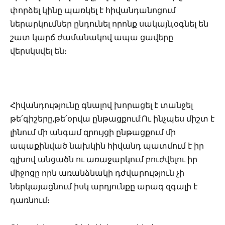
փորձել կինը պառկել է հիվանդանոցում
ներարկումներ ընդունել որոնք սակայն,օգնել են
շատ կարճ ժամանակով ապա ցավերը
վերսկսվել են։
Հիվանդությունը գնալով խորացել է տանջել
թե՛գիշերը,թե՛օրվա ընթացքում:Ու ինչպես միշտ է
լինում մի անգամ զրույցի ընթացքում մի
ապաքինված նախկին հիվանդ պատմում է իր
գլխով անցածն ու առաջարկում բուժվելու իր
միջոցը որն առանձնակի դժվարություն չի
ներկայացնում իսկ արդյունքը արագ զգալի է
դառնում։