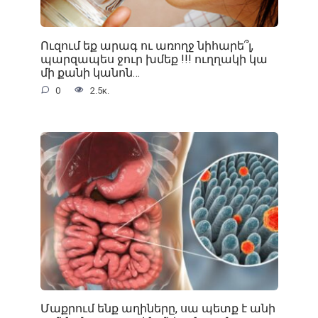
Ուզում եք արագ ու առողջ նիհարե՞լ,
պարզապես ջուր խմեք !!! ուղղակի կա
մի քանի կանոն…
0
2.5к.
Մաքրում ենք աղիները, սա պետք է անի