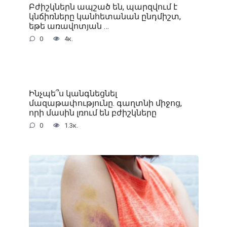
Բժիշկներն ապշած են, պարզվում է
կնճիռները կանհետանան ընդմիշտ,
եթե առավոտյան …
0
4к.
Ինչպե՞ս կանգնեցնել
մազաթափությունը. գաղտնի միջոց,
որի մասին լռում են բժիշկները
0
1.3к.