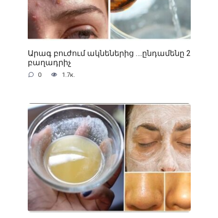
Արագ բուժում ակնեներից ….ընդամենը 2
բաղադրիչ
0
1.7к.