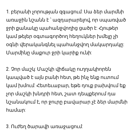
1. բերանի չորության զգացում: Սա ձեր մարմնի
առաջին նշանն է ՝ ազդարարելով, որ սպառված
ջրի քանակը պահանջվողից ցածր է: Հյութեր
կամ թեյեր օգտագործող հեղուկներ խմելը չի ​​
օգնի վերականգնել պահանջվող մակարդակը:
Մարմինը մաքուր ջրի կարիք ունի:
2. Չոր մաշկ: Մաշկի վիճակը ուղղակիորեն
կապված է այն բանի հետ, թե ինչ ենք ուտում
կամ խմում: Հետեւաբար, եթե դուք բախվում եք
չոր մաշկի խնդրի հետ, շատ դեպքերում դա
նշանակում է, որ ջուրը բավարար չէ ձեր մարմնի
համար:
3. Ուժեղ ծարավի առաջացում: