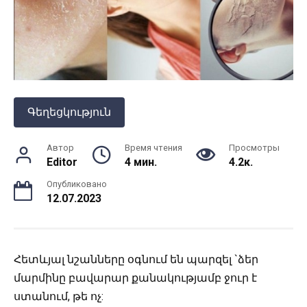
Գեղեցկություն
Автор
Время чтения
Просмотры
Editor
4 мин.
4.2к.
Опубликовано
12.07.2023
Հետևյալ նշանները օգնում են պարզել `ձեր
մարմինը բավարար քանակությամբ ջուր է
ստանում, թե ոչ: