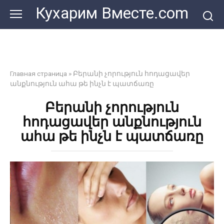
Перейти
Кухарим Вместе.com
к
контенту
Главная страница
»
Բերանի չորություն հոդացավեր
անքնություն ահա թե ինչն է պատճառը
Բերանի չորություն
հոդացավեր անքնություն
ահա թե ինչն է պատճառը