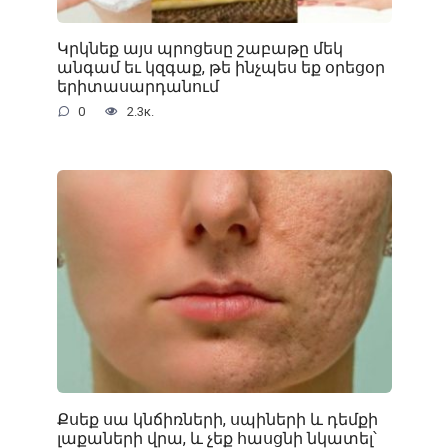
Կրկնեք այս պրոցեսը շաբաթը մեկ
անգամ եւ կզգաք, թե ինչպես եք օրեցօր
երիտասարդանում
0
2.3к.
Քսեք սա կնճիռների, սպիների և դեմքի
լաքաների վրա, և չեք հասցնի նկատել՝