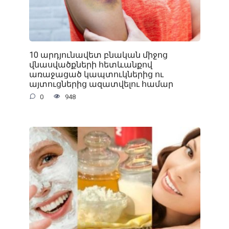
10 արդյունավետ բնական միջոց
վնասվածքների հետևանքով
առաջացած կապտուկներից ու
այտուցներից ազատվելու համար
0
948