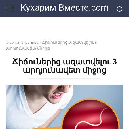
Перейти
Кухарим Вместе.com
к
контенту
Главная страница
»
Ճիճուներից ազատվելու 3
արդյունավետ միջոց
Ճիճուներից ազատվելու 3
արդյունավետ միջոց