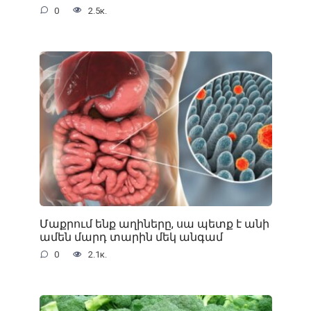
0
2.5к.
Մաքրում ենք աղիները, սա պետք է անի
ամեն մարդ տարին մեկ անգամ
0
2.1к.