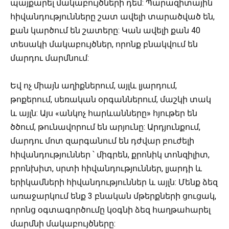
պայքարել մակաբույծների դեմ: Պարազիտային
հիվանդությունները շատ ավելի տարածված են,
քան կարծում են շատերը: Կան ավելի քան 40
տեսակի մակաբույծներ, որոնք բնակվում են
մարդու մարմնում:
Եվ ոչ միայն աղիքներում, այլև լյարդում,
թոքերում, սեռական օրգաններում, մաշկի տակ
և այլն: Այս «անկոչ հարևանները» հյութեր են
ծծում, թունավորում են արյունը: Արդյունքում,
մարդու մոտ զարգանում են դժվար բուժելի
հիվանդություններ ՝ միգրեն, քրոնիկ տոնզիլիտ,
բրոնխիտ, սրտի հիվանդություններ, լյարդի և
երիկամների հիվանդություններ և այլն: Մենք ձեզ
առաջարկում ենք 3 բնական մթերքների ցուցակ,
որոնց օգտագործումը կօգնի ձեզ հաղթահարել
մարմնի մակաբույծները: