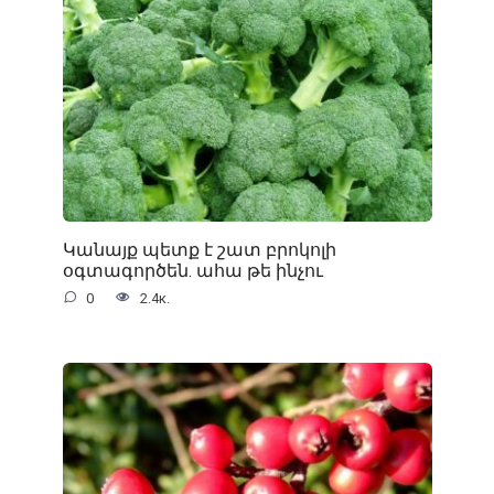
Կանայք պետք է շատ բրոկոլի
օգտագործեն. ահա թե ինչու
0
2.4к.