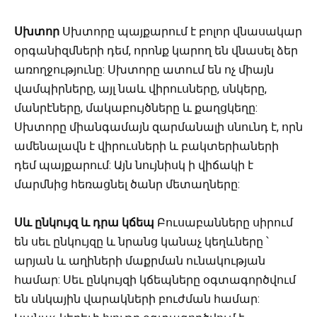
Սխտոր
Սխտորը պայքարում է բոլոր վնասակար
օրգանիզմների դեմ, որոնք կարող են վնասել ձեր
առողջությունը: Սխտորը ատում են ոչ միայն
վամպիրները, այլ նաև վիրուսները, սնկերը,
մանրէները, մակաբույծները և քաղցկեղը:
Սխտորը միանգամայն զարմանալի սնունդ է, որն
ամենալավն է վիրուսների և բակտերիաների
դեմ պայքարում: Այն նույնիսկ ի վիճակի է
մարմնից հեռացնել ծանր մետաղները:
Սև ընկույզ և դրա կճեպ
Բուսաբանները սիրում
են սեւ ընկույզը և նրանց կանաչ կեղևները ՝
արյան և աղիների մաքրման ունակության
համար: Սեւ ընկույզի կճեպները օգտագործվում
են սնկային վարակների բուժման համար: