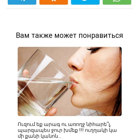
Вам также может понравиться
Ուզում եք արագ ու առողջ նիհարե՞լ,
պարզապես ջուր խմեք !!! ուղղակի կա
մի քանի կանոն…