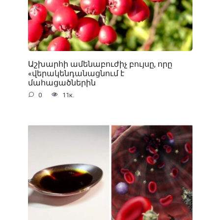
Աշխարհի ամենաբուժիչ բույսը, որը
«վերակենդանացնում է
մահացածներին
0
11к.