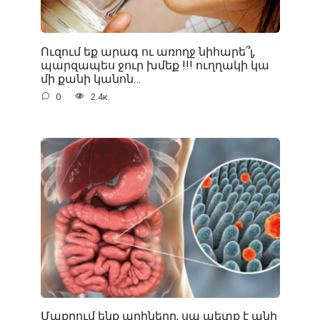
Ուզում եք արագ ու առողջ նիհարե՞լ,
պարզապես ջուր խմեք !!! ուղղակի կա
մի քանի կանոն…
0
2.4к.
Մաքրում ենք աղիները, սա պետք է անի