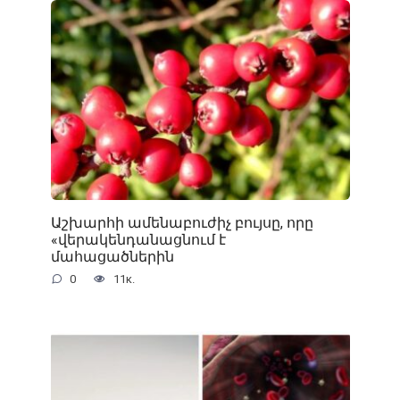
Աշխարհի ամենաբուժիչ բույսը, որը
«վերակենդանացնում է
մահացածներին
0
11к.