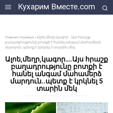
Перейти
Кухарим Вместе.com
к
контенту
Главная страница
»
Ալոե,մեղր,կագոր….Այս հրաշք
բաղադրությունը բոտքի է հանել անգամ մահամերձ
մարդուն..պետք է կրկնել 5 տարին մեկ
Ալոե,մեղր,կագոր….Այս հրաշք
բաղադրությունը բոտքի է
հանել անգամ մահամերձ
մարդուն..պետք է կրկնել 5
տարին մեկ