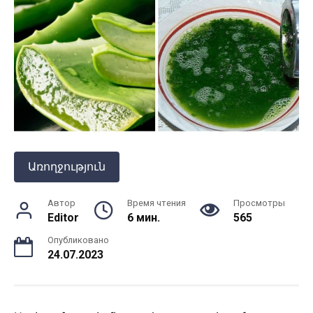
Առողջություն
Автор
Время чтения
Просмотры
Editor
6 мин.
565
Опубликовано
24.07.2023