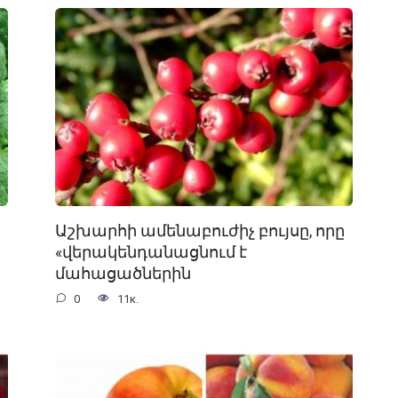
Աշխարհի ամենաբուժիչ բույսը, որը
«վերակենդանացնում է
մահացածներին
0
11к.