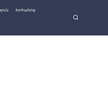
յուն
Խոհանոց