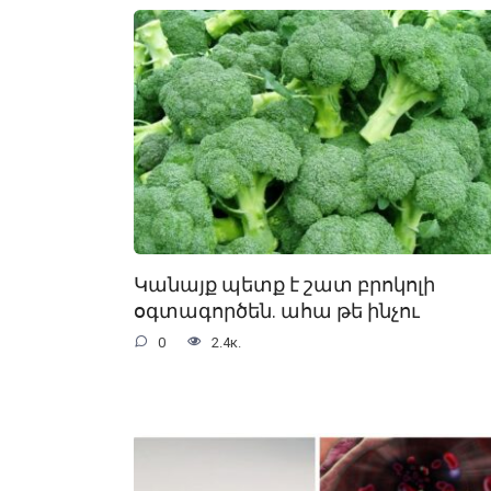
Կանայք պետք է շատ բրոկոլի
օգտագործեն. ահա թե ինչու
0
2.4к.