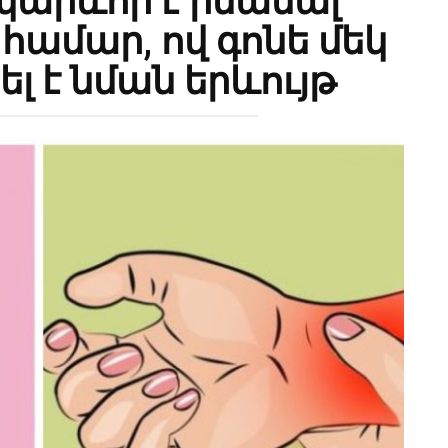
 կարևոր է իմանալ
 համար, ով գոնե մեկ
լ է նման երևույթ