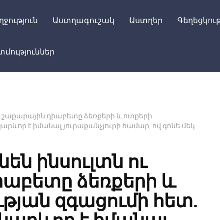
ղջություն
Աստղագուշակ
Աստղեր
Գեղեցկութ
մություններ
ու շաքարային դիաբետը ձեռքերի և ոտքերի
կարևոր է իմանալ յուրաքանչյուրի համար, ով գոնե մեկ
նեն ինսուլտն ու
իաբետը ձեռքերի և
թյան զգացումի հետ.