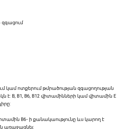
» զգացում
ւմ կամ ոտքերում թմրածության զգացողության
 B, B1, B6, B12 վիտամինների կամ վիտամին E
իրը:
իտամին B6- ի քանակաությունը ևս կարող է
ւն առաջացնել: