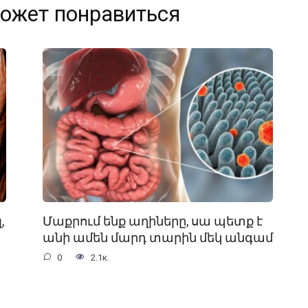
ожет понравиться
,
Մաքրում ենք աղիները, սա պետք է
անի ամեն մարդ տարին մեկ անգամ
0
2.1к.