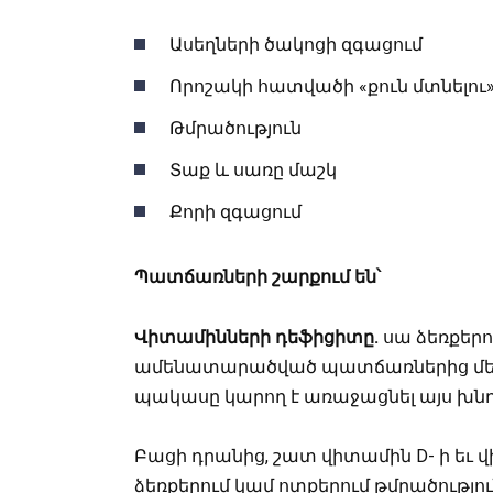
Ասեղների ծակոցի զգացում
Որոշակի հատվածի «քուն մտնելու
Թմրածություն
Տաք և սառը մաշկ
Քորի զգացում
Պատճառների
շարքում
են՝
Վիտամինների
դեֆիցիտը
.
սա ձեռքերո
ամենատարածված պատճառներից մեկն է:
պակասը կարող է առաջացնել այս խնդ
Բացի դրանից, շատ վիտամին D- ի եւ վ
ձեռքերում կամ ոտքերում թմրածությո