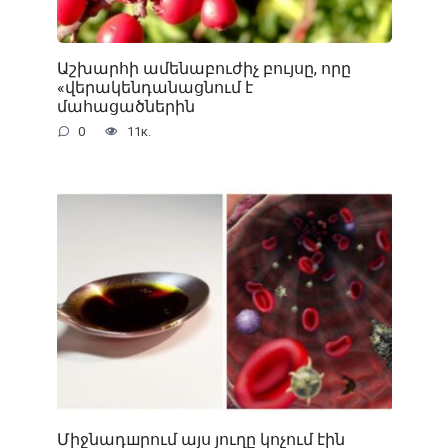
Աշխարհի ամենաբուժիչ բույսը, որը
«վերակենդանացնում է
մահացածներին
0
11к.
Միջնադшրում այս յուղը կոչում էին