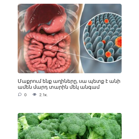
Մաքրում ենք աղիները, սա պետք է անի
ամեն մարդ տարին մեկ անգամ
0
2.1к.