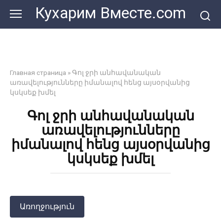
Перейти
Кухарим Вместе.com
к
контенту
Главная страница
»
Գոլ ջրի անհավանական
առավելությունները իմանալով հենց այսօրվանից
կսկսեք խմել
Գոլ ջրի անհավանական
առավելությունները
իմանալով հենց այսօրվանից
կսկսեք խմել
Առողջություն