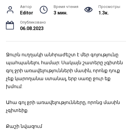
Автор
Время чтения
Просмотры
Editor
3 мин.
1.3к.
Опубликовано
06.08.2023
Ջուրն ուղղակի անհրաժեշտ է մեր գոյությունը
պահպանելու համար:
Սակայն շատերը չգիտեն
գոլ ջրի առավելությունների մասին, որոնք դուք
չեք կարողանա ստանալ, երբ սառը ջուր եք
խմում:
Ահա գոլ ջրի առավելությունները, որոնց մասին
չգիտեիք.
Քաշի նվազում