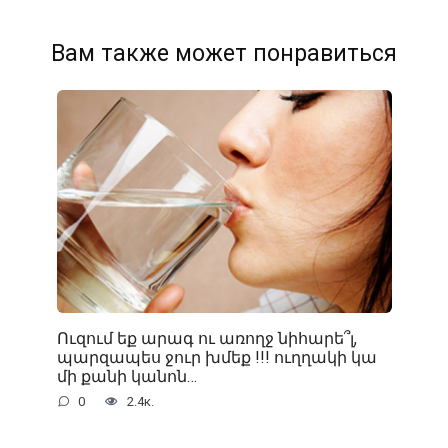
Вам также может понравиться
Ուզում եք արագ ու առողջ նիհարե՞լ,
պարզապես ջուր խմեք !!! ուղղակի կա
մի քանի կանոն…
0
2.4к.