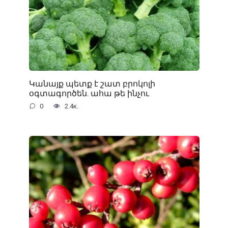
Կանայք պետք է շատ բրոկոլի
օգտագործեն. ահա թե ինչու
0
2.4к.