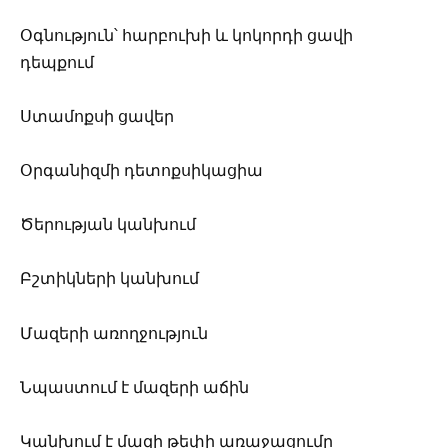
Օգնություն՝ հարբուխի և կոկորդի ցավի
դեպքում
Ստամոքսի ցավեր
Օրգանիզմի դետոքսիկացիա
Ծերության կանխում
Բշտիկների կանխում
Մազերի առողջություն
Նպաստում է մազերի աճին
Կանխում է մազի թեփի առաջացումը