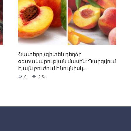
Շատերը չգիտեն դեղձի
օգտակարության մասին: Պարզվում
է, այն բուժում է նույնիսկ….
0
2.5к.