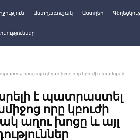
ղջություն
Աստղագուշակ
Աստղեր
Գեղեցկութ
մություններ
ատրաստել հրաշալի դեղամիջոց որը կբուժի ստամոքսի
արելի է պատրաստել
միջոց որը կբուժի
կ աղու խոցը և այլ
ություններ