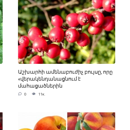
Աշխարհի ամենաբուժիչ բույսը, որը
«վերակենդանացնում է
մահացածներին
0
11к.