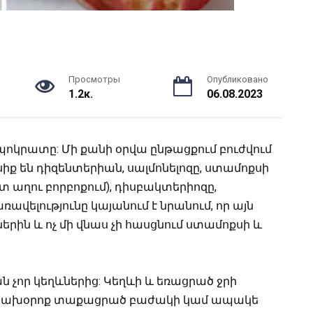
Просмотры
Опубликовано
1.2к.
06.08.2023
իպոկրատը:
Մի քանի օրվա ընթացքում բուժվում
սիք են դիզենտերիան, սալմոնելոզը, ստամոքսի
տ աղու բորբոքում), դիսբակտերիոզը,
ռավելությունը կայանում է նրանում, որ այն
երին և ոչ մի վնաս չի հասցնում ստամոքսի և
 չոր կեղևներից: Կեղևի և եռացրած ջրի
-ի: Նախօրոք տաքացրած բաժակի կամ ապակե