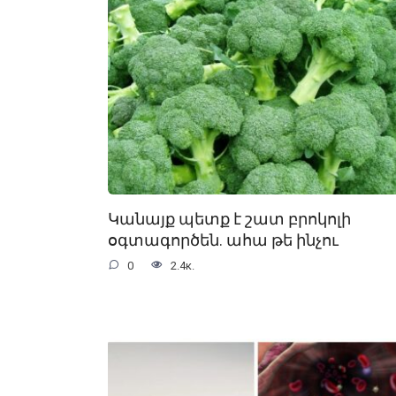
Կանայք պետք է շատ բրոկոլի
օգտագործեն. ահա թե ինչու
0
2.4к.