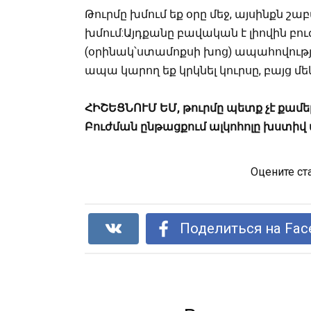
Թուրմը խմում եք օրը մեջ, այսինքն շաբաթվ
խմում:Այդքանը բավական է լիովին բո
(օրինակ՝ստամոքսի խոց) ապահովությ
ապա կարող եք կրկնել կուրսը, բայց մե
ՀԻՇԵՑՆՈՒՄ ԵՄ, թուրմը պետք չէ քամել
Բուժման ընթացքում ալկոհոլը խստիվ ա
Оцените ст
Поделиться на Fac