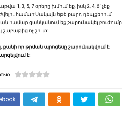
ա 1, 3, 5, 7 օրերը խմում եք, իսկ 2, 4, 6՝ չեք
ւժվելու համար:Սակայն եթե բարդ դեպքերում
ան համար ցանկանում եք շարունակել բուժումը
կ շաբաթից ոչ շուտ:
, քանի որ թրման պրոցեսը շարունակվում է:
րգելվում է:
атью
ebook