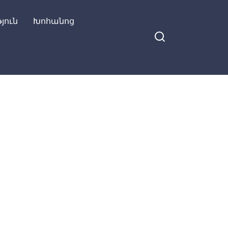
յուն
Խոհանոց