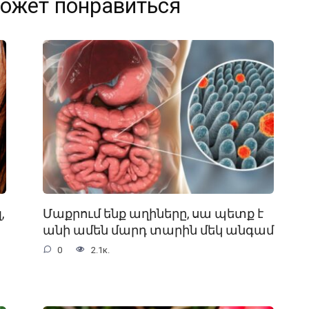
ожет понравиться
,
Մաքրում ենք աղիները, սա պետք է
անի ամեն մարդ տարին մեկ անգամ
0
2.1к.