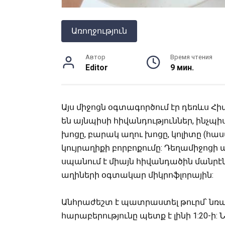
Առողջություն
Автор
Время чтения
Editor
9 мин.
Այս միջոցն օգտագործում էր դեռևս Հ
են այնպիսի հիվանդություններ, ինչպի
խոցը, բարակ աղու խոցը, կոլիտը (հաս
կույրաղիքի բորբոքումը: Դեղամիջոցի ա
սպանում է միայն հիվանդածին մանրէն
աղիների օգտակար միկրոֆլորային:
Անհրաժեշտ է պատրաստել թուրմ՝ նռան
հարաբերությունը պետք է լինի 1:20