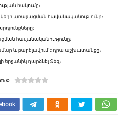
ւթյան հակումը։
ղցկեղի առաջացման հավանականությունը։
արդյունքները։
գացման հավանականությունը։
համար և բարելավում է դրա աշխատանքը։
լի երջանիկ դարձնել Ձեզ։
атью
ebook