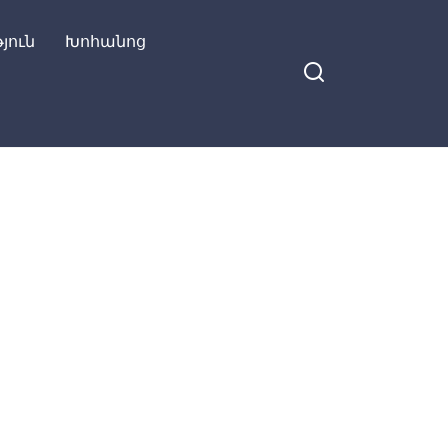
յուն
Խոհանոց