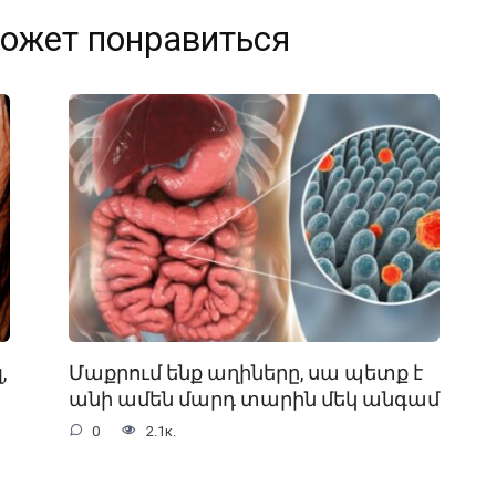
ожет понравиться
,
Մաքրում ենք աղիները, սա պետք է
անի ամեն մարդ տարին մեկ անգամ
0
2.1к.