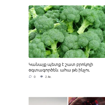
Կանայք պետք է շատ բրոկոլի
օգտագործեն. ահա թե ինչու
0
2.4к.