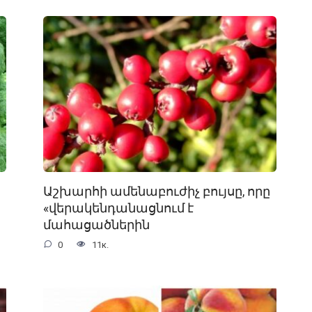
Աշխարհի ամենաբուժիչ բույսը, որը
«վերակենդանացնում է
մահացածներին
0
11к.