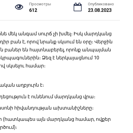
Просмотры
Опубликовано
612
23.08.2023
նե մեկ անգամ սուրճ չի խմել։
Իսկ մարդկանց
բան է, որով նրանք սկսում են օրը։ Վերջին
ն բաներ են հայտնաբերել, որոնք անպայման
րպագուներին։ Ձեզ է ներկայացնում 10
վ սկսելու համար։
կան աղբյուրն է։
եցություն է ունենում մարդկանց վրա։
ինսոնի հիվանդության ախտանիշները։
ր (հատկապես այն մարդկանց համար, ովքեր
ծում)։