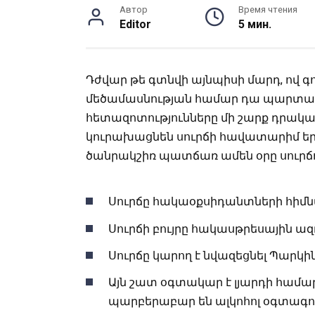
Автор
Время чтения
Editor
5 мин.
Դժվար թե գտնվի այնպիսի մարդ, ով գո
մեծամասնության համար դա պարտադիր 
հետազոտությունները մի շարք դրակա
կուրախացնեն սուրճի հավատարիմ երկ
ծանրակշիռ պատճառ ամեն օրը սուրճո
Սուրճը հակաօքսիդանտների հիմնա
Սուրճի բույրը հակասթրեսային ազդ
Սուրճը կարող է նվազեցնել Պարկ
Այն շատ օգտակար է լյարդի համա
պարբերաբար են ալկոհոլ օգտագոր