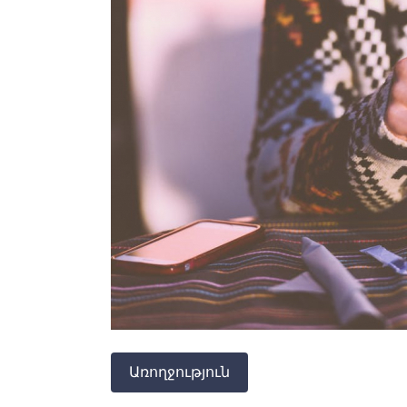
Առողջություն