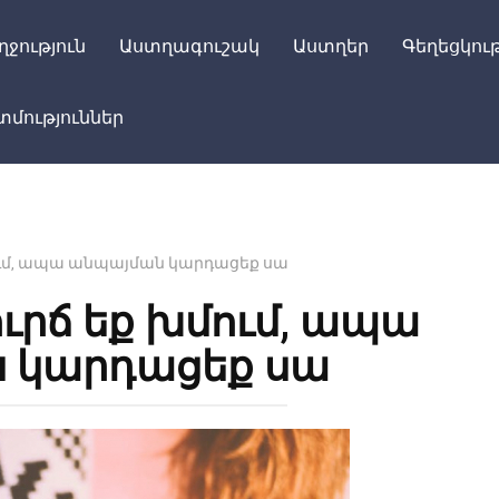
ղջություն
Աստղագուշակ
Աստղեր
Գեղեցկութ
մություններ
մում, ապա անպայման կարդացեք սա
ուրճ եք խմում, ապա
 կարդացեք սա