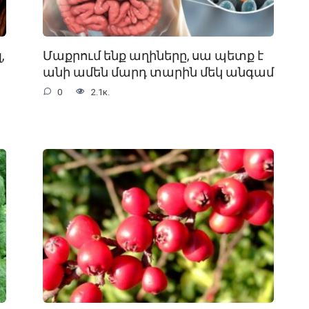
,
Մաքրում ենք աղիները, սա պետք է
անի ամեն մարդ տարին մեկ անգամ
0
2.1к.