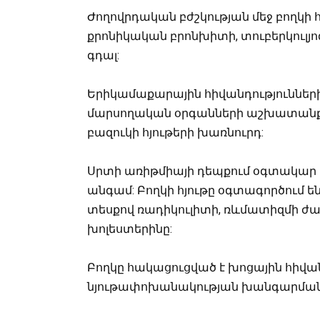
Ժողովրդական բժշկության մեջ բողկի հ
քրոնիկական բրոնխիտի, տուբերկուլյո
գդալ:
Երիկամաքարային հիվանդությունների,
մարսողական օրգանների աշխատանքը 
բազուկի հյութերի խառնուրդ:
Սրտի առիթմիայի դեպքում օգտակար է մ
անգամ: Բողկի հյութը օգտագործում են
տեսքով ռադիկուլիտի, ռևմատիզմի ժամ
խոլեստերինը:
Բողկը հակացուցված է խոցային հիվ
նյութափոխանակության խանգարման 