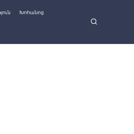
յուն
Խոհանոց