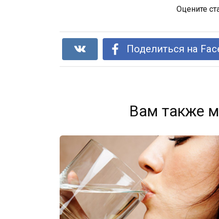
Оцените ст
Поделиться на Fac
Вам также м