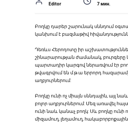
Editor
7 мин.
Բողկը դարեր շարունակ սննդում օգտա
կանխում է բազմաթիվ հիվանդություն
Դեռևս Հերոդոտը իր աշխատություններ
շինարարության ժամանակ, բուրգերը
պարտադիր կարգով ներառվում էր բողկ
թվագրվում են մ.թ.ա երրորդ հազարամ
աղբյուրներում:
Բողկը ունի ոչ միայն սննդային, այլ նաև
բոլոր աղբյուրներում: Մեզ առավել հայ
ունի նաև կանաչ բողկ: Սև բողկը ունի ո
միզամուղ, լեղամուղ, հակաբորբոքայի