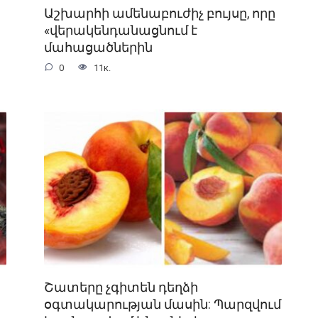
Աշխարհի ամենաբուժիչ բույսը, որը
«վերակենդանացնում է
մահացածներին
0
11к.
Շատերը չգիտեն դեղձի
օգտակարության մասին: Պարզվում