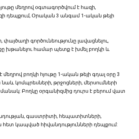
յութը մեղրով օգտագործվում է հազի,
զի դեպքում, Օրական 3 անգամ 1-ական թեյի
 փայծաղի գործունեությունը լավացնելու,
խթանելու համար պետք է խմել բողկի և
եղրով բողկի հյութը 1-ական թեյի գդալ օրը 3
 նաև կոմպրեսների, թրջոցների, մերսումների
անակ: Բողկը օրգանիզմից դուրս է բերում վատ
անդության, գաստրիտի, հեպատիտների,
հետ կապված հիվանդությունների դեպքում: