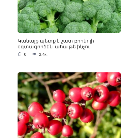
Կանայք պետք է շատ բրոկոլի
օգտագործեն. ահա թե ինչու
0
2.4к.