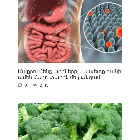
Մաքրում ենք աղիները, սա պետք է անի
ամեն մարդ տարին մեկ անգամ
0
2.1к.