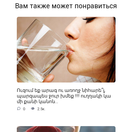
Вам также может понравиться
Ուզում եք արագ ու առողջ նիհարե՞լ,
պարզապես ջուր խմեք !!! ուղղակի կա
մի քանի կանոն…
0
2.5к.