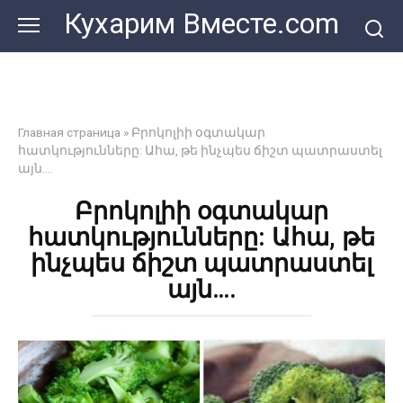
Перейти
Кухарим Вместе.com
к
контенту
Главная страница
»
Բրոկոլիի օգտակար
հատկությունները: Ահա, թե ինչպես ճիշտ պատրաստել
այն….
Բրոկոլիի օգտակար
հատկությունները: Ահա, թե
ինչպես ճիշտ պատրաստել
այն….