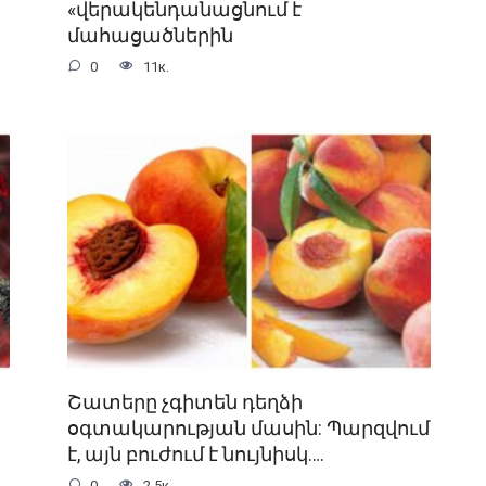
«վերակենդանացնում է
մահացածներին
0
11к.
Շատերը չգիտեն դեղձի
օգտակարության մասին: Պարզվում
է, այն բուժում է նույնիսկ….
0
2.5к.