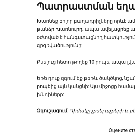
Պատրաստման եղ
Խառնեք բոլոր բաղադրիչները որևէ ա
թանձր խառնուրդ, ապա ավելացրեք ավել
օժտված է հանգստացնող հատկություն
գրգռվածությունը:
Քսելուց հետո թողեք 10 րոպե, ապա լվ
Եթե դուք զգում եք թեթև ծակծկոց, նշան
րոպեից այն կանցնի: Այս միջոցը համա
խնդիները:
Զգուշացում.
Դիմակը չքսել աչքերի և բ
Оцените ст