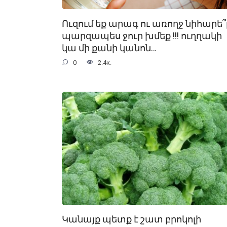
Ուզում եք արագ ու առողջ նիհարե՞լ
պարզապես ջուր խմեք !!! ուղղակի
կա մի քանի կանոն…
0
2.4к.
Կանայք պետք է շատ բրոկոլի