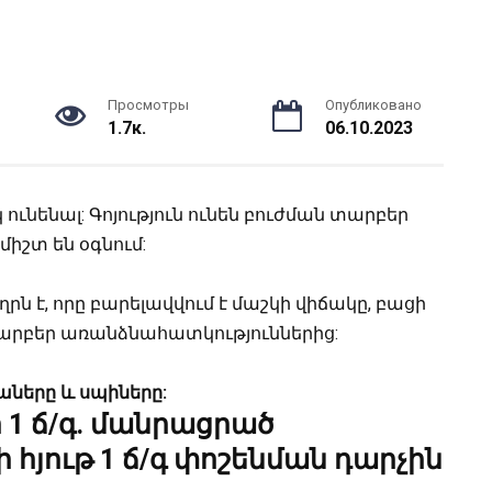
Просмотры
Опубликовано
1.7к.
06.10.2023
 ունենալ:
Գոյություն ունեն բուժման տարբեր
միշտ են օգնում:
րն է, որը բարելավվում է մաշկի վիճակը, բացի
արբեր առանձնահատկություններից:
աները
և
սպիները
:
ր
1 ճ/գ. մանրացրած
ի հյութ
1 ճ/գ փոշենման դարչին