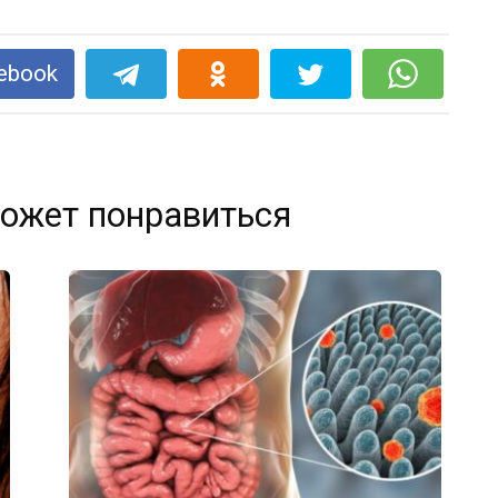
ebook
ожет понравиться