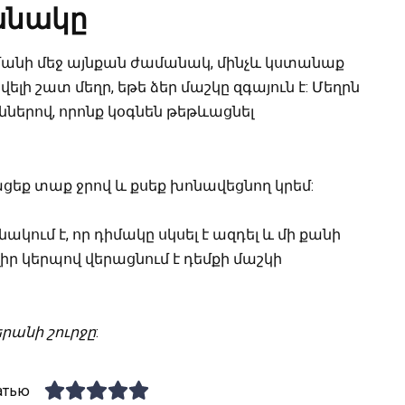
անակը
մանի մեջ այնքան ժամանակ, մինչև կստանաք
ի շատ մեղր, եթե ձեր մաշկը զգայուն է: Մեղրն
ներով, որոնք կօգնեն թեթևացնել
ացեք տաք ջրով և քսեք խոնավեցնող կրեմ:
ակում է, որ դիմակը սկսել է ազդել և մի քանի
լիր կերպով վերացնում է դեմքի մաշկի
երանի շուրջը
:
атью