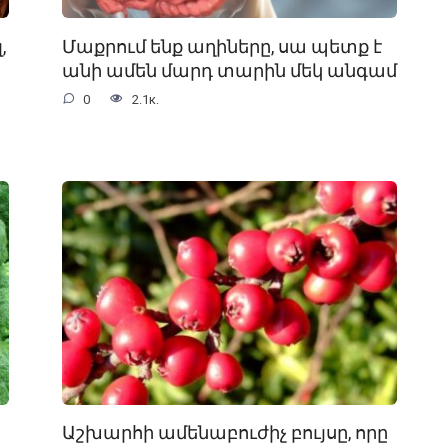
,
Մաքրում ենք աղիները, սա պետք է
անի ամեն մարդ տարին մեկ անգամ
0
2.1к.
Աշխարհի ամենաբուժիչ բույսը, որը