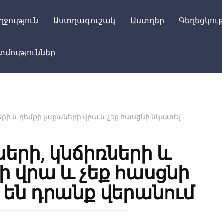
ղջություն
Աստղագուշակ
Աստղեր
Գեղեցկութ
մություններ
երի և դեմքի լաքաների վրա և չեք հասցնի նկատել՝
երի, կնճիռների և
ի վրա և չեք հասցնի
 են դրանք վերանում