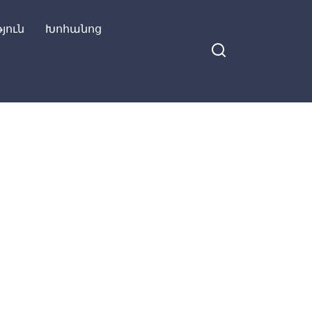
յուն
Խոհանոց