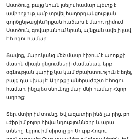
Աստծուց, բայց նրան լսելու համար պետք է
ամբողջությամբ տրվել հաղորդակցության
գործընթացին:Որքան հաճախ է մարդ դիմում
Աստծուն, գովաբանում նրան, այնքան ավելի լավ
է հ ոգու համար:
Ցավոք, մարդկանց մեծ մասը հիշում է աղոթքի
մասին միայն ցնցումների ժամանակ, երբ
օգնության կարիք կա կամ ժբախտություն է եղել,
բայց դա սխալ է: Աղոթքը անհրաժեշտ է հոգու
համար, ինչպես սնունդը մար մնի համար:Հզոր
աղոթք:
Տեր, մտիր իմ տունը, Եվ ազատիր ինձ չա րից, բո
ւժիր իմ բոլոր հիվա նդությունները և արա
տները: Լցրու իմ սիրտը քո Սուրբ Հոգու