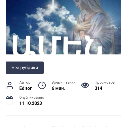
Без рубрики
Автор
Время чтения
Просмотры
Editor
6 мин.
314
Опубликовано
11.10.2023