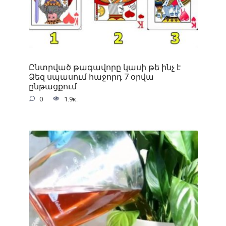
Ընտրված թագավորը կասի թե ինչ է
Ձեզ սպասում հաջորդ 7 օրվա
ընթացքում
0
1.9к.