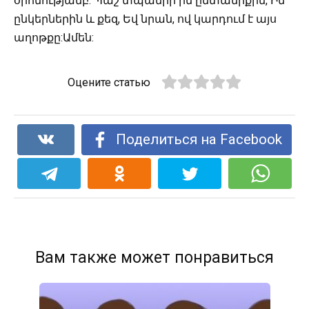
օրհնությամբ: Պաշ տպանիր իմ ընտանիքին, Իմ
ընկերներին և քեզ, Եվ նրան, ով կարդում է այս
աղոթքը:Ամեն:
Оцените статью
Поделиться на Facebook
Вам также может понравиться