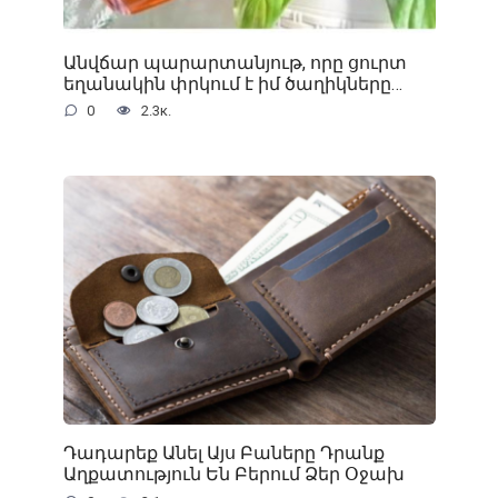
Անվճար պարարտանյութ, որը ցուրտ
եղանակին փրկում է իմ ծաղիկները…
0
2.3к.
Դադարեք Անել Այս Բաները Դրանք
Աղքատություն Են Բերում Ձեր Օջախ