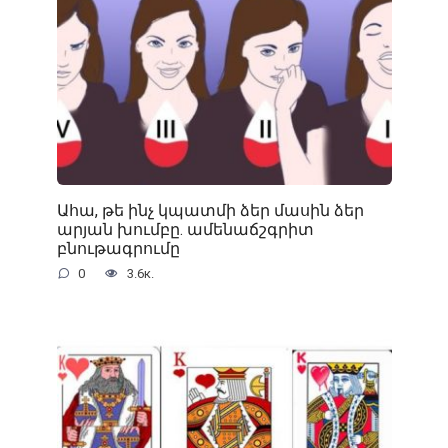
Ահա, թե ինչ կպատմի ձեր մասին ձեր
արյան խումբը. ամենաճշգրիտ
բնութագրումը
0
3.6к.